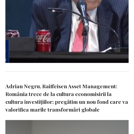
Adrian Negru, Raiffeisen Asset Management:
România trece de la cultura economisirii la
cultura investițiilor; pregătim un nou fond care va
valorifica marile transformări globale