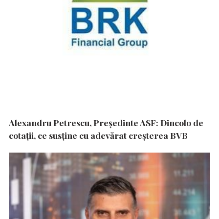
Alexandru Petrescu, Președinte ASF: Dincolo de
cotații, ce susține cu adevărat creșterea BVB