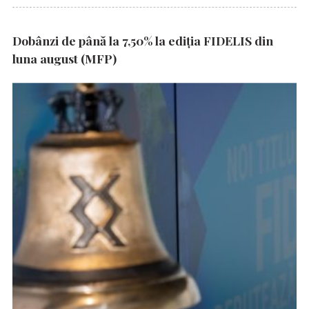
Dobânzi de până la 7,50% la ediția FIDELIS din
luna august (MFP)