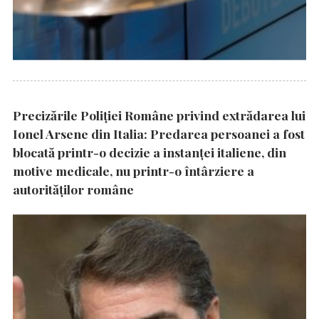
Precizările Poliţiei Române privind extrădarea lui
Ionel Arsene din Italia: Predarea persoanei a fost
blocată printr-o decizie a instanţei italiene, din
motive medicale, nu printr-o întârziere a
autorităţilor române