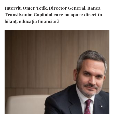
Interviu Ömer Tetik, Director General, Banca
Transilvania: Capitalul care nu apare direct în
bilanț: educația financiară