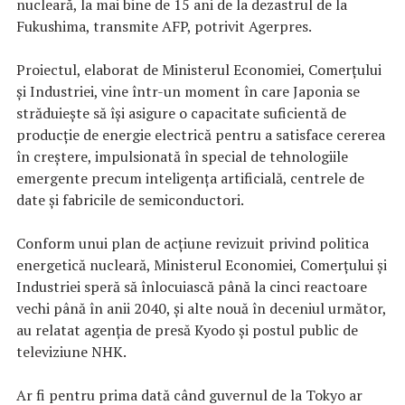
nucleară, la mai bine de 15 ani de la dezastrul de la
Fukushima, transmite AFP, potrivit Agerpres.
Proiectul, elaborat de Ministerul Economiei, Comerţului
şi Industriei, vine într-un moment în care Japonia se
străduieşte să îşi asigure o capacitate suficientă de
producţie de energie electrică pentru a satisface cererea
în creştere, impulsionată în special de tehnologiile
emergente precum inteligenţa artificială, centrele de
date şi fabricile de semiconductori.
Conform unui plan de acţiune revizuit privind politica
energetică nucleară, Ministerul Economiei, Comerţului şi
Industriei speră să înlocuiască până la cinci reactoare
vechi până în anii 2040, şi alte nouă în deceniul următor,
au relatat agenţia de presă Kyodo şi postul public de
televiziune NHK.
Ar fi pentru prima dată când guvernul de la Tokyo ar