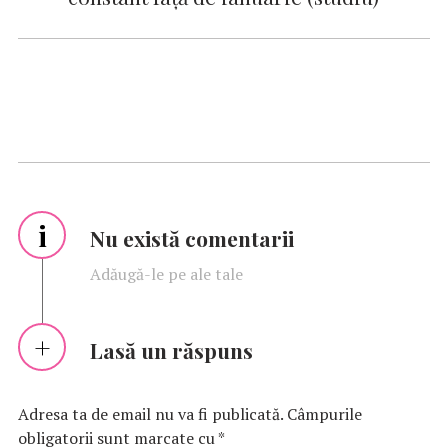
i
Nu există comentarii
Adăugă-le pe ale tale
Lasă un răspuns
Adresa ta de email nu va fi publicată.
Câmpurile
obligatorii sunt marcate cu
*