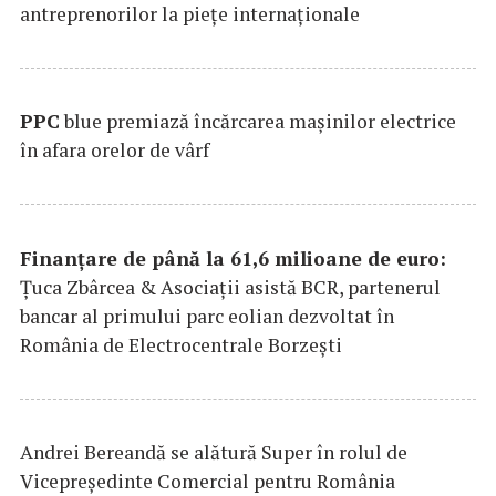
antreprenorilor la pieţe internaţionale
PPC
blue premiază încărcarea maşinilor electrice
în afara orelor de vârf
Finanțare de până la 61,6 milioane de euro:
Țuca Zbârcea & Asociații asistă BCR, partenerul
bancar al primului parc eolian dezvoltat în
România de Electrocentrale Borzești
Andrei Bereandă se alătură Super în rolul de
Vicepreședinte Comercial pentru România