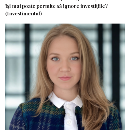
își mai poate permite să ignore investițiile?
(Investimental)