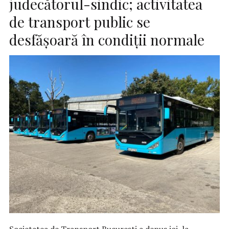
judecătorul-sindic; activitatea
de transport public se
desfăşoară în condiţii normale