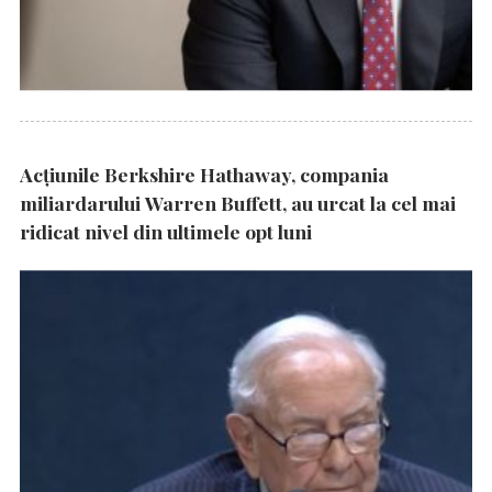
Acțiunile Berkshire Hathaway, compania
miliardarului Warren Buffett, au urcat la cel mai
ridicat nivel din ultimele opt luni