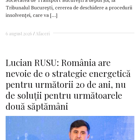
Societatea de Transport Bucureşti a depus joi, la
Tribunalul Bucureşti, cererea de deschidere a procedurii
insolvenţei, care va […]
6 august 2026
Afaceri
Lucian RUSU: România are
nevoie de o strategie energetică
pentru următorii 20 de ani, nu
de soluții pentru următoarele
două săptămâni