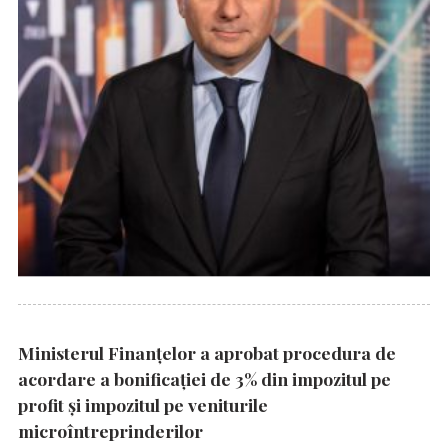
Ministerul Finanțelor a aprobat procedura de
acordare a bonificației de 3% din impozitul pe
profit și impozitul pe veniturile
microîntreprinderilor