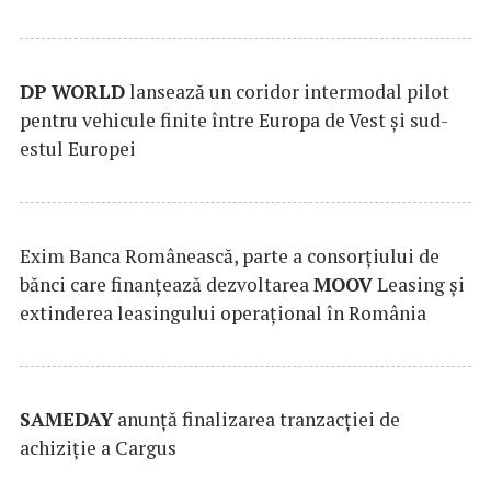
DP
WORLD
lansează un coridor intermodal pilot
pentru vehicule finite între Europa de Vest și sud-
estul Europei
Exim Banca Românească, parte a consorțiului de
bănci care finanțează dezvoltarea
MOOV
Leasing și
extinderea leasingului operațional în România
SAMEDAY
anunță finalizarea tranzacției de
achiziție a Cargus