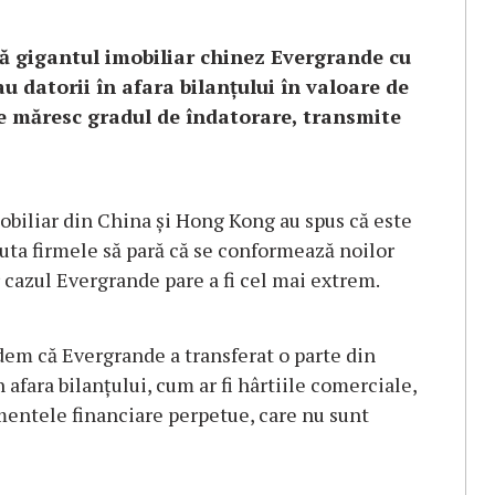
ă gigantul imobiliar chinez Evergrande cu
au datorii în afara bilanțului în valoare de
le măresc gradul de îndatorare, transmite
mobiliar din China şi Hong Kong au spus că este
 ajuta firmele să pară că se conformează noilor
 cazul Evergrande pare a fi cel mai extrem.
edem că Evergrande a transferat o parte din
 afara bilanţului, cum ar fi hârtiile comerciale,
mentele financiare perpetue, care nu sunt