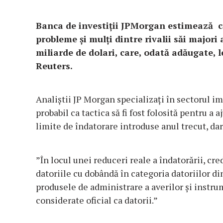
Banca de investiții JPMorgan estimează c
probleme și mulți dintre rivalii săi majori 
miliarde de dolari, care, odată adăugate, 
Reuters.
Analiştii JP Morgan specializaţi în sectorul i
probabil ca tactica să fi fost folosită pentru a
limite de îndatorare introduse anul trecut, dar
”În locul unei reduceri reale a îndatorării, cr
datoriile cu dobândă în categoria datoriilor din
produsele de administrare a averilor şi instru
considerate oficial ca datorii.”