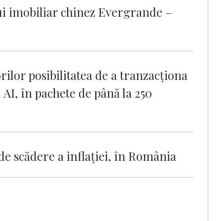
lui imobiliar chinez Evergrande –
ilor posibilitatea de a tranzacționa
 AI, în pachete de până la 250
e scădere a inflației, în România