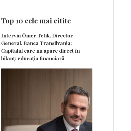
Top 10 cele mai citite
Interviu Ömer Tetik, Director
General, Banca Transilvania:
Capitalul care nu apare direct în
bilanț: educația financiară