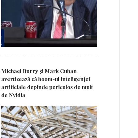
Michael Burry și Mark Cuban
avertizează că boom-ul inteligenței
artificiale depinde periculos de mult
de Nvidia