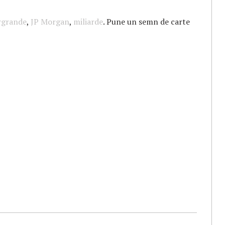
rgrande
,
JP Morgan
,
miliarde
. Pune un semn de carte