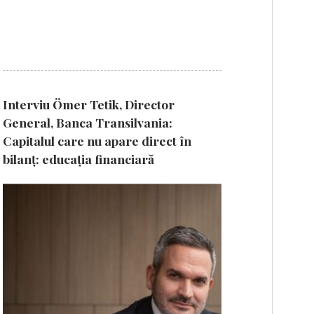
Interviu Ömer Tetik, Director
General, Banca Transilvania:
Capitalul care nu apare direct în
bilanț: educația financiară