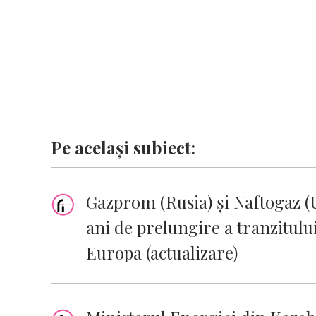
Pe același subiect:
Gazprom (Rusia) și Naftogaz (
ani de prelungire a tranzitulu
Europa (actualizare)