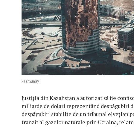
kazmunay
Justiţia din Kazahstan a autorizat să fie confi
miliarde de dolari reprezentând despăgubiri 
despăgubiri stabilite de un tribunal elveţian p
tranzit al gazelor naturale prin Ucraina, relat