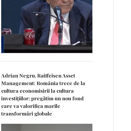
Adrian Negru, Raiffeisen Asset
Management: România trece de la
cultura economisirii la cultura
investițiilor; pregătim un nou fond
care va valorifica marile
transformări globale