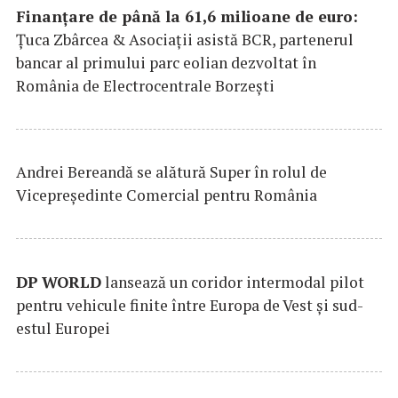
Finanțare de până la 61,6 milioane de euro:
Țuca Zbârcea & Asociații asistă BCR, partenerul
bancar al primului parc eolian dezvoltat în
România de Electrocentrale Borzești
Andrei Bereandă se alătură Super în rolul de
Vicepreședinte Comercial pentru România
DP
WORLD
lansează un coridor intermodal pilot
pentru vehicule finite între Europa de Vest și sud-
estul Europei