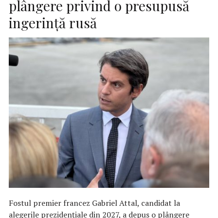
plângere privind o presupusă
ingerinţă rusă
Fostul premier francez Gabriel Attal, candidat la
alegerile prezidenţiale din 2027, a depus o plângere