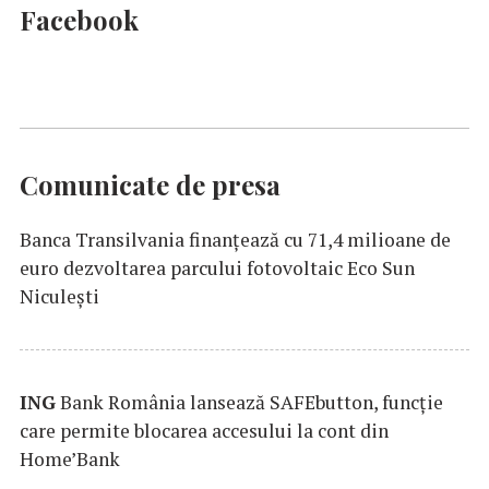
Facebook
Comunicate de presa
Banca Transilvania finanțează cu 71,4 milioane de
euro dezvoltarea parcului fotovoltaic Eco Sun
Niculești
ING
Bank România lansează SAFEbutton, funcţie
care permite blocarea accesului la cont din
Home’Bank