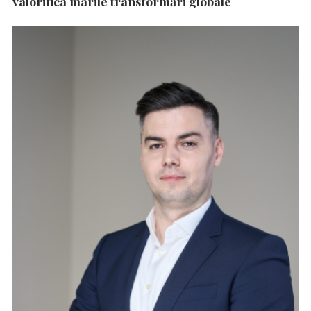
valorifica marile transformări globale