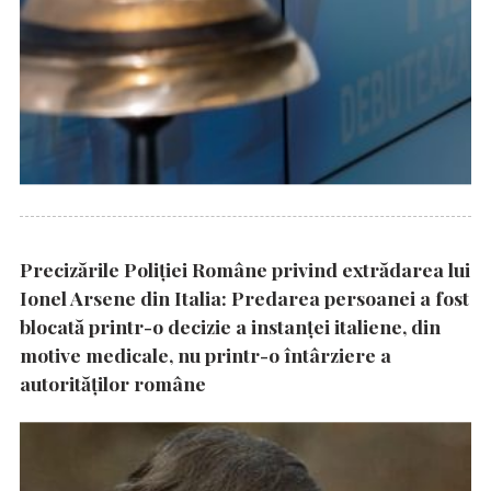
Precizările Poliţiei Române privind extrădarea lui
Ionel Arsene din Italia: Predarea persoanei a fost
blocată printr-o decizie a instanţei italiene, din
motive medicale, nu printr-o întârziere a
autorităţilor române