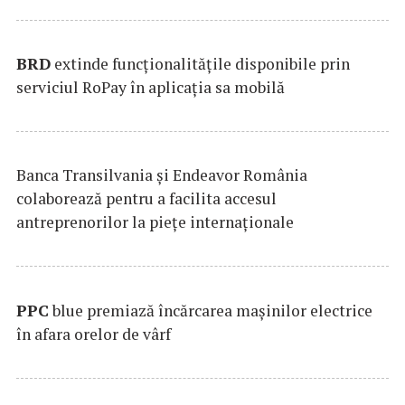
BRD
extinde funcţionalităţile disponibile prin
serviciul RoPay în aplicaţia sa mobilă
Banca Transilvania şi Endeavor România
colaborează pentru a facilita accesul
antreprenorilor la pieţe internaţionale
PPC
blue premiază încărcarea maşinilor electrice
în afara orelor de vârf