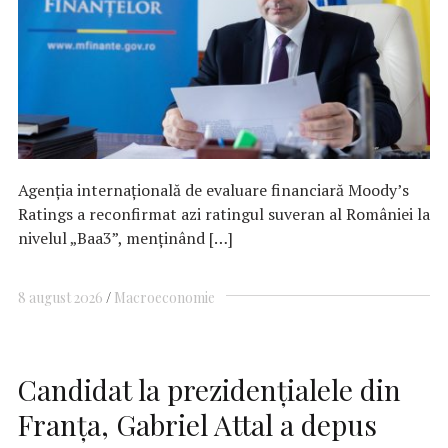
Agenția internațională de evaluare financiară Moody’s
Ratings a reconfirmat azi ratingul suveran al României la
nivelul „Baa3”, menținând […]
8 august 2026
Macroeconomie
Candidat la prezidenţialele din
Franţa, Gabriel Attal a depus