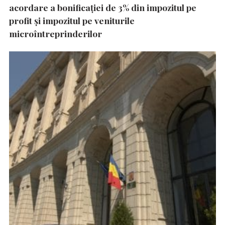
acordare a bonificației de 3% din impozitul pe
profit și impozitul pe veniturile
microîntreprinderilor