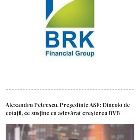
Alexandru Petrescu, Președinte ASF: Dincolo de
cotații, ce susține cu adevărat creșterea BVB