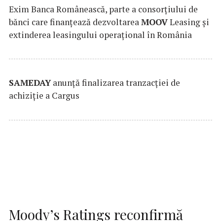
Exim Banca Românească, parte a consorțiului de
bănci care finanțează dezvoltarea
MOOV
Leasing și
extinderea leasingului operațional în România
SAMEDAY
anunță finalizarea tranzacției de
achiziție a Cargus
Moody’s Ratings reconfirmă