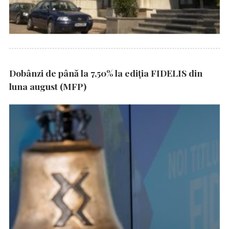
Dobânzi de până la 7,50% la ediția FIDELIS din
luna august (MFP)