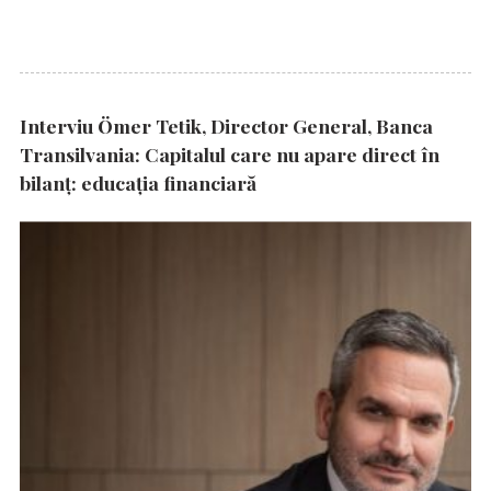
Interviu Ömer Tetik, Director General, Banca
Transilvania: Capitalul care nu apare direct în
bilanț: educația financiară