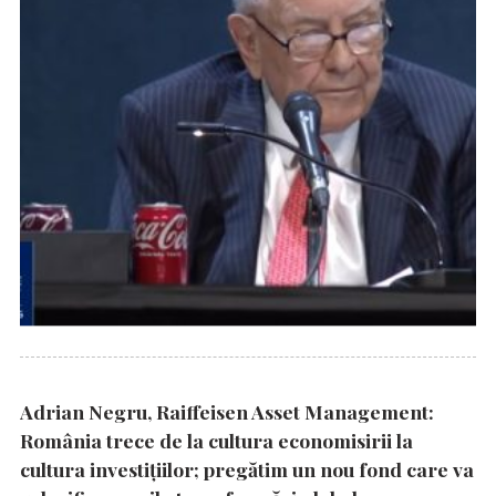
Adrian Negru, Raiffeisen Asset Management:
România trece de la cultura economisirii la
cultura investițiilor; pregătim un nou fond care va