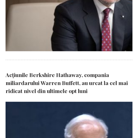
Acțiunile Berkshire Hathaway, compania
miliardarului Warren Buffett, au urcat la cel mai
ridicat nivel din ultimele opt luni