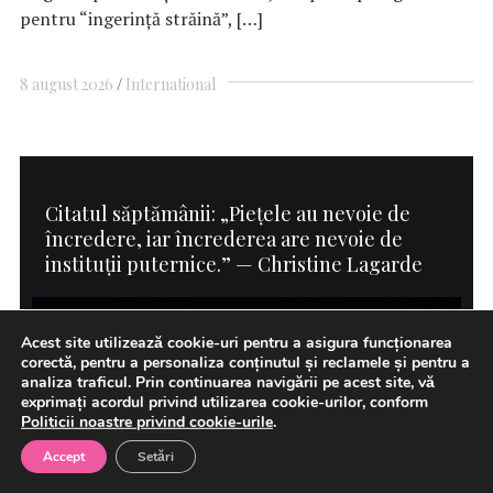
pentru “ingerinţă străină”, […]
8 august 2026
International
Citatul săptămânii: „Piețele au nevoie de
încredere, iar încrederea are nevoie de
instituții puternice.” — Christine Lagarde
Acest site utilizează cookie-uri pentru a asigura funcționarea
corectă, pentru a personaliza conținutul și reclamele și pentru a
analiza traficul. Prin continuarea navigării pe acest site, vă
exprimați acordul privind utilizarea cookie-urilor, conform
Politicii noastre privind cookie-urile
.
Accept
Setări