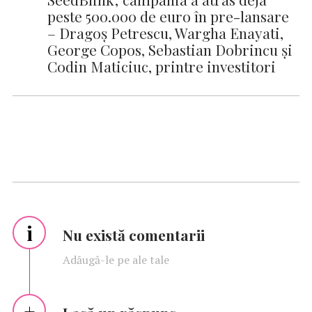
peste 500.000 de euro în pre-lansare
– Dragoș Petrescu, Wargha Enayati,
George Copos, Sebastian Dobrincu și
Codin Maticiuc, printre investitori
i
Nu există comentarii
Adăugă-le pe ale tale