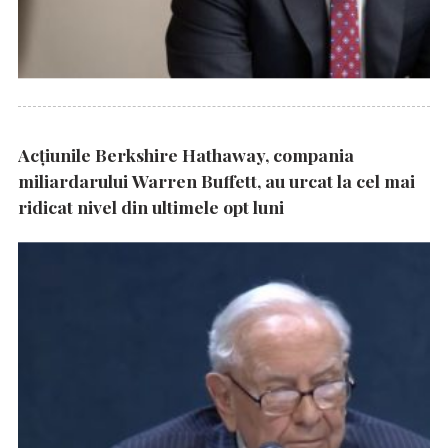
Acțiunile Berkshire Hathaway, compania
miliardarului Warren Buffett, au urcat la cel mai
ridicat nivel din ultimele opt luni