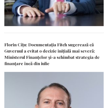
Florin Cîțu: Documentația Fitch sugerează că
Guvernul a evitat o decizie inițială mai severă;
Ministerul Finanțelor și-a schimbat strategia de
finanțare încă din iulie