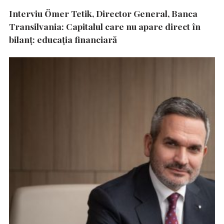
Interviu Ömer Tetik, Director General, Banca
Transilvania: Capitalul care nu apare direct în
bilanț: educația financiară