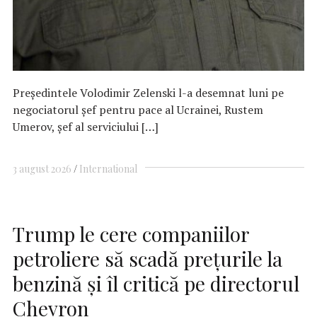
Preşedintele Volodimir Zelenski l-a desemnat luni pe
negociatorul şef pentru pace al Ucrainei, Rustem
Umerov, şef al serviciului […]
3 august 2026
International
Trump le cere companiilor
petroliere să scadă preţurile la
benzină şi îl critică pe directorul
Chevron