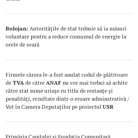
Bolojan:
Autorităţile de stat trebuie să ia măsuri
voluntare pentru a reduce consumul de energie la
orele de seară
Firmele cărora le-a fost anulat codul de plătitoare
de
TVA
de către
ANAF
nu vor mai trebui să achite
către stat sume uriaşe cu titlu de restanţe şi
penalităţi, rezultate dintr-o eroare adminstrativă /
Vot în Camera Deputaţilor pe proiectul
USR
Primăria Capitalei și Fundația Comunitară