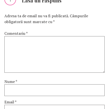
Lasă un răspuns
Adresa ta de email nu va fi publicată.
Câmpurile
obligatorii sunt marcate cu
*
Comentariu
*
Nume
*
Email
*