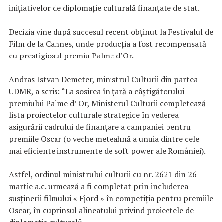
inițiativelor de diplomație culturală finanțate de stat.
Decizia vine după succesul recent obținut la Festivalul de
Film de la Cannes, unde producția a fost recompensată
cu prestigiosul premiu Palme d’Or.
Andras Istvan Demeter, ministrul Culturii din partea
UDMR, a scris: “La sosirea în țară a câștigătorului
premiului Palme d’ Or, Ministerul Culturii completează
lista proiectelor culturale strategice în vederea
asigurării cadrului de finanțare a campaniei pentru
premiile Oscar (o veche meteahnă a unuia dintre cele
mai eficiente instrumente de soft power ale României).
Astfel, ordinul ministrului culturii cu nr. 2621 din 26
martie a.c. urmează a fi completat prin includerea
susținerii filmului « Fjord » în competiția pentru premiile
Oscar, în cuprinsul alineatului privind proiectele de
diplomație culturalǎ.