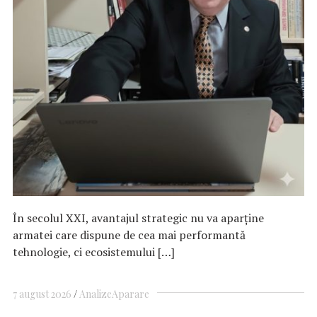
În secolul XXI, avantajul strategic nu va aparține
armatei care dispune de cea mai performantă
tehnologie, ci ecosistemului […]
7 august 2026
Analize
Aparare