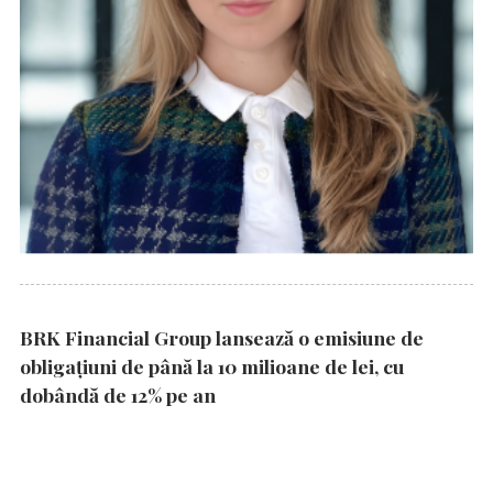
BRK Financial Group lansează o emisiune de
obligațiuni de până la 10 milioane de lei, cu
dobândă de 12% pe an