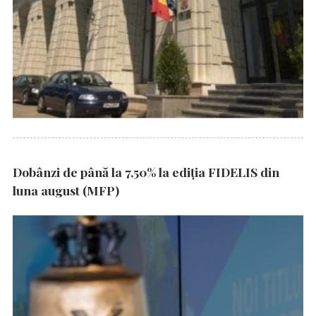
Dobânzi de până la 7,50% la ediția FIDELIS din
luna august (MFP)