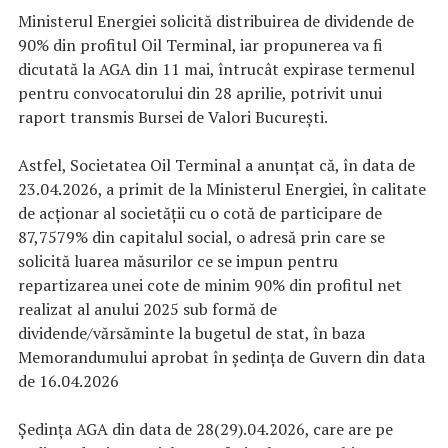
Ministerul Energiei solicită distribuirea de dividende de
90% din profitul Oil Terminal, iar propunerea va fi
dicutată la AGA din 11 mai, întrucât expirase termenul
pentru convocatorului din 28 aprilie, potrivit unui
raport transmis Bursei de Valori București.
Astfel, Societatea Oil Terminal a anunțat că, în data de
23.04.2026, a primit de la Ministerul Energiei, în calitate
de acționar al societății cu o cotă de participare de
87,7579% din capitalul social, o adresă prin care se
solicită luarea măsurilor ce se impun pentru
repartizarea unei cote de minim 90% din profitul net
realizat al anului 2025 sub formă de
dividende/vărsăminte la bugetul de stat, în baza
Memorandumului aprobat în ședința de Guvern din data
de 16.04.2026
Ședința AGA din data de 28(29).04.2026, care are pe