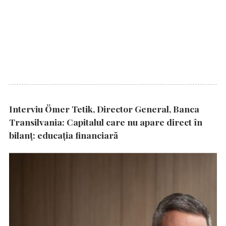
Interviu Ömer Tetik, Director General, Banca
Transilvania: Capitalul care nu apare direct în
bilanț: educația financiară