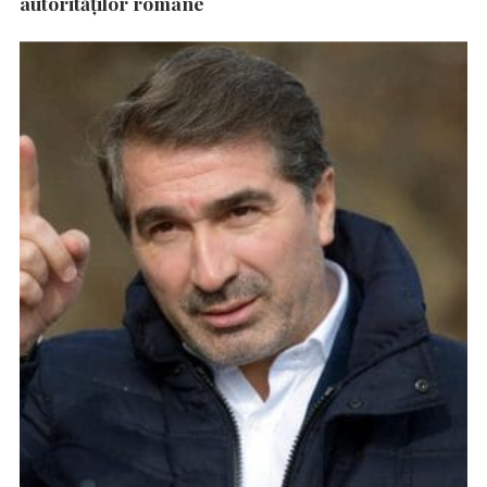
autorităţilor române