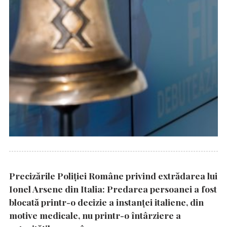
Precizările Poliţiei Române privind extrădarea lui
Ionel Arsene din Italia: Predarea persoanei a fost
blocată printr-o decizie a instanţei italiene, din
motive medicale, nu printr-o întârziere a