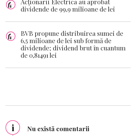
Acționarii Electrica au aprobat
dividende de 99,9 milioane de lei
BVB propune distribuirea sumei de
6,5 milioane de lei sub formă de
dividende; dividend brut în cuantum
de 0,81491 lei
i
Nu există comentarii