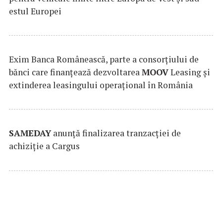
estul Europei
Exim Banca Românească, parte a consorțiului de
bănci care finanțează dezvoltarea
MOOV
Leasing și
extinderea leasingului operațional în România
SAMEDAY
anunță finalizarea tranzacției de
achiziție a Cargus