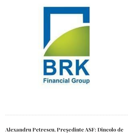
Alexandru Petrescu, Președinte ASF: Dincolo de