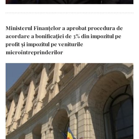
Ministerul Finanțelor a aprobat procedura de
acordare a bonificației de 3% din impozitul pe
profit și impozitul pe veniturile
microîntreprinderilor