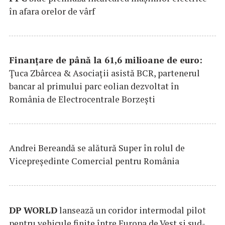
în afara orelor de vârf
Finanțare de până la 61,6 milioane de euro:
Țuca Zbârcea & Asociații asistă BCR, partenerul
bancar al primului parc eolian dezvoltat în
România de Electrocentrale Borzești
Andrei Bereandă se alătură Super în rolul de
Vicepreședinte Comercial pentru România
DP
WORLD
lansează un coridor intermodal pilot
pentru vehicule finite între Europa de Vest și sud-