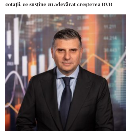
cotații, ce susține cu adevărat creșterea BVB