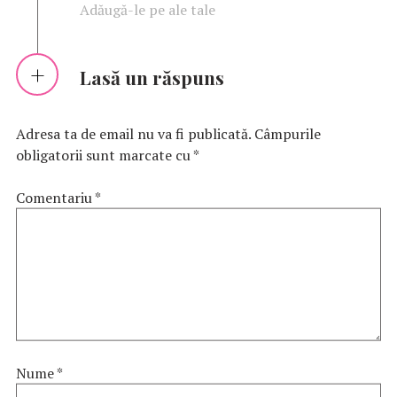
Adăugă-le pe ale tale
Lasă un răspuns
Adresa ta de email nu va fi publicată.
Câmpurile
obligatorii sunt marcate cu
*
Comentariu
*
Nume
*