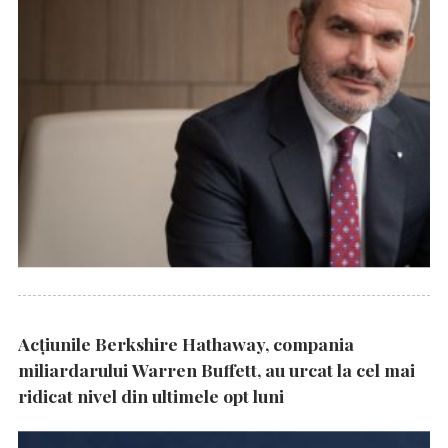
Acțiunile Berkshire Hathaway, compania
miliardarului Warren Buffett, au urcat la cel mai
ridicat nivel din ultimele opt luni