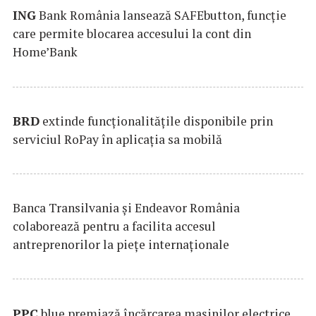
ING
Bank România lansează SAFEbutton, funcţie
care permite blocarea accesului la cont din
Home’Bank
BRD
extinde funcţionalităţile disponibile prin
serviciul RoPay în aplicaţia sa mobilă
Banca Transilvania şi Endeavor România
colaborează pentru a facilita accesul
antreprenorilor la pieţe internaţionale
PPC
blue premiază încărcarea maşinilor electrice