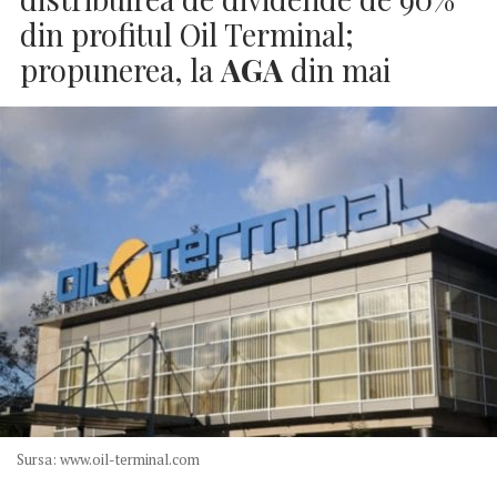
din profitul Oil Terminal;
propunerea, la
AGA
din mai
Sursa: www.oil-terminal.com