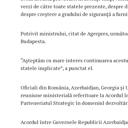
verzi de către toate statele prezente, despre d
despre creştere a gradului de siguranţă a furniz
Potrivit ministrului, citat de Agerpres, următo
Budapesta.
“Aşteptăm cu mare interes continuarea acestui
statele implicate”, a punctat el.
Oficiali din România, Azerbaidjan, Georgia şi Un
reuniune ministerială referitoare la Acordul î
Parteneriatul Strategic în domeniul dezvoltării
Acordul între Guvernele Republicii Azerbaidja