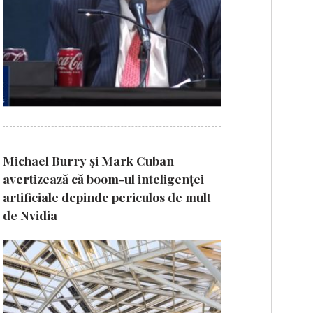
Michael Burry și Mark Cuban
avertizează că boom-ul inteligenței
artificiale depinde periculos de mult
de Nvidia