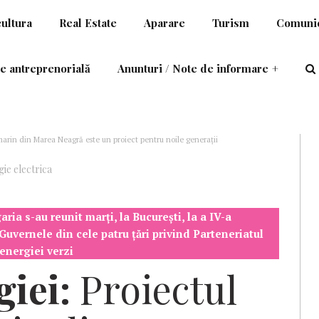
cultura
Real Estate
Aparare
Turism
Comunic
e antreprenorială
Anunturi / Note de informare
+
bmarin din Marea Neagră este un proiect pentru noile generaţii
ie electrica
ia s-au reunit marţi, la Bucureşti, la a IV-a
Guvernele din cele patru ţări privind Parteneriatul
 energiei verzi
iei:
Proiectul