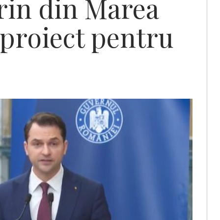
rin din Marea
 proiect pentru