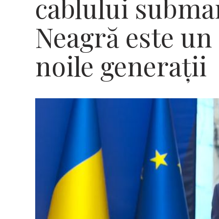
cablului subma
Neagră este un
noile generaţii