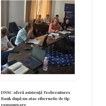
DNSC oferă asistență Techventures
Bank după un atac cibernetic de tip
ransomware