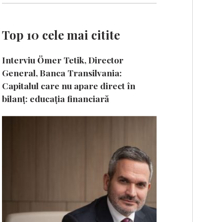
Top 10 cele mai citite
Interviu Ömer Tetik, Director
General, Banca Transilvania:
Capitalul care nu apare direct în
bilanț: educația financiară