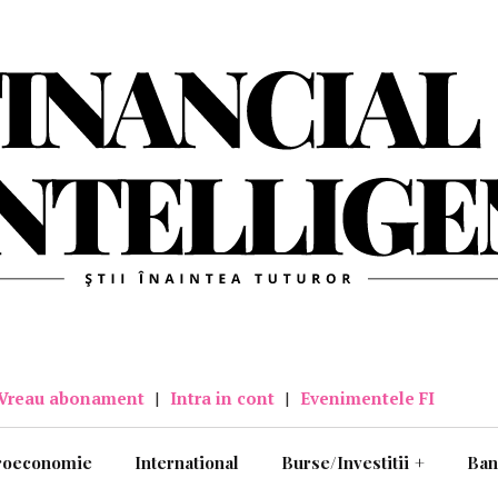
Vreau abonament
|
Intra in cont
|
Evenimentele FI
roeconomie
International
Burse/Investitii
+
Ban