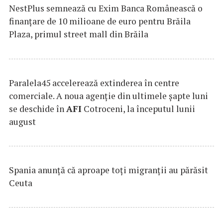
NestPlus semnează cu Exim Banca Românească o
finanțare de 10 milioane de euro pentru Brăila
Plaza, primul street mall din Brăila
Paralela45 accelerează extinderea în centre
comerciale. A noua agenție din ultimele șapte luni
se deschide în
AFI
Cotroceni, la începutul lunii
august
Spania anunţă că aproape toţi migranţii au părăsit
Ceuta