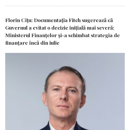
Florin Cîțu: Documentația Fitch sugerează că
Guvernul a evitat o decizie inițială mai severă;
Ministerul Finanțelor și-a schimbat strategia de
finanțare încă din iulie