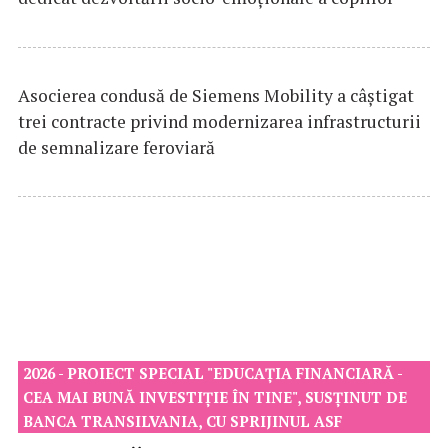
Asocierea condusă de Siemens Mobility a câştigat
trei contracte privind modernizarea infrastructurii
de semnalizare feroviară
2026 - PROIECT SPECIAL "EDUCAȚIA FINANCIARĂ -
CEA MAI BUNĂ INVESTIȚIE ÎN TINE", SUSȚINUT DE
BANCA TRANSILVANIA, CU SPRIJINUL ASF