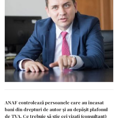
ANAF controlează persoanele care au încasat
bani din drepturi de autor și au depășit plafonul
de TVA. Ce trebuie să știe cei vizați (consultant)