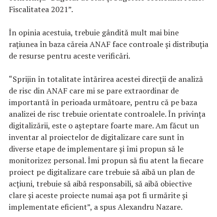
Fiscalitatea 2021”.
În opinia acestuia, trebuie gândită mult mai bine
raţiunea în baza căreia ANAF face controale şi distribuţia
de resurse pentru aceste verificări.
“Sprijin în totalitate întărirea acestei direcţii de analiză
de risc din ANAF care mi se pare extraordinar de
importantă în perioada următoare, pentru că pe baza
analizei de risc trebuie orientate controalele. În privinţa
digitalizării, este o aşteptare foarte mare. Am făcut un
inventar al proiectelor de digitalizare care sunt în
diverse etape de implementare şi îmi propun să le
monitorizez personal. Îmi propun să fiu atent la fiecare
proiect pe digitalizare care trebuie să aibă un plan de
acţiuni, trebuie să aibă responsabili, să aibă obiective
clare şi aceste proiecte numai aşa pot fi urmărite şi
implementate eficient”, a spus Alexandru Nazare.