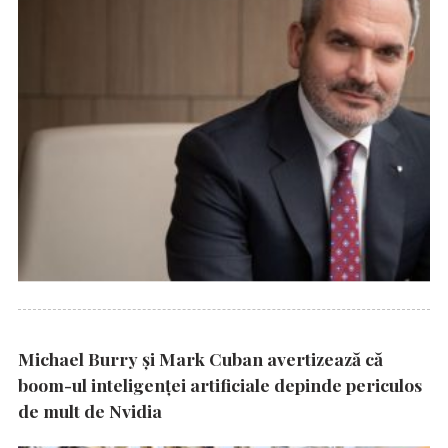
Michael Burry și Mark Cuban avertizează că
boom-ul inteligenței artificiale depinde periculos
de mult de Nvidia