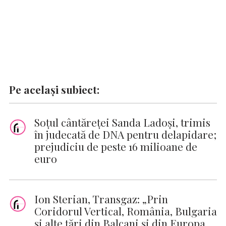
Pe același subiect:
Soţul cântăreţei Sanda Ladoşi, trimis
în judecată de DNA pentru delapidare;
prejudiciu de peste 16 milioane de
euro
Ion Sterian, Transgaz: „Prin
Coridorul Vertical, România, Bulgaria
şi alte ţări din Balcani şi din Europa