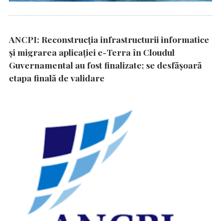
ANCPI: Reconstrucția infrastructurii informatice
și migrarea aplicației e-Terra în Cloudul
Guvernamental au fost finalizate; se desfășoară
etapa finală de validare