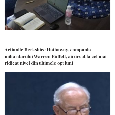
Acțiunile Berkshire Hathaway, compania
miliardarului Warren Buffett, au urcat la cel mai
ridicat nivel din ultimele opt luni