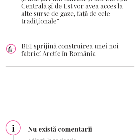
Centrală şi de Est vor avea acces la
alte surse de gaze, faţă de cele
tradiţionale”
BEI sprijină construirea unei noi
fabrici Arctic în România
i
Nu există comentarii
Adăugă-le pe ale tale