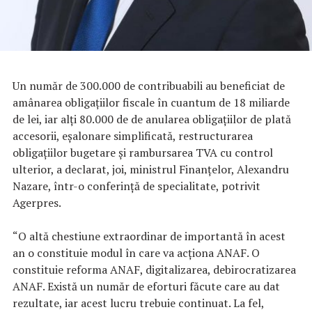
Un număr de 300.000 de contribuabili au beneficiat de
amânarea obligaţiilor fiscale în cuantum de 18 miliarde
de lei, iar alţi 80.000 de de anularea obligaţiilor de plată
accesorii, eşalonare simplificată, restructurarea
obligaţiilor bugetare şi rambursarea TVA cu control
ulterior, a declarat, joi, ministrul Finanţelor, Alexandru
Nazare, într-o conferinţă de specialitate, potrivit
Agerpres.
“O altă chestiune extraordinar de importantă în acest
an o constituie modul în care va acţiona ANAF. O
constituie reforma ANAF, digitalizarea, debirocratizarea
ANAF. Există un număr de eforturi făcute care au dat
rezultate, iar acest lucru trebuie continuat. La fel,