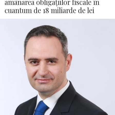
amânarea obligaţiilor fiscale în
cuantum de 18 miliarde de lei