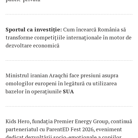
Sportul ca investiție:
Cum încearcă România să
transforme competițiile internaționale în motor de
dezvoltare economică
Ministrul iranian Araqchi face presiuni asupra
omologilor europeni în legătură cu utilizarea
bazelor în operațiunile
SUA
Kids Hero, fundația Premier Energy Group, continuă
parteneriatul cu ParentED Fest 2026, eveniment
dedicat dezvoltării socio-emoționale a copiilor