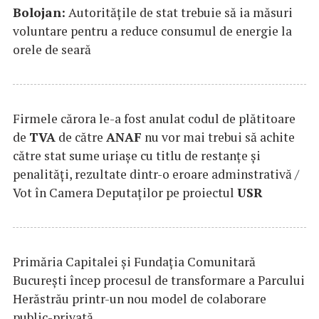
Bolojan:
Autorităţile de stat trebuie să ia măsuri
voluntare pentru a reduce consumul de energie la
orele de seară
Firmele cărora le-a fost anulat codul de plătitoare
de
TVA
de către
ANAF
nu vor mai trebui să achite
către stat sume uriaşe cu titlu de restanţe şi
penalităţi, rezultate dintr-o eroare adminstrativă /
Vot în Camera Deputaţilor pe proiectul
USR
Primăria Capitalei și Fundația Comunitară
București încep procesul de transformare a Parcului
Herăstrău printr-un nou model de colaborare
public-privată