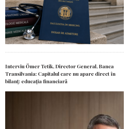
Interviu Ömer Tetik, Director General, Banca
Transilvania: Capitalul care nu apare direct în
bilanț: educația financiară