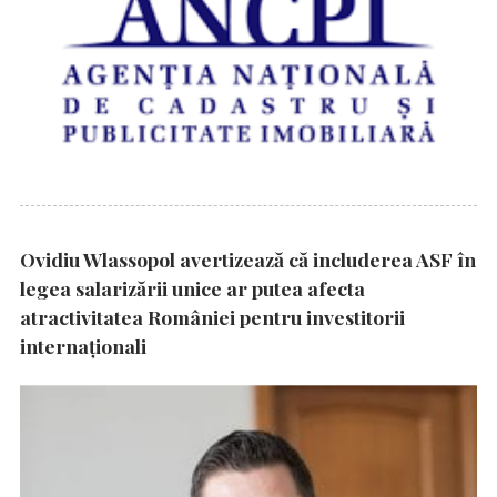
Ovidiu Wlassopol avertizează că includerea ASF în
legea salarizării unice ar putea afecta
atractivitatea României pentru investitorii
internaționali