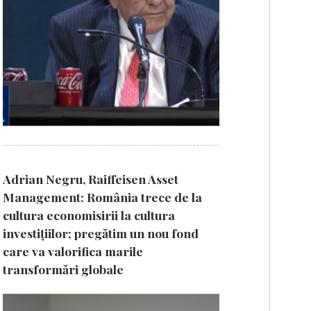
Adrian Negru, Raiffeisen Asset
Management: România trece de la
cultura economisirii la cultura
investițiilor; pregătim un nou fond
care va valorifica marile
transformări globale