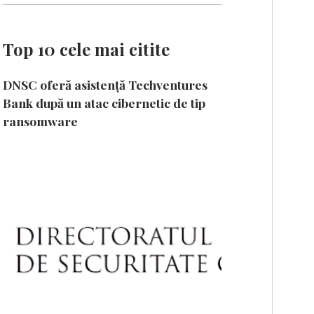
Top 10 cele mai citite
DNSC oferă asistență Techventures
Bank după un atac cibernetic de tip
ransomware