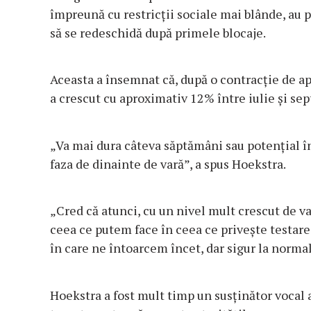
împreună cu restricții sociale mai blânde, au 
să se redeschidă după primele blocaje.
Aceasta a însemnat că, după o contracție de ap
a crescut cu aproximativ 12% între iulie și se
„Va mai dura câteva săptămâni sau potențial înc
faza de dinainte de vară”, a spus Hoekstra.
„Cred că atunci, cu un nivel mult crescut de va
ceea ce putem face în ceea ce privește testarea
în care ne întoarcem încet, dar sigur la normal 
Hoekstra a fost mult timp un susținător vocal a