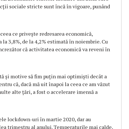
cții sociale stricte sunt încă în vigoare, punând
ceea ce privește redresarea economică,
 la 3,8%, de la 4,2% estimată în noiembrie. Cu
încrezător că activitatea economică va reveni în
stă și motive să fim puțin mai optimiști decât a
entru că, dacă mă uit înapoi la ceea ce am văzut
ulte alte țări, a fost o accelerare imensă a
ele lockdown-uri în martie 2020, dar au
eilea trimestru al anului. Temperaturile mai calde,