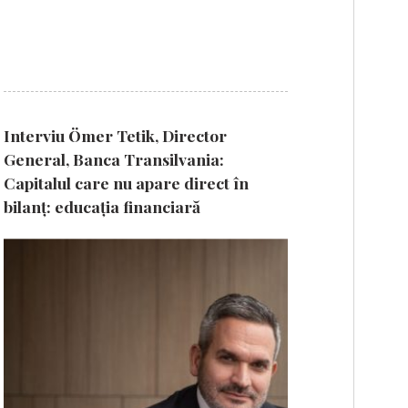
Interviu Ömer Tetik, Director
General, Banca Transilvania:
Capitalul care nu apare direct în
bilanț: educația financiară