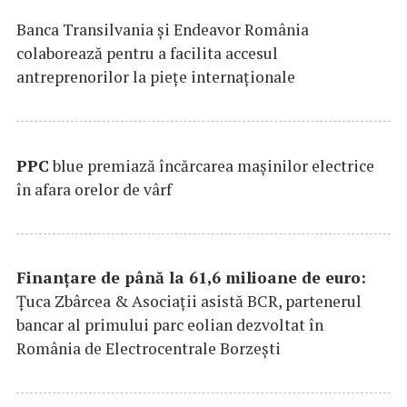
Banca Transilvania şi Endeavor România
colaborează pentru a facilita accesul
antreprenorilor la pieţe internaţionale
PPC
blue premiază încărcarea maşinilor electrice
în afara orelor de vârf
Finanțare de până la 61,6 milioane de euro:
Țuca Zbârcea & Asociații asistă BCR, partenerul
bancar al primului parc eolian dezvoltat în
România de Electrocentrale Borzești