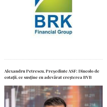
Alexandru Petrescu, Președinte ASF: Dincolo de
cotații, ce susține cu adevărat creșterea BVB