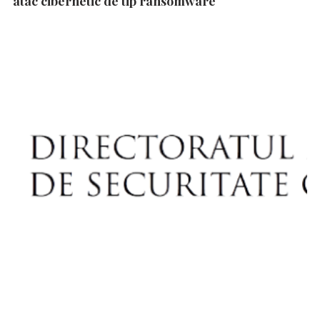
atac cibernetic de tip ransomware