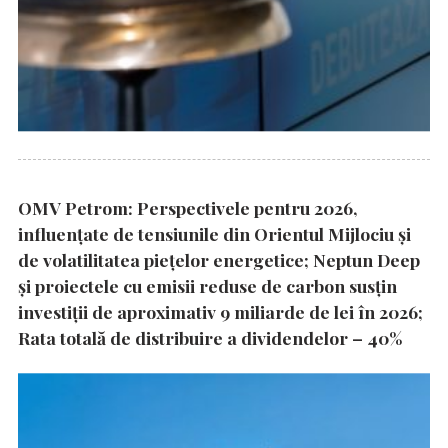
OMV Petrom: Perspectivele pentru 2026,
influențate de tensiunile din Orientul Mijlociu și
de volatilitatea piețelor energetice; Neptun Deep
și proiectele cu emisii reduse de carbon susțin
investiții de aproximativ 9 miliarde de lei în 2026;
Rata totală de distribuire a dividendelor – 40%