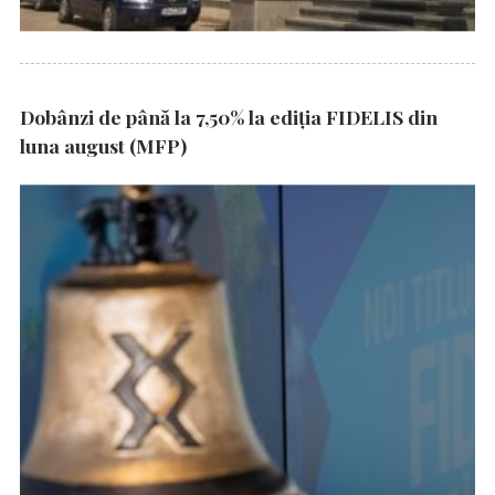
Dobânzi de până la 7,50% la ediția FIDELIS din
luna august (MFP)