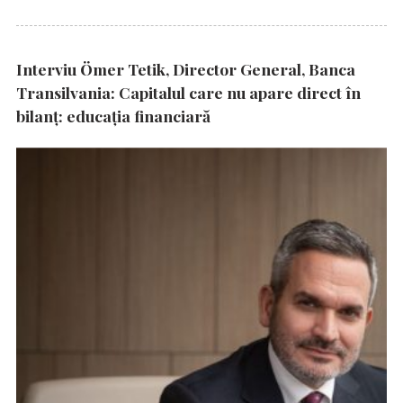
Interviu Ömer Tetik, Director General, Banca
Transilvania: Capitalul care nu apare direct în
bilanț: educația financiară