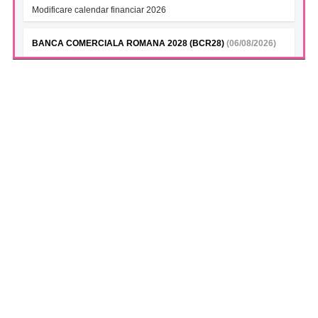
Modificare calendar financiar 2026
BANCA COMERCIALA ROMANA 2028 (BCR28)
(06/08/2026)
Modificare calendar financiar 2026
BANCA COMERCIALA ROMANA- Green bonds (BCR28A)
(06/08/2026)
Modificare calendar financiar 2026
BANCA COMERCIALA ROMANA (BCR28B)
(06/08/2026)
Modificare calendar financiar 2026