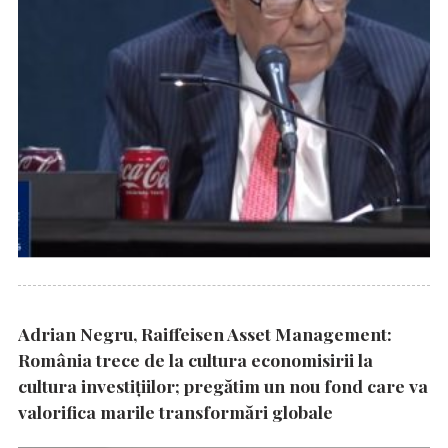
Adrian Negru, Raiffeisen Asset Management:
România trece de la cultura economisirii la
cultura investițiilor; pregătim un nou fond care va
valorifica marile transformări globale