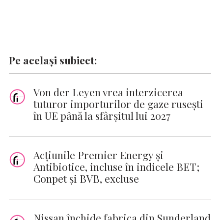
Pe același subiect:
Von der Leyen vrea interzicerea
tuturor importurilor de gaze rusești
în UE până la sfârșitul lui 2027
Acțiunile Premier Energy și
Antibiotice, incluse în indicele BET;
Conpet și BVB, excluse
Nissan închide fabrica din Sunderland