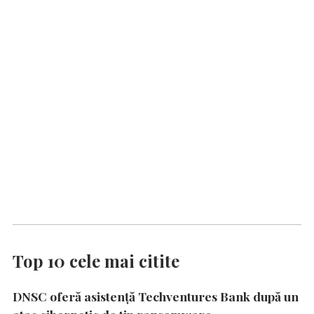
Top 10 cele mai citite
DNSC oferă asistență Techventures Bank după un