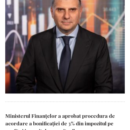
Ministerul Finanțelor a aprobat procedura de
acordare a bonificației de 3% din impozitul pe