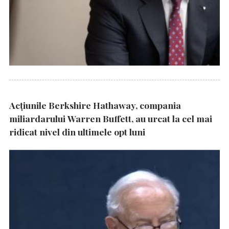
Acțiunile Berkshire Hathaway, compania
miliardarului Warren Buffett, au urcat la cel mai
ridicat nivel din ultimele opt luni