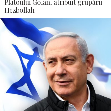
Platoului Golan, atribuit grupării
Hezbollah