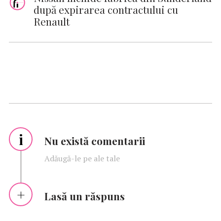
după expirarea contractului cu
Renault
i
Nu există comentarii
Adăugă-le pe ale tale
Lasă un răspuns