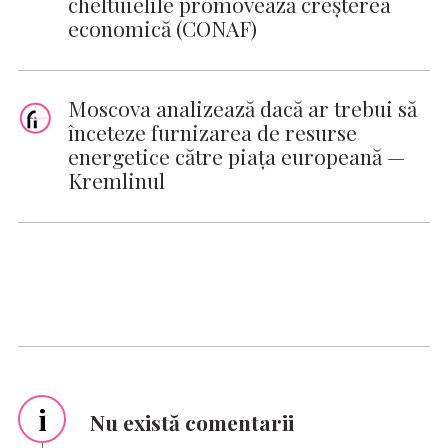
cheltuielile promovează creşterea
economică (CONAF)
Moscova analizează dacă ar trebui să
înceteze furnizarea de resurse
energetice către piața europeană —
Kremlinul
i
Nu există comentarii