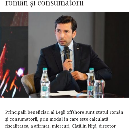
român şi consumatorii
Principalii beneficiari al Legii offshore sunt statul român
şi consumatorii, prin modul în care este calculată
fiscalitatea, a afirmat, miercuri, Cătălin Niţă, director