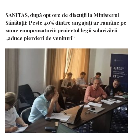
SANITAS, după opt ore de discuții la Ministerul
Sănătății: Peste 40% dintre angajați ar rămâne pe
sume compensatorii; proiectul legii salarizării
„aduce pierderi de venituri”