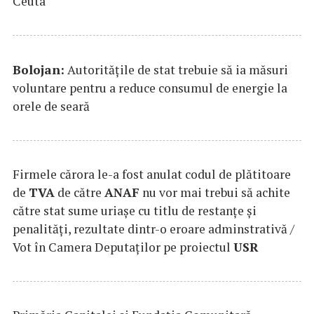
Ceuta
Bolojan:
Autorităţile de stat trebuie să ia măsuri
voluntare pentru a reduce consumul de energie la
orele de seară
Firmele cărora le-a fost anulat codul de plătitoare
de
TVA
de către
ANAF
nu vor mai trebui să achite
către stat sume uriaşe cu titlu de restanţe şi
penalităţi, rezultate dintr-o eroare adminstrativă /
Vot în Camera Deputaţilor pe proiectul
USR