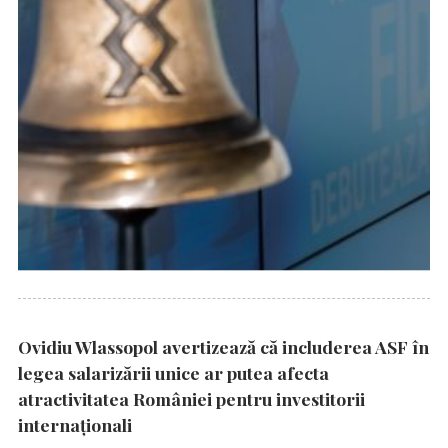
Ovidiu Wlassopol avertizează că includerea ASF în
legea salarizării unice ar putea afecta
atractivitatea României pentru investitorii
internaționali