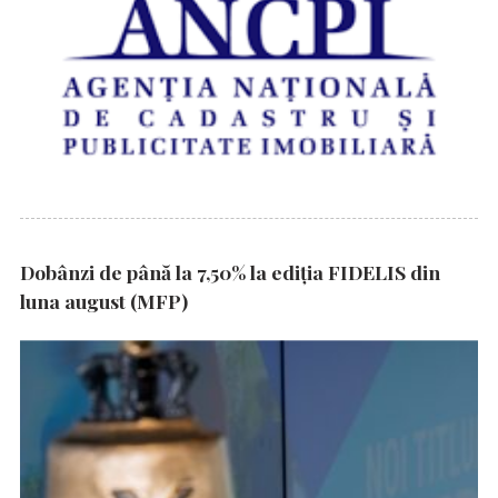
Dobânzi de până la 7,50% la ediția FIDELIS din
luna august (MFP)