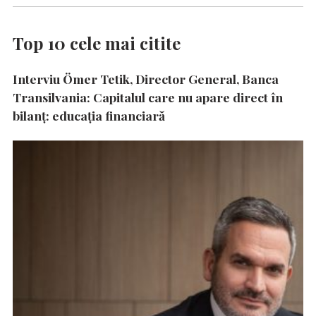
Top 10 cele mai citite
Interviu Ömer Tetik, Director General, Banca
Transilvania: Capitalul care nu apare direct în
bilanț: educația financiară