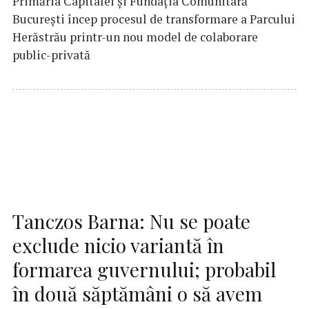
Primăria Capitalei și Fundația Comunitară
București încep procesul de transformare a Parcului
Herăstrău printr-un nou model de colaborare
public-privată
Tanczos Barna: Nu se poate
exclude nicio variantă în
formarea guvernului; probabil
în două săptămâni o să avem