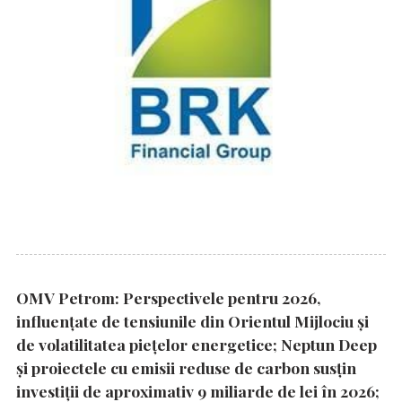
OMV Petrom: Perspectivele pentru 2026,
influențate de tensiunile din Orientul Mijlociu și
de volatilitatea piețelor energetice; Neptun Deep
și proiectele cu emisii reduse de carbon susțin
investiții de aproximativ 9 miliarde de lei în 2026;