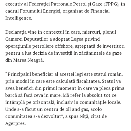
executiv al Federaţiei Patronale Petrol şi Gaze (FPPG), în
cadrul Forumului Energiei, organizat de Financial
Intelligence.
Declaraţia vine în contextul în care, miercuri, plenul
Camerei Deputaţilor a adoptat Legea privind
operaţiunile petroliere offshore, aşteptată de investitori
pentru a lua decizia de investiţii în zăcămintele de gaze
din Marea Neagră.
“Principalul beneficiar al acestei legi este statul român,
prin modul în care este calculată fiscalitatea. Statul va
avea beneficii din primul moment în care va pleca prima
barcă să facă ceva în mare. Mă refer la absolut tot ce
întâmplă pe orizontală, inclusiv în comunităţile locale.
Unde s-a făcut un centru de oil and gas, acolo
comunitatea s-a dezvoltat”, a spus Niţă, citat de
Agerpres.