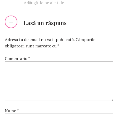
Adăugă-le pe ale tale
Lasă un răspuns
Adresa ta de email nu va fi publicată.
Câmpurile
obligatorii sunt marcate cu
*
Comentariu
*
Nume
*