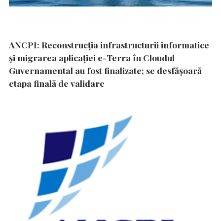
ANCPI: Reconstrucția infrastructurii informatice
și migrarea aplicației e-Terra în Cloudul
Guvernamental au fost finalizate; se desfășoară
etapa finală de validare