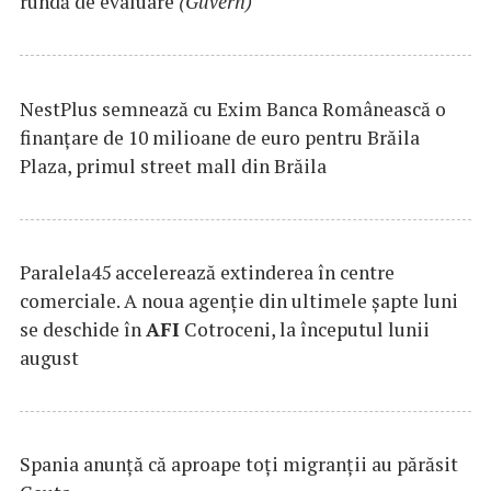
rundă de evaluare
(Guvern)
NestPlus semnează cu Exim Banca Românească o
finanțare de 10 milioane de euro pentru Brăila
Plaza, primul street mall din Brăila
Paralela45 accelerează extinderea în centre
comerciale. A noua agenție din ultimele șapte luni
se deschide în
AFI
Cotroceni, la începutul lunii
august
Spania anunţă că aproape toţi migranţii au părăsit