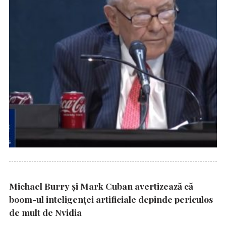
Michael Burry și Mark Cuban avertizează că
boom-ul inteligenței artificiale depinde periculos
de mult de Nvidia