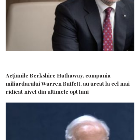
Acțiunile Berkshire Hathaway, compania
miliardarului Warren Buffett, au urcat la cel mai
ridicat nivel din ultimele opt luni