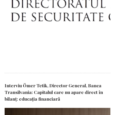
Interviu Ömer Tetik, Director General, Banca
Transilvania: Capitalul care nu apare direct în
bilanț: educația financiară