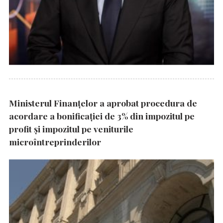
Ministerul Finanțelor a aprobat procedura de
acordare a bonificației de 3% din impozitul pe
profit și impozitul pe veniturile
microîntreprinderilor