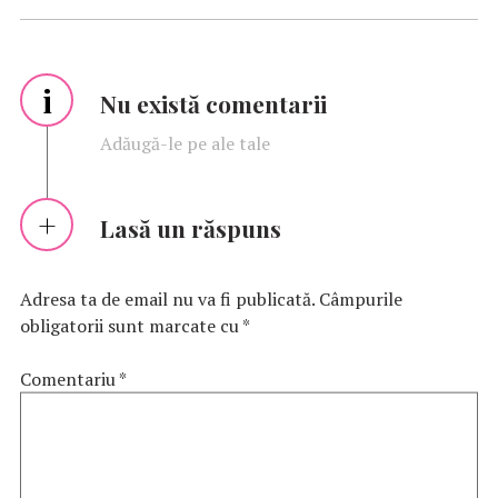
i
Nu există comentarii
Adăugă-le pe ale tale
Lasă un răspuns
Adresa ta de email nu va fi publicată.
Câmpurile
obligatorii sunt marcate cu
*
Comentariu
*