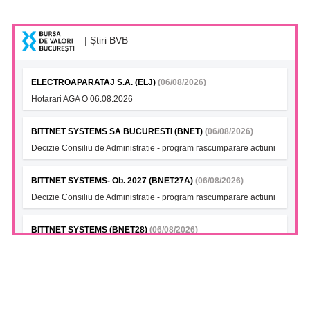
| Știri BVB
ELECTROAPARATAJ S.A. (ELJ)
(06/08/2026)
Hotarari AGA O 06.08.2026
BITTNET SYSTEMS SA BUCURESTI (BNET)
(06/08/2026)
Decizie Consiliu de Administratie - program rascumparare actiuni
BITTNET SYSTEMS- Ob. 2027 (BNET27A)
(06/08/2026)
Decizie Consiliu de Administratie - program rascumparare actiuni
BITTNET SYSTEMS (BNET28)
(06/08/2026)
Decizie Consiliu de Administratie - program rascumparare actiuni
BITTNET SYSTEMS Bonds 2028A (BNET28A)
(06/08/2026)
Decizie Consiliu de Administratie - program rascumparare actiuni