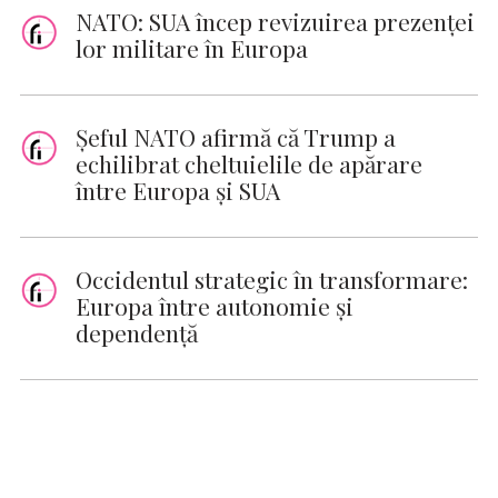
NATO: SUA încep revizuirea prezenței
lor militare în Europa
Șeful NATO afirmă că Trump a
echilibrat cheltuielile de apărare
între Europa și SUA
Occidentul strategic în transformare:
Europa între autonomie și
dependență