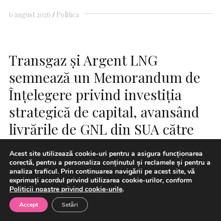
6 august 2026
Politica
Transgaz și Argent LNG
semnează un Memorandum de
Înțelegere privind investiția
strategică de capital, avansând
livrările de GNL din SUA către
România și regiune
Acest site utilizează cookie-uri pentru a asigura funcționarea
corectă, pentru a personaliza conținutul și reclamele și pentru a
analiza traficul. Prin continuarea navigării pe acest site, vă
exprimați acordul privind utilizarea cookie-urilor, conform
Politicii noastre privind cookie-urile
.
Accept
Setări