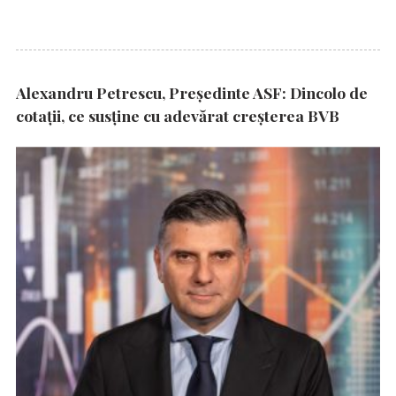
Alexandru Petrescu, Președinte ASF: Dincolo de
cotații, ce susține cu adevărat creșterea BVB