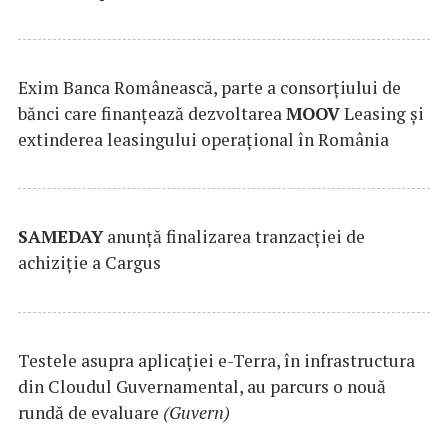
Exim Banca Românească, parte a consorțiului de
bănci care finanțează dezvoltarea
MOOV
Leasing și
extinderea leasingului operațional în România
SAMEDAY
anunță finalizarea tranzacției de
achiziție a Cargus
Testele asupra aplicaţiei e-Terra, în infrastructura
din Cloudul Guvernamental, au parcurs o nouă
rundă de evaluare
(Guvern)