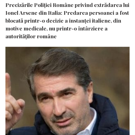
Precizările Poliţiei Române privind extrădarea lui
Ionel Arsene din Italia: Predarea persoanei a fost
blocată printr-o decizie a instanţei italiene, din
motive medicale, nu printr-o întârziere a
autorităţilor române