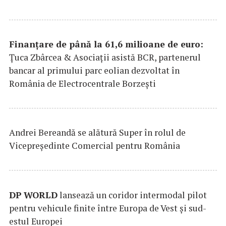
Finanțare de până la 61,6 milioane de euro:
Țuca Zbârcea & Asociații asistă BCR, partenerul
bancar al primului parc eolian dezvoltat în
România de Electrocentrale Borzești
Andrei Bereandă se alătură Super în rolul de
Vicepreședinte Comercial pentru România
DP
WORLD
lansează un coridor intermodal pilot
pentru vehicule finite între Europa de Vest și sud-
estul Europei