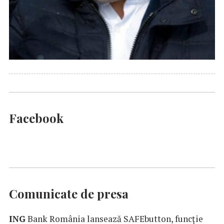
Facebook
Comunicate de presa
ING
Bank România lansează SAFEbutton, funcţie