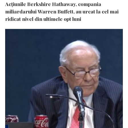
Acțiunile Berkshire Hathaway, compania
miliardarului Warren Buffett, au urcat la cel mai
ridicat nivel din ultimele opt luni