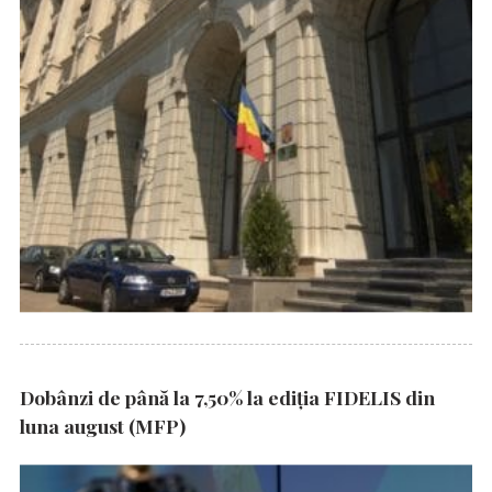
Dobânzi de până la 7,50% la ediția FIDELIS din
luna august (MFP)