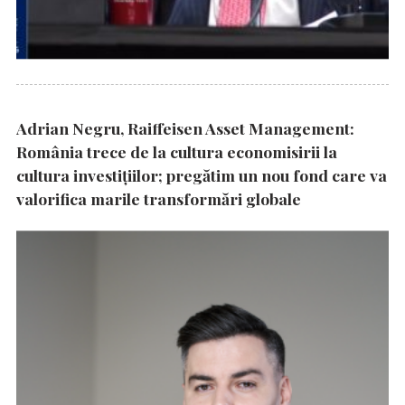
Adrian Negru, Raiffeisen Asset Management:
România trece de la cultura economisirii la
cultura investițiilor; pregătim un nou fond care va
valorifica marile transformări globale