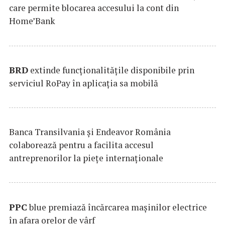
care permite blocarea accesului la cont din
Home’Bank
BRD
extinde funcţionalităţile disponibile prin
serviciul RoPay în aplicaţia sa mobilă
Banca Transilvania şi Endeavor România
colaborează pentru a facilita accesul
antreprenorilor la pieţe internaţionale
PPC
blue premiază încărcarea maşinilor electrice
în afara orelor de vârf