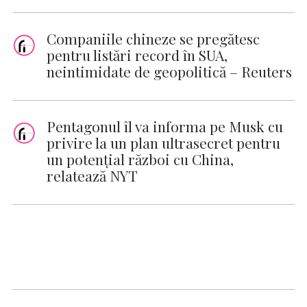
Companiile chineze se pregătesc
pentru listări record în SUA,
neintimidate de geopolitică – Reuters
Pentagonul îl va informa pe Musk cu
privire la un plan ultrasecret pentru
un potențial război cu China,
relatează NYT