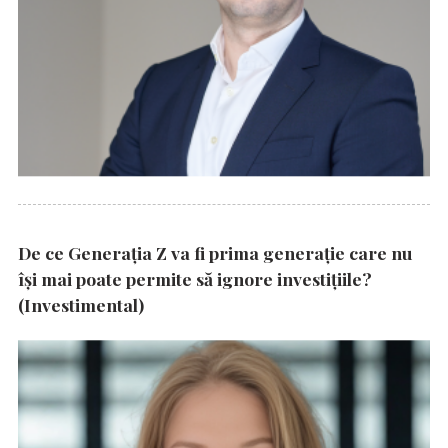
De ce Generația Z va fi prima generație care nu
își mai poate permite să ignore investițiile?
(Investimental)