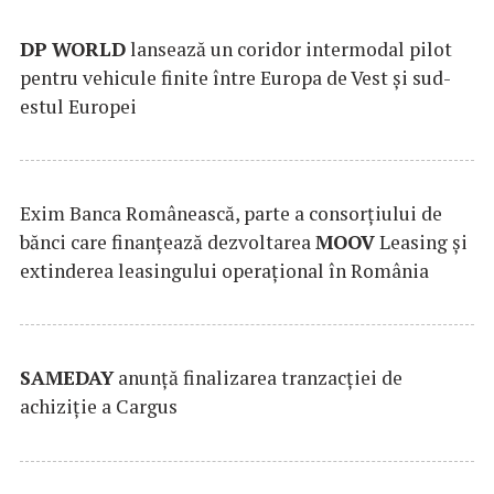
DP
WORLD
lansează un coridor intermodal pilot
pentru vehicule finite între Europa de Vest și sud-
estul Europei
Exim Banca Românească, parte a consorțiului de
bănci care finanțează dezvoltarea
MOOV
Leasing și
extinderea leasingului operațional în România
SAMEDAY
anunță finalizarea tranzacției de
achiziție a Cargus