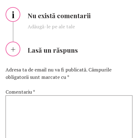
i
Nu există comentarii
Adăugă-le pe ale tale
Lasă un răspuns
Adresa ta de email nu va fi publicată.
Câmpurile
obligatorii sunt marcate cu
*
Comentariu
*