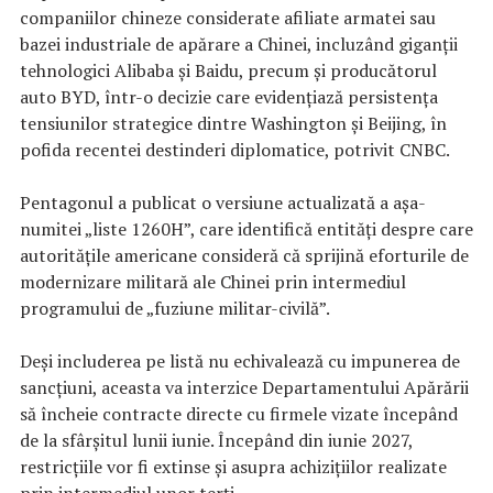
companiilor chineze considerate afiliate armatei sau
bazei industriale de apărare a Chinei, incluzând giganții
tehnologici Alibaba și Baidu, precum și producătorul
auto BYD, într-o decizie care evidențiază persistența
tensiunilor strategice dintre Washington și Beijing, în
pofida recentei destinderi diplomatice, potrivit CNBC.
Pentagonul a publicat o versiune actualizată a așa-
numitei „liste 1260H”, care identifică entități despre care
autoritățile americane consideră că sprijină eforturile de
modernizare militară ale Chinei prin intermediul
programului de „fuziune militar-civilă”.
Deși includerea pe listă nu echivalează cu impunerea de
sancțiuni, aceasta va interzice Departamentului Apărării
să încheie contracte directe cu firmele vizate începând
de la sfârșitul lunii iunie. Începând din iunie 2027,
restricțiile vor fi extinse și asupra achizițiilor realizate
prin intermediul unor terți.