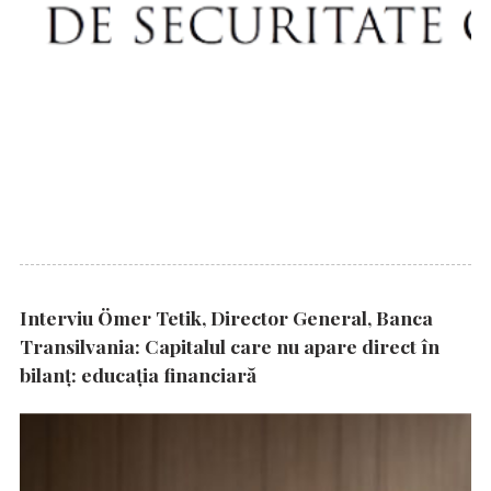
Interviu Ömer Tetik, Director General, Banca
Transilvania: Capitalul care nu apare direct în
bilanț: educația financiară