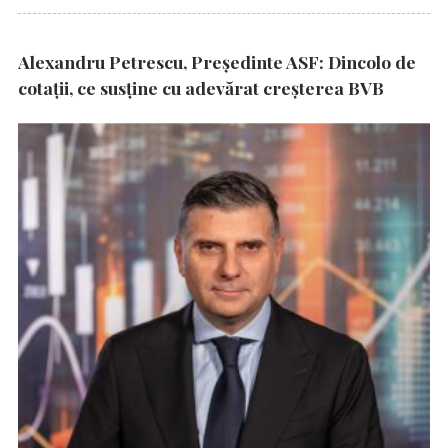
Alexandru Petrescu, Președinte ASF: Dincolo de
cotații, ce susține cu adevărat creșterea BVB