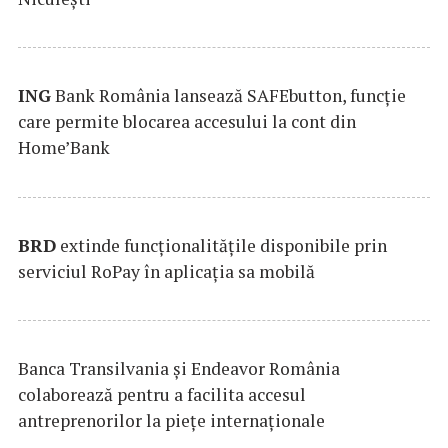
ING
Bank România lansează SAFEbutton, funcţie
care permite blocarea accesului la cont din
Home’Bank
BRD
extinde funcţionalităţile disponibile prin
serviciul RoPay în aplicaţia sa mobilă
Banca Transilvania şi Endeavor România
colaborează pentru a facilita accesul
antreprenorilor la pieţe internaţionale