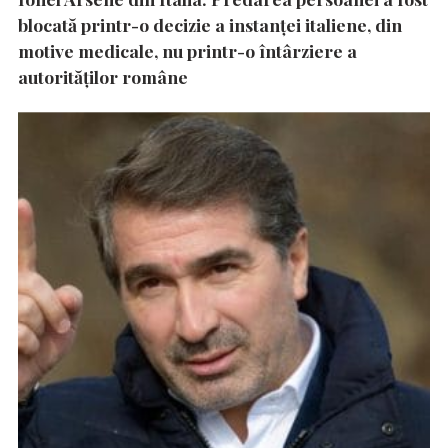
blocată printr-o decizie a instanţei italiene, din
motive medicale, nu printr-o întârziere a
autorităţilor române