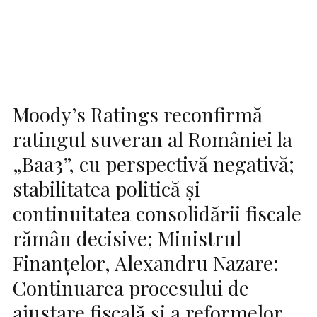
Moody’s Ratings reconfirmă
ratingul suveran al României la
„Baa3”, cu perspectivă negativă;
stabilitatea politică și
continuitatea consolidării fiscale
rămân decisive; Ministrul
Finanțelor, Alexandru Nazare:
Continuarea procesului de
ajustare fiscală și a reformelor