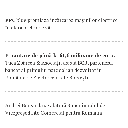
PPC
blue premiază încărcarea maşinilor electrice
în afara orelor de vârf
Finanțare de până la 61,6 milioane de euro:
Țuca Zbârcea & Asociații asistă BCR, partenerul
bancar al primului parc eolian dezvoltat în
România de Electrocentrale Borzești
Andrei Bereandă se alătură Super în rolul de
Vicepreședinte Comercial pentru România