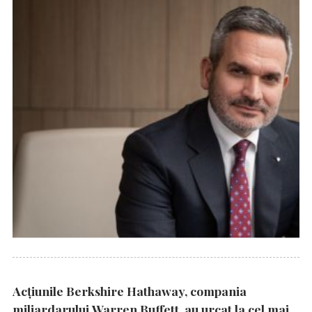
Acțiunile Berkshire Hathaway, compania
miliardarului Warren Buffett, au urcat la cel mai