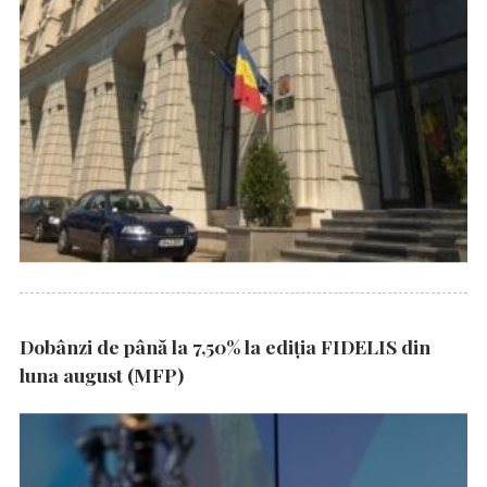
Dobânzi de până la 7,50% la ediția FIDELIS din
luna august (MFP)