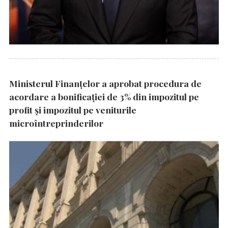
Ministerul Finanțelor a aprobat procedura de
acordare a bonificației de 3% din impozitul pe
profit și impozitul pe veniturile
microîntreprinderilor