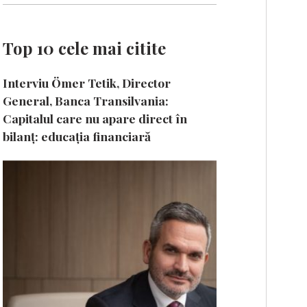
Top 10 cele mai citite
Interviu Ömer Tetik, Director
General, Banca Transilvania:
Capitalul care nu apare direct în
bilanț: educația financiară