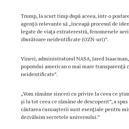
Trump, la scurt timp după aceea, într-o postare
agenții relevante să „înceapă procesul de iden
legate de viața extraterestră, fenomenele aeri
zburătoare neidentificate (OZN-uri)”.
Vineri, administratorul NASA, Jared Isaacman, l
poporului american o mai mare transparență 
neidentificate”.
„Vom rămâne sinceri cu privire la ceea ce știm
și la tot ceea ce rămâne de descoperit”, a spus
căutarea cunoașterii sunt esențiale pentru m
dezvăluim secretele universului.”