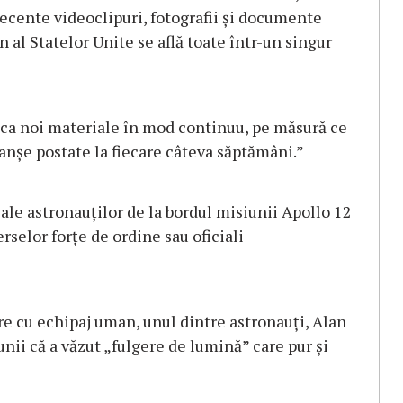
cente videoclipuri, fotografii și documente
 al Statelor Unite se află toate într-un singur
ica noi materiale în mod continuu, pe măsură ce
ranșe postate la fiecare câteva săptămâni.”
le astronauților de la bordul misiunii Apollo 12
rselor forțe de ordine sau oficiali
re cu echipaj uman, unul dintre astronauți, Alan
unii că a văzut „fulgere de lumină” care pur și