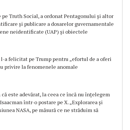
 pe Truth Social, a ordonat Pentagonului și altor
tificare și publicare a dosarelor guvernamentale
ene neidentificate (UAP) și obiectele
-a felicitat pe Trump pentru „efortul de a oferi
cu privire la fenomenele anomale
 că este adevărat, la ceea ce încă nu înțelegem
 Isaacman într-o postare pe X. „Explorarea și
isiunea NASA, pe măsură ce ne străduim să