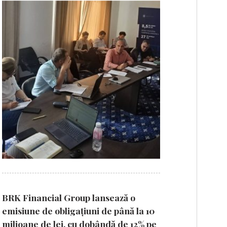
BRK Financial Group lansează o
emisiune de obligațiuni de până la 10
milioane de lei, cu dobândă de 12% pe