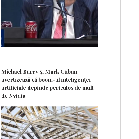
Michael Burry și Mark Cuban
avertizează că boom-ul inteligenței
artificiale depinde periculos de mult
de Nvidia