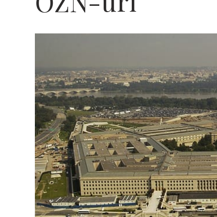
OZN-uri