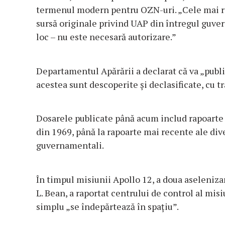
termenul modern pentru OZN-uri. „Cele mai re
sursă originale privind UAP din întregul guvern
loc – nu este necesară autorizare.”
Departamentul Apărării a declarat că va „publ
acestea sunt descoperite și declasificate, cu t
Dosarele publicate până acum includ rapoarte a
din 1969, până la rapoarte mai recente ale dive
guvernamentali.
În timpul misiunii Apollo 12, a doua aseleniza
L. Bean, a raportat centrului de control al misi
simplu „se îndepărtează în spațiu”.