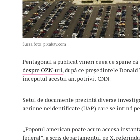
Sursa foto: pixabay.com
Pentagonul a publicat vineri ceea ce spune că
despre OZN-uri,
după ce președintele Donald T
începutul acestui an, potrivit CNN.
Setul de documente prezintă diverse investiga
aeriene neidentificate (UAP) care se întind pe 
„Poporul american poate acum accesa instanta
federal”, a scris departamentul pe X, referin