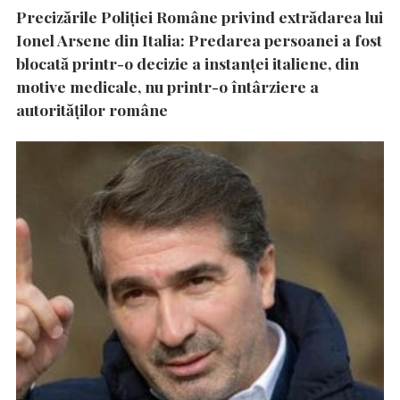
Precizările Poliţiei Române privind extrădarea lui
Ionel Arsene din Italia: Predarea persoanei a fost
blocată printr-o decizie a instanţei italiene, din
motive medicale, nu printr-o întârziere a
autorităţilor române