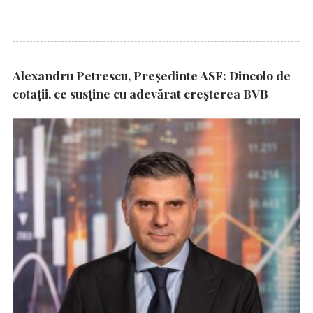
Alexandru Petrescu, Președinte ASF: Dincolo de
cotații, ce susține cu adevărat creșterea BVB