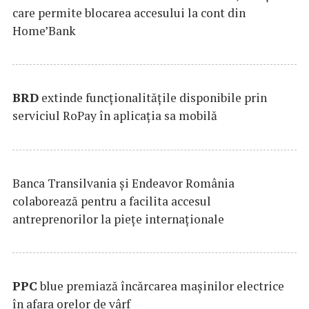
care permite blocarea accesului la cont din
Home’Bank
BRD
extinde funcţionalităţile disponibile prin
serviciul RoPay în aplicaţia sa mobilă
Banca Transilvania şi Endeavor România
colaborează pentru a facilita accesul
antreprenorilor la pieţe internaţionale
PPC
blue premiază încărcarea maşinilor electrice
în afara orelor de vârf