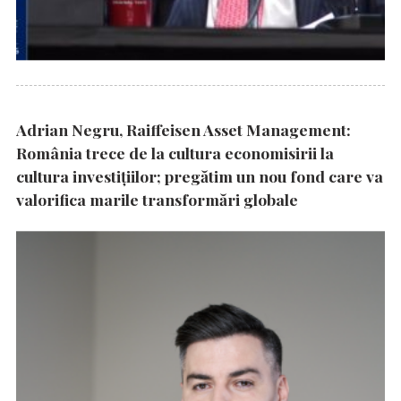
Adrian Negru, Raiffeisen Asset Management:
România trece de la cultura economisirii la
cultura investițiilor; pregătim un nou fond care va
valorifica marile transformări globale