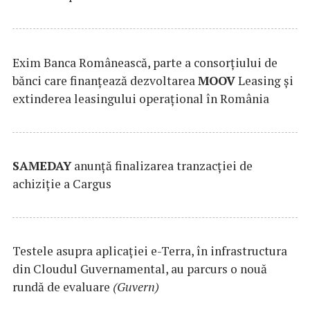
Exim Banca Românească, parte a consorțiului de
bănci care finanțează dezvoltarea
MOOV
Leasing și
extinderea leasingului operațional în România
SAMEDAY
anunță finalizarea tranzacției de
achiziție a Cargus
Testele asupra aplicaţiei e-Terra, în infrastructura
din Cloudul Guvernamental, au parcurs o nouă
rundă de evaluare
(Guvern)