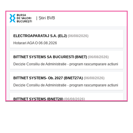
| Știri BVB
ELECTROAPARATAJ S.A. (ELJ)
(06/08/2026)
Hotarari AGA O 06.08.2026
BITTNET SYSTEMS SA BUCURESTI (BNET)
(06/08/2026)
Decizie Consiliu de Administratie - program rascumparare actiuni
BITTNET SYSTEMS- Ob. 2027 (BNET27A)
(06/08/2026)
Decizie Consiliu de Administratie - program rascumparare actiuni
BITTNET SYSTEMS (BNET28)
(06/08/2026)
Decizie Consiliu de Administratie - program rascumparare actiuni
BITTNET SYSTEMS Bonds 2028A (BNET28A)
(06/08/2026)
Decizie Consiliu de Administratie - program rascumparare actiuni