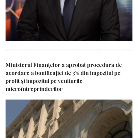
Ministerul Finanțelor a aprobat procedura de
acordare a bonificației de 3% din impozitul pe
profit și impozitul pe veniturile
microîntreprinderilor