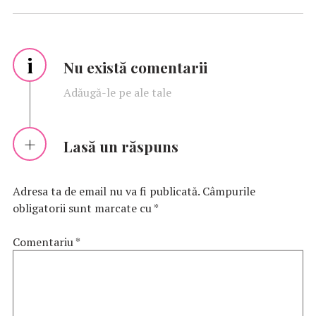
i
Nu există comentarii
Adăugă-le pe ale tale
Lasă un răspuns
Adresa ta de email nu va fi publicată.
Câmpurile
obligatorii sunt marcate cu
*
Comentariu
*