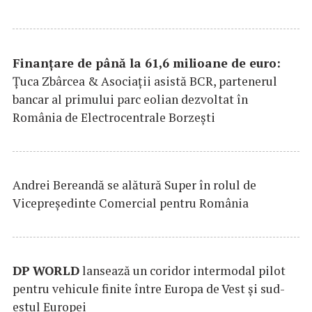
Finanțare de până la 61,6 milioane de euro:
Țuca Zbârcea & Asociații asistă BCR, partenerul
bancar al primului parc eolian dezvoltat în
România de Electrocentrale Borzești
Andrei Bereandă se alătură Super în rolul de
Vicepreședinte Comercial pentru România
DP
WORLD
lansează un coridor intermodal pilot
pentru vehicule finite între Europa de Vest și sud-
estul Europei