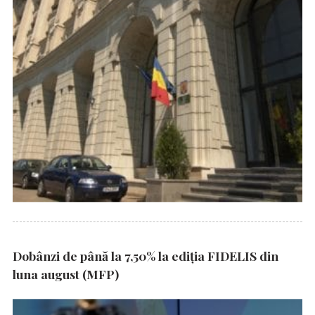
Dobânzi de până la 7,50% la ediția FIDELIS din
luna august (MFP)