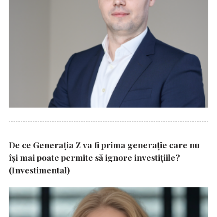
De ce Generația Z va fi prima generație care nu
își mai poate permite să ignore investițiile?
(Investimental)