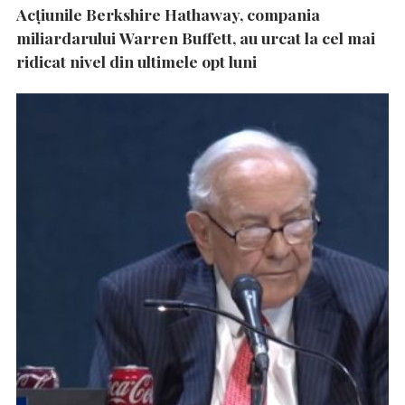
Acțiunile Berkshire Hathaway, compania
miliardarului Warren Buffett, au urcat la cel mai
ridicat nivel din ultimele opt luni