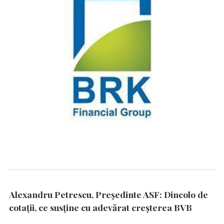
Alexandru Petrescu, Președinte ASF: Dincolo de
cotații, ce susține cu adevărat creșterea BVB