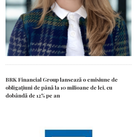
BRK Financial Group lansează o emisiune de
obligațiuni de până la 10 milioane de lei, cu
dobândă de 12% pe an