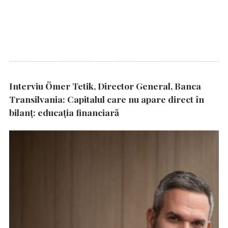
Interviu Ömer Tetik, Director General, Banca
Transilvania: Capitalul care nu apare direct în
bilanț: educația financiară