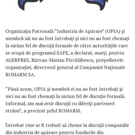
Organizaţia Patronală “Industria de Apărare” (OPIA) şi
membrii săi nu au fost întrebaţi şi nici nu au fost chemaţi
la niciun fel de discuţii formale de către autorităţile care
se ocupă de programul SAFE, a declarat, marţi, pentru
AGERPRES, Răzvan-Marian Pîrcălăbescu, preşedintele
organizaţiei, directorul general al Companiei Naţionale
ROMARM SA.
“Până acum, OPIA şi membrii ei nu au fost întrebaţi şi
nici nu au fost chemaţi la niciun fel de discuţie formală.
Informal, am mai avut discuţii cu diferiţi parteneri
străini”, a precizat şeful ROMARM.
Întrebat cine ar fi trebuit să cheme la discuţii companiile
din industria de apărare pentru fondurile din