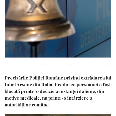
Precizările Poliţiei Române privind extrădarea lui
Ionel Arsene din Italia: Predarea persoanei a fost
blocată printr-o decizie a instanţei italiene, din
motive medicale, nu printr-o întârziere a
autorităţilor române