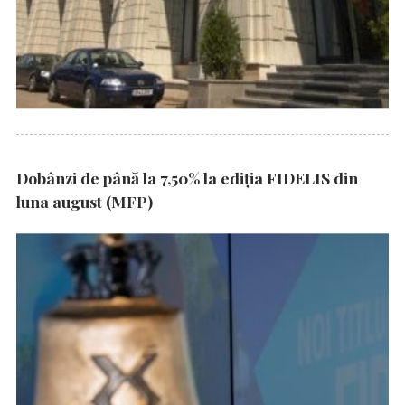
Dobânzi de până la 7,50% la ediția FIDELIS din
luna august (MFP)