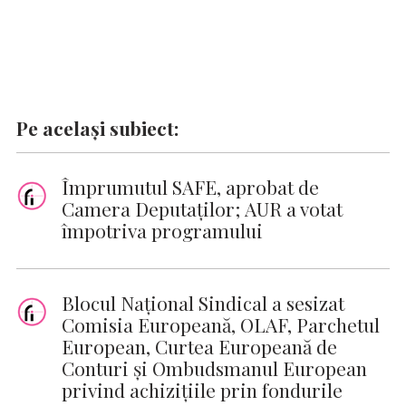
Pe același subiect:
Împrumutul SAFE, aprobat de
Camera Deputaților; AUR a votat
împotriva programului
Blocul Național Sindical a sesizat
Comisia Europeană, OLAF, Parchetul
European, Curtea Europeană de
Conturi și Ombudsmanul European
privind achizițiile prin fondurile