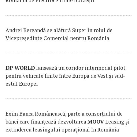
România de Electrocentrale Borzești
Andrei Bereandă se alătură Super în rolul de
Vicepreședinte Comercial pentru România
DP
WORLD
lansează un coridor intermodal pilot
pentru vehicule finite între Europa de Vest și sud-
estul Europei
Exim Banca Românească, parte a consorțiului de
bănci care finanțează dezvoltarea
MOOV
Leasing și
extinderea leasingului operațional în România