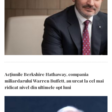
Acțiunile Berkshire Hathaway, compania
miliardarului Warren Buffett, au urcat la cel mai
ridicat nivel din ultimele opt luni