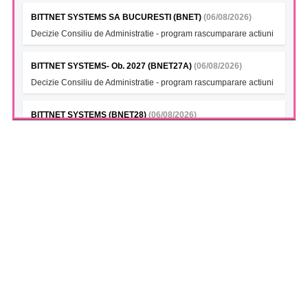
BITTNET SYSTEMS SA BUCURESTI (BNET)
(06/08/2026)
Decizie Consiliu de Administratie - program rascumparare actiuni
BITTNET SYSTEMS- Ob. 2027 (BNET27A)
(06/08/2026)
Decizie Consiliu de Administratie - program rascumparare actiuni
BITTNET SYSTEMS (BNET28)
(06/08/2026)
Decizie Consiliu de Administratie - program rascumparare actiuni
BITTNET SYSTEMS Bonds 2028A (BNET28A)
(06/08/2026)
Decizie Consiliu de Administratie - program rascumparare actiuni