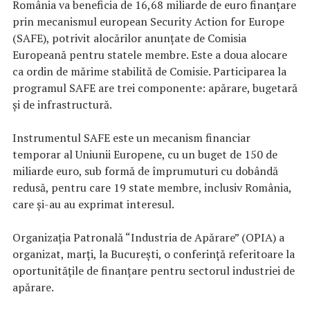
România va beneficia de 16,68 miliarde de euro finanţare
prin mecanismul european Security Action for Europe
(SAFE), potrivit alocărilor anunţate de Comisia
Europeană pentru statele membre. Este a doua alocare
ca ordin de mărime stabilită de Comisie. Participarea la
programul SAFE are trei componente: apărare, bugetară
şi de infrastructură.
Instrumentul SAFE este un mecanism financiar
temporar al Uniunii Europene, cu un buget de 150 de
miliarde euro, sub formă de împrumuturi cu dobândă
redusă, pentru care 19 state membre, inclusiv România,
care şi-au au exprimat interesul.
Organizaţia Patronală “Industria de Apărare” (OPIA) a
organizat, marţi, la Bucureşti, o conferinţă referitoare la
oportunităţile de finanţare pentru sectorul industriei de
apărare.