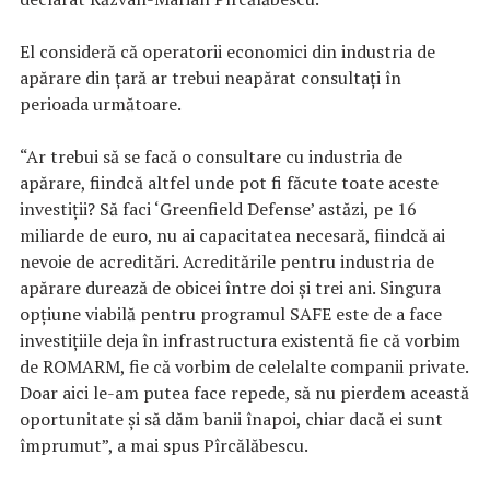
El consideră că operatorii economici din industria de
apărare din ţară ar trebui neapărat consultaţi în
perioada următoare.
“Ar trebui să se facă o consultare cu industria de
apărare, fiindcă altfel unde pot fi făcute toate aceste
investiţii? Să faci ‘Greenfield Defense’ astăzi, pe 16
miliarde de euro, nu ai capacitatea necesară, fiindcă ai
nevoie de acreditări. Acreditările pentru industria de
apărare durează de obicei între doi şi trei ani. Singura
opţiune viabilă pentru programul SAFE este de a face
investiţiile deja în infrastructura existentă fie că vorbim
de ROMARM, fie că vorbim de celelalte companii private.
Doar aici le-am putea face repede, să nu pierdem această
oportunitate şi să dăm banii înapoi, chiar dacă ei sunt
împrumut”, a mai spus Pîrcălăbescu.