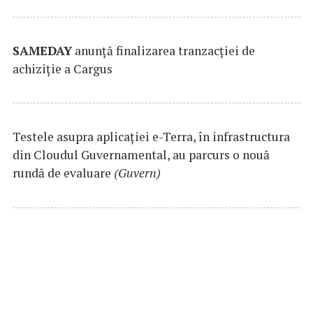
SAMEDAY
anunță finalizarea tranzacției de
achiziție a Cargus
Testele asupra aplicaţiei e-Terra, în infrastructura
din Cloudul Guvernamental, au parcurs o nouă
rundă de evaluare
(Guvern)