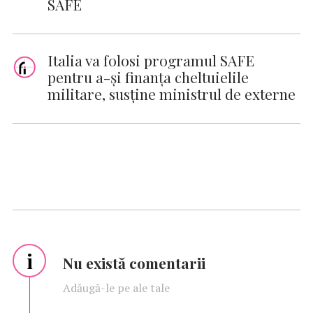
SAFE
Italia va folosi programul SAFE
pentru a-şi finanţa cheltuielile
militare, susţine ministrul de externe
i
Nu există comentarii
Adăugă-le pe ale tale