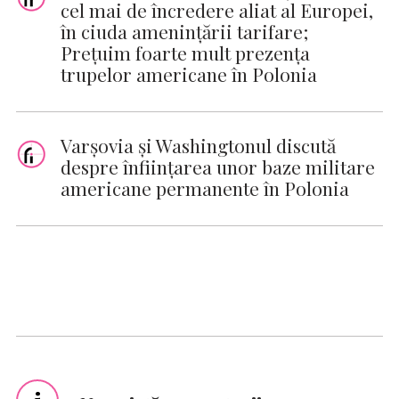
cel mai de încredere aliat al Europei,
în ciuda amenințării tarifare;
Prețuim foarte mult prezența
trupelor americane în Polonia
Varşovia şi Washingtonul discută
despre înfiinţarea unor baze militare
americane permanente în Polonia