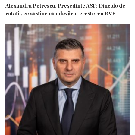
Alexandru Petrescu, Președinte ASF: Dincolo de
cotații, ce susține cu adevărat creșterea BVB