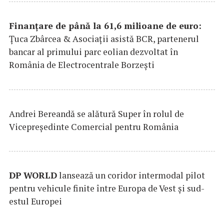
Finanțare de până la 61,6 milioane de euro:
Țuca Zbârcea & Asociații asistă BCR, partenerul
bancar al primului parc eolian dezvoltat în
România de Electrocentrale Borzești
Andrei Bereandă se alătură Super în rolul de
Vicepreședinte Comercial pentru România
DP
WORLD
lansează un coridor intermodal pilot
pentru vehicule finite între Europa de Vest și sud-
estul Europei