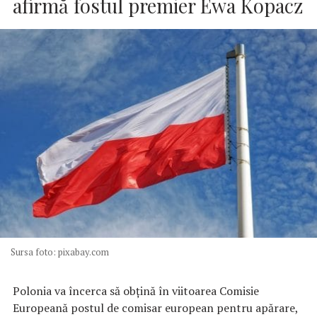
afirmă fostul premier Ewa Kopacz
Sursa foto: pixabay.com
Polonia va încerca să obţină în viitoarea Comisie
Europeană postul de comisar european pentru apărare,