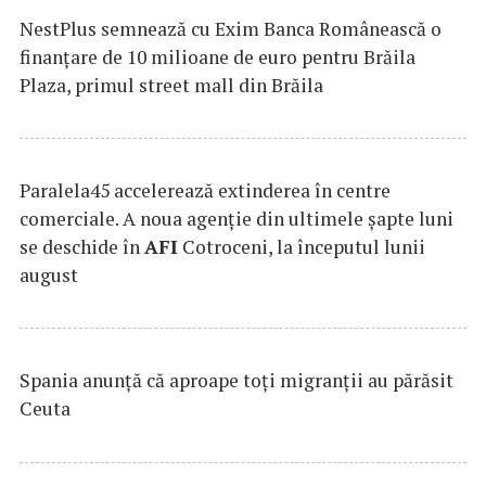
NestPlus semnează cu Exim Banca Românească o
finanțare de 10 milioane de euro pentru Brăila
Plaza, primul street mall din Brăila
Paralela45 accelerează extinderea în centre
comerciale. A noua agenție din ultimele șapte luni
se deschide în
AFI
Cotroceni, la începutul lunii
august
Spania anunţă că aproape toţi migranţii au părăsit
Ceuta