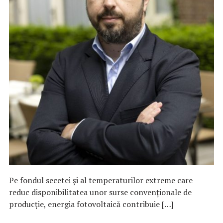
Pe fondul secetei și al temperaturilor extreme care
reduc disponibilitatea unor surse convenționale de
producție, energia fotovoltaică contribuie […]