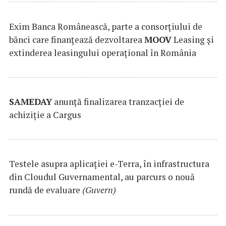
Exim Banca Românească, parte a consorțiului de
bănci care finanțează dezvoltarea
MOOV
Leasing și
extinderea leasingului operațional în România
SAMEDAY
anunță finalizarea tranzacției de
achiziție a Cargus
Testele asupra aplicaţiei e-Terra, în infrastructura
din Cloudul Guvernamental, au parcurs o nouă
rundă de evaluare
(Guvern)