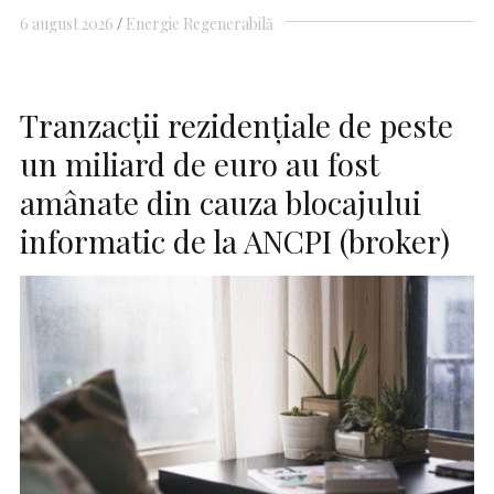
6 august 2026
Energie Regenerabilă
Tranzacţii rezidenţiale de peste
un miliard de euro au fost
amânate din cauza blocajului
informatic de la ANCPI (broker)