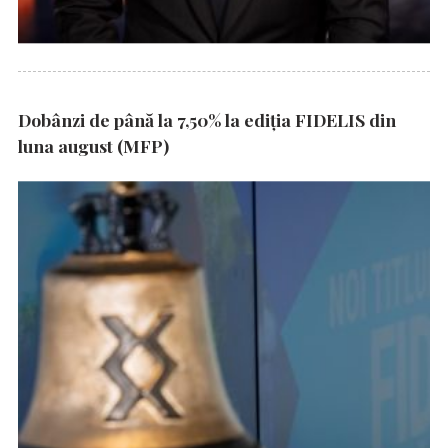
Dobânzi de până la 7,50% la ediția FIDELIS din
luna august (MFP)