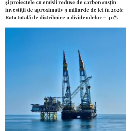
și proiectele cu emisii reduse de carbon susțin
investiții de aproximativ 9 miliarde de lei în 2026;
Rata totală de distribuire a dividendelor – 40%