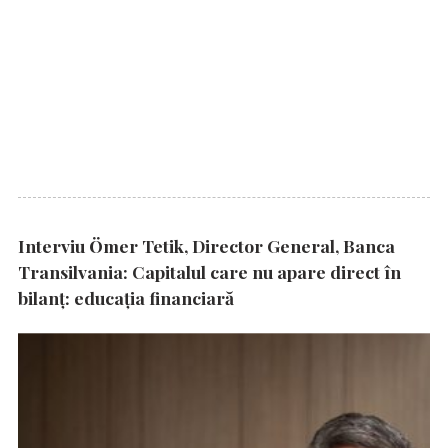
Interviu Ömer Tetik, Director General, Banca
Transilvania: Capitalul care nu apare direct în
bilanț: educația financiară