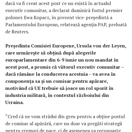
dacă va fi creat acest post ce nu există în actualul
executiv comunitar, a declarat duminică fostul premier
polonez Ewa Kopacz, în prezent vice-preşedintă a
Parlamentului European, relatează agenţia PAP, preluată
de Reuters.
Preşedinta Comisiei Europene, Ursula von der Leyen,
care urmăreşte să obţină după alegerile
europarlamentare din 6-9 iunie un nou mandat în
acest post, a promis că viitorul executiv comunitar –
dacă rămâne la conducerea acestuia – va avea în
componenţa sa şi un comisar pentru apărare,
motivând că UE trebuie să joace un rol sporit în
industria militară, în contextul războiului din
Ucraina.
“Cred că ne vom strădui din greu pentru a obţine postul
de comisar al apărării, care nu doar va pregăti strategii
pentru vremuri de pace, ci de asemenea va recunoaşte