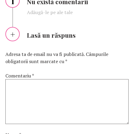
i
Nu există comentarii
Adăugă-le pe ale tale
Lasă un răspuns
Adresa ta de email nu va fi publicată.
Câmpurile
obligatorii sunt marcate cu
*
Comentariu
*