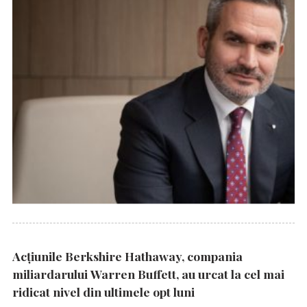
Acțiunile Berkshire Hathaway, compania
miliardarului Warren Buffett, au urcat la cel mai
ridicat nivel din ultimele opt luni