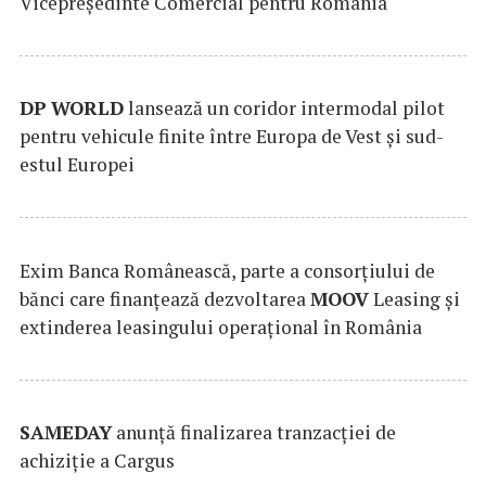
Vicepreședinte Comercial pentru România
DP
WORLD
lansează un coridor intermodal pilot
pentru vehicule finite între Europa de Vest și sud-
estul Europei
Exim Banca Românească, parte a consorțiului de
bănci care finanțează dezvoltarea
MOOV
Leasing și
extinderea leasingului operațional în România
SAMEDAY
anunță finalizarea tranzacției de
achiziție a Cargus