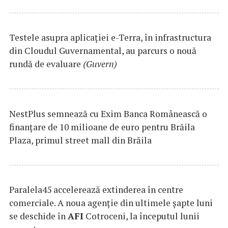
Testele asupra aplicaţiei e-Terra, în infrastructura
din Cloudul Guvernamental, au parcurs o nouă
rundă de evaluare
(Guvern)
NestPlus semnează cu Exim Banca Românească o
finanțare de 10 milioane de euro pentru Brăila
Plaza, primul street mall din Brăila
Paralela45 accelerează extinderea în centre
comerciale. A noua agenție din ultimele șapte luni
se deschide în
AFI
Cotroceni, la începutul lunii