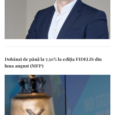
Dobânzi de până la 7,50% la ediția FIDELIS din
luna august (MFP)