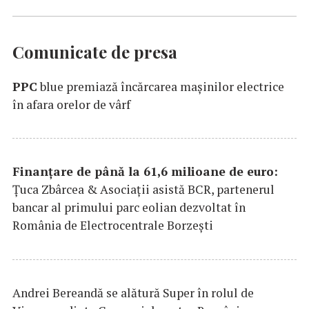
Comunicate de presa
PPC
blue premiază încărcarea maşinilor electrice
în afara orelor de vârf
Finanțare de până la 61,6 milioane de euro:
Țuca Zbârcea & Asociații asistă BCR, partenerul
bancar al primului parc eolian dezvoltat în
România de Electrocentrale Borzești
Andrei Bereandă se alătură Super în rolul de