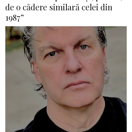
de o cădere similară celei din
1987”