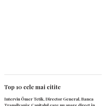
Top 10 cele mai citite
Interviu Ömer Tetik, Director General, Banca
Transilvania: Capitalul care nu apare direct în