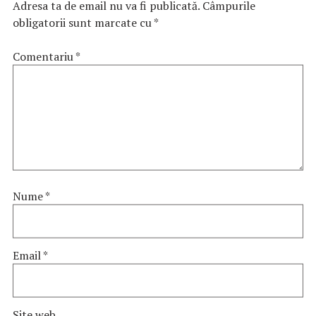
Adresa ta de email nu va fi publicată.
Câmpurile
obligatorii sunt marcate cu
*
Comentariu
*
Nume
*
Email
*
Site web