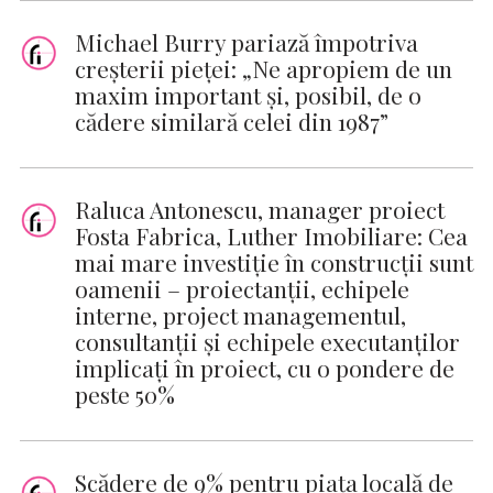
Michael Burry pariază împotriva
creșterii pieței: „Ne apropiem de un
maxim important și, posibil, de o
cădere similară celei din 1987”
Raluca Antonescu, manager proiect
Fosta Fabrica, Luther Imobiliare: Cea
mai mare investiție în construcții sunt
oamenii – proiectanții, echipele
interne, project managementul,
consultanții și echipele executanților
implicați în proiect, cu o pondere de
peste 50%
Scădere de 9% pentru piața locală de