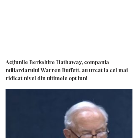
Acțiunile Berkshire Hathaway, compania
miliardarului Warren Buffett, au urcat la cel mai
ridicat nivel din ultimele opt luni