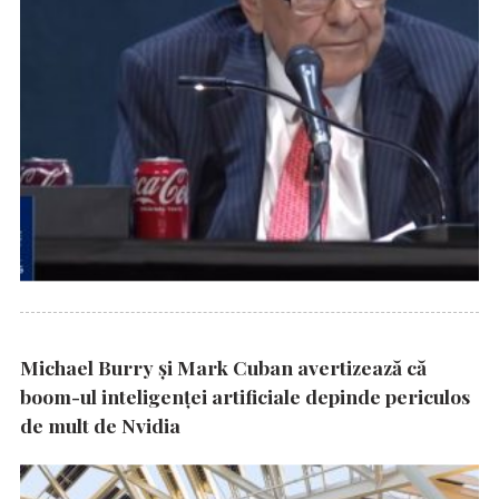
Michael Burry și Mark Cuban avertizează că
boom-ul inteligenței artificiale depinde periculos
de mult de Nvidia