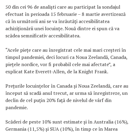
50 din cei 96 de analişti care au participat la sondajul
efectuat în perioada 15 februarie – 8 martie avertizează
că în următorii ani se va înrăutăţi accesibilitatea
achiziţionării unei locuinţe. Nouă dintre ei spun că va
scădea semnificativ accesibilitatea.
“Acele pieţe care au înregistrat cele mai mari creşteri în
timpul pandemiei, deci locuri ca Noua Zeelandă, Canada,
pieţele nordice, vor fi probabil cele mai afectate”, a
explicat Kate Everett-Allen, de la Knight Frank.
Preţurile locuinţelor în Canada şi Noua Zeelandă, care au
început să scadă anul trecut, ar urma să înregistreze, un
declin de cel puţin 20% faţă de nivelul de vârf din
pandemie.
Scăderi de peste 10% sunt estimate şi în Australia (16%),
Germania (11,5%) şi SUA (10%), în timp ce în Marea