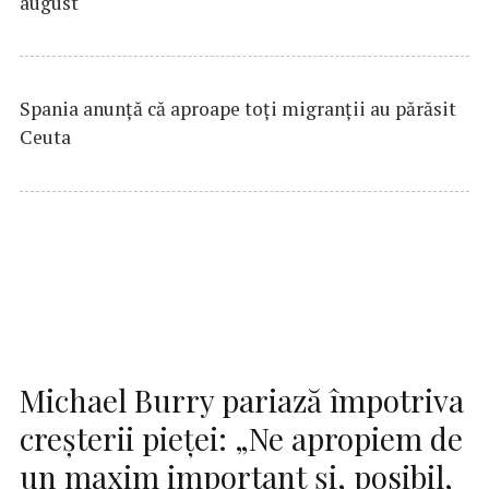
august
Spania anunţă că aproape toţi migranţii au părăsit
Ceuta
Michael Burry pariază împotriva
creșterii pieței: „Ne apropiem de
un maxim important și, posibil,