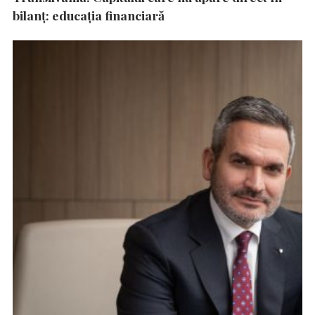
bilanț: educația financiară