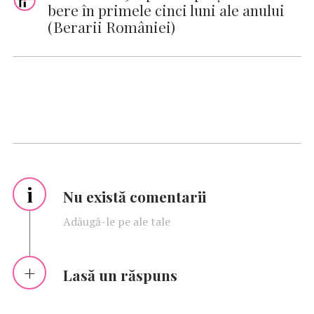
bere în primele cinci luni ale anului
(Berarii României)
i
Nu există comentarii
Adăugă-le pe ale tale
Lasă un răspuns