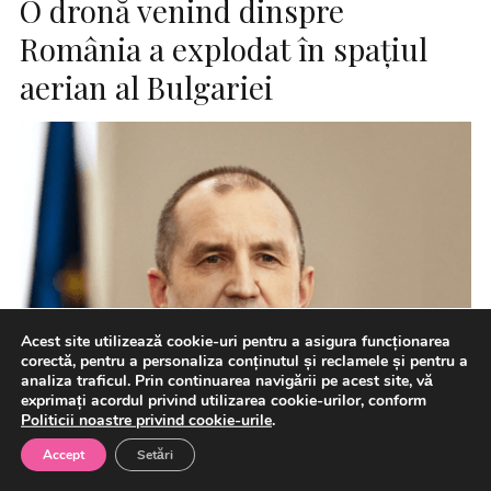
O dronă venind dinspre
România a explodat în spaţiul
aerian al Bulgariei
Acest site utilizează cookie-uri pentru a asigura funcționarea
corectă, pentru a personaliza conținutul și reclamele și pentru a
analiza traficul. Prin continuarea navigării pe acest site, vă
exprimați acordul privind utilizarea cookie-urilor, conform
Politicii noastre privind cookie-urile
.
Accept
Setări