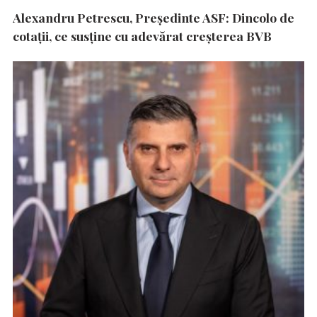
Alexandru Petrescu, Președinte ASF: Dincolo de
cotații, ce susține cu adevărat creșterea BVB