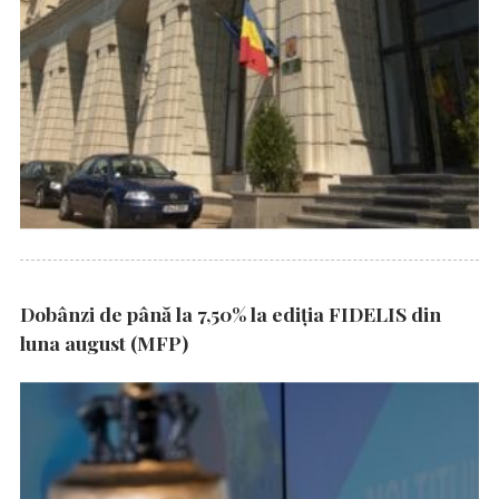
Dobânzi de până la 7,50% la ediția FIDELIS din
luna august (MFP)