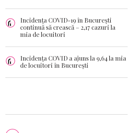
Incidenţa COVID-19 în Bucureşti
continuă să crească – 2,17 cazuri la
mia de locuitori
Incidenţa COVID a ajuns la 9,64 la mia
de locuitori în Bucureşti