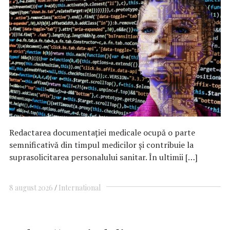
Redactarea documentației medicale ocupă o parte
semnificativă din timpul medicilor și contribuie la
suprasolicitarea personalului sanitar. În ultimii […]
8 august 2026
International