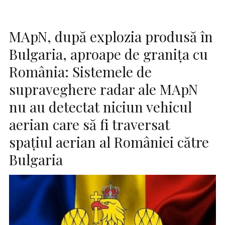
MApN, după explozia produsă în
Bulgaria, aproape de granița cu
România: Sistemele de
supraveghere radar ale MApN
nu au detectat niciun vehicul
aerian care să fi traversat
spațiul aerian al României către
Bulgaria