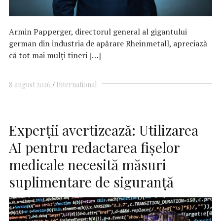
Armin Papperger, directorul general al gigantului
german din industria de apărare Rheinmetall, apreciază
că tot mai mulți tineri […]
8 august 2026
International
Experții avertizează: Utilizarea
AI pentru redactarea fișelor
medicale necesită măsuri
suplimentare de siguranță