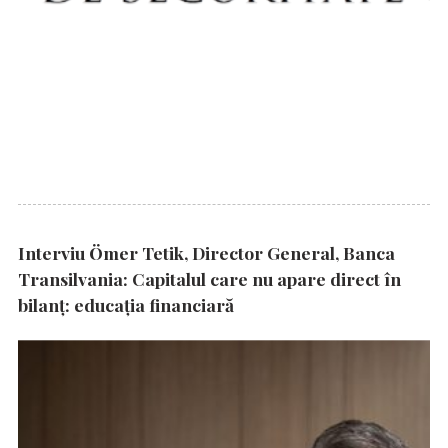
Interviu Ömer Tetik, Director General, Banca
Transilvania: Capitalul care nu apare direct în
bilanț: educația financiară