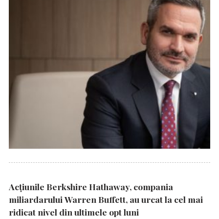
Acțiunile Berkshire Hathaway, compania
miliardarului Warren Buffett, au urcat la cel mai
ridicat nivel din ultimele opt luni