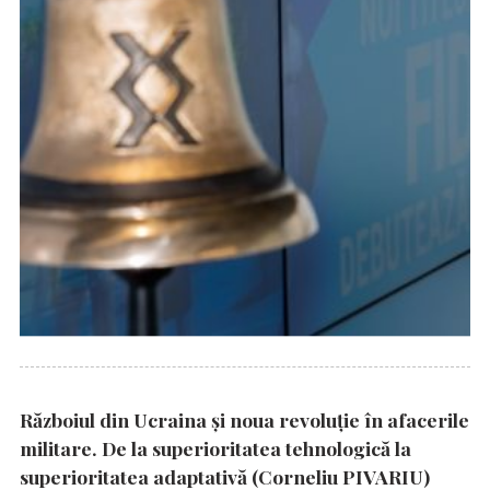
Războiul din Ucraina și noua revoluție în afacerile
militare. De la superioritatea tehnologică la
superioritatea adaptativă (Corneliu PIVARIU)