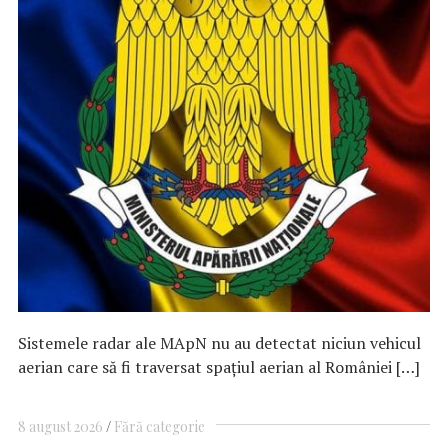
Sistemele radar ale MApN nu au detectat niciun vehicul
aerian care să fi traversat spațiul aerian al României […]
8 august 2026
Fără categorie