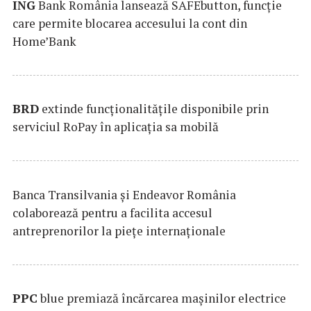
ING
Bank România lansează SAFEbutton, funcţie
care permite blocarea accesului la cont din
Home’Bank
BRD
extinde funcţionalităţile disponibile prin
serviciul RoPay în aplicaţia sa mobilă
Banca Transilvania şi Endeavor România
colaborează pentru a facilita accesul
antreprenorilor la pieţe internaţionale
PPC
blue premiază încărcarea maşinilor electrice