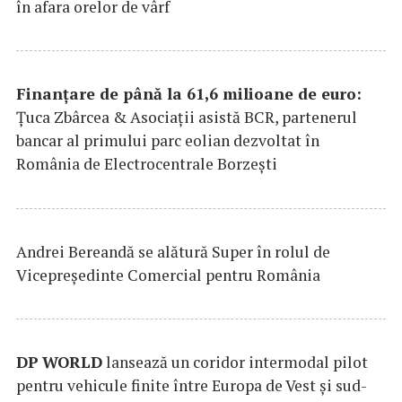
în afara orelor de vârf
Finanțare de până la 61,6 milioane de euro:
Țuca Zbârcea & Asociații asistă BCR, partenerul
bancar al primului parc eolian dezvoltat în
România de Electrocentrale Borzești
Andrei Bereandă se alătură Super în rolul de
Vicepreședinte Comercial pentru România
DP
WORLD
lansează un coridor intermodal pilot
pentru vehicule finite între Europa de Vest și sud-