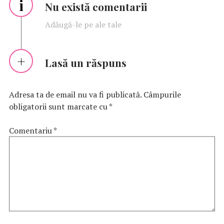
i
Nu există comentarii
Adăugă-le pe ale tale
Lasă un răspuns
Adresa ta de email nu va fi publicată.
Câmpurile
obligatorii sunt marcate cu
*
Comentariu
*