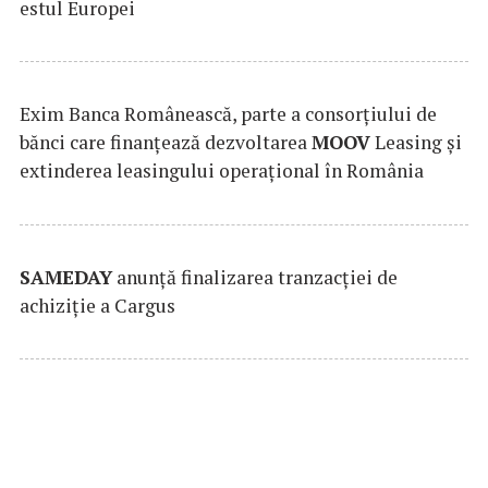
estul Europei
Exim Banca Românească, parte a consorțiului de
bănci care finanțează dezvoltarea
MOOV
Leasing și
extinderea leasingului operațional în România
SAMEDAY
anunță finalizarea tranzacției de
achiziție a Cargus