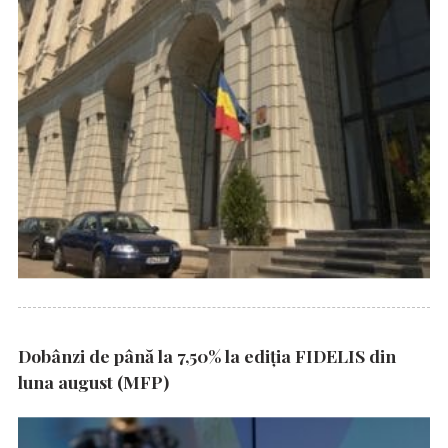
Dobânzi de până la 7,50% la ediția FIDELIS din
luna august (MFP)