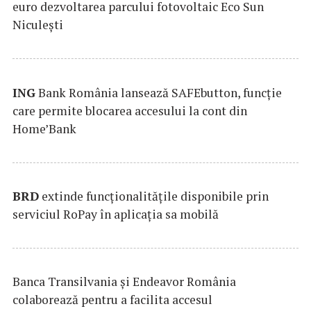
euro dezvoltarea parcului fotovoltaic Eco Sun
Niculești
ING
Bank România lansează SAFEbutton, funcţie
care permite blocarea accesului la cont din
Home’Bank
BRD
extinde funcţionalităţile disponibile prin
serviciul RoPay în aplicaţia sa mobilă
Banca Transilvania şi Endeavor România
colaborează pentru a facilita accesul