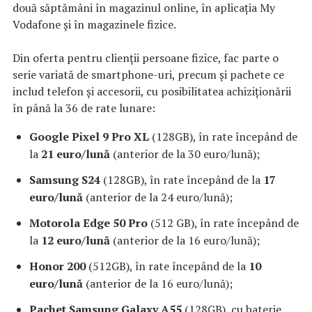
două săptămâni în magazinul online, în aplicația My
Vodafone și în magazinele fizice.
Din oferta pentru clienții persoane fizice, fac parte o
serie variată de smartphone-uri, precum și pachete ce
includ telefon și accesorii, cu posibilitatea achiziționării
în până la 36 de rate lunare:
Google Pixel 9 Pro XL
(128GB), în rate începând de
la
21 euro/lună
(anterior de la 30 euro/lună);
Samsung S24
(128GB), în rate începând de la
17
euro/lună
(anterior de la 24 euro/lună);
Motorola Edge 50 Pro
(512 GB), în rate începând de
la
12 euro/lună
(anterior de la 16 euro/lună);
Honor 200
(512GB), în rate începând de la
10
euro/lună
(anterior de la 16 euro/lună);
Pachet Samsung Galaxy A55
(128GB), cu baterie