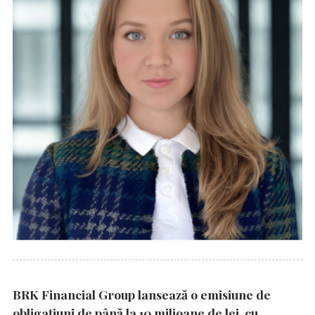
BRK Financial Group lansează o emisiune de
obligațiuni de până la 10 milioane de lei, cu