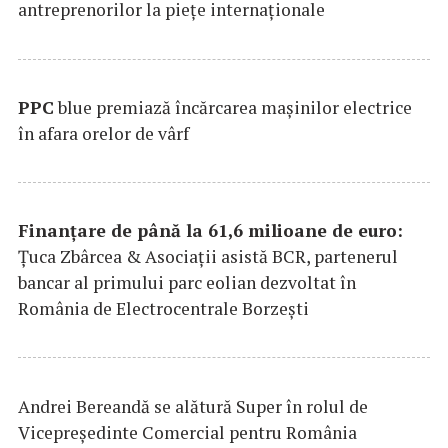
antreprenorilor la pieţe internaţionale
PPC
blue premiază încărcarea maşinilor electrice
în afara orelor de vârf
Finanțare de până la 61,6 milioane de euro:
Țuca Zbârcea & Asociații asistă BCR, partenerul
bancar al primului parc eolian dezvoltat în
România de Electrocentrale Borzești
Andrei Bereandă se alătură Super în rolul de
Vicepreședinte Comercial pentru România