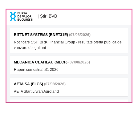
| Știri BVB
BITTNET SYSTEMS (BNET31E)
(07/08/2026)
Notificare SSIF BRK Financial Group - rezultate oferta publica de
vanzare obligatiuni
MECANICA CEAHLAU (MECF)
(07/08/2026)
Raport semestrial S1 2026
AETA SA (ELGS)
(07/08/2026)
AETA Start Livrari Agroland
INTERCAPITAL BET-TRN UCITS ETF (ICBETNETF)
(07/08/2026)
VAN la data 06.08.2026
INTERCAPITAL CROBEX10TR UCITS ETF (ICCROETF)
(07/08/2026)