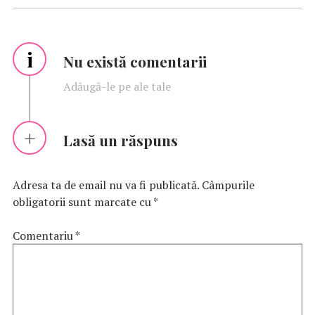
i
Nu există comentarii
Adăugă-le pe ale tale
Lasă un răspuns
Adresa ta de email nu va fi publicată.
Câmpurile
obligatorii sunt marcate cu
*
Comentariu
*