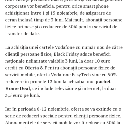
corporate vor beneficia, pentru orice smartphone
achiziționat între 1 și 15 noiembrie, de asigurare de
ecran inclusă timp de 3 luni. Mai mult, abonații persoane
fizice primesc și o reducere de 50% pentru serviciul de
transfer de date.
La achiziția unei cartele Vodafone cu număr nou de către
clienții persoane fizice, Black Friday aduce beneficii
naționale nelimitate valabile 3 luni, la doar 10 euro
credit cu
Oferta 8
. Pentru abonații persoane fizice de
servicii mobile, oferta Vodafone EasyTech vine cu 50%
reducere în primele 12 luni la achiziția unui
pachet
Home Deal
, ce include televiziune și internet, la doar
3,5 euro pe lună.
Iar în perioada 6-12 noiembrie, oferta se va extinde cu o
serie de reduceri speciale pentru clienții persoane fizice.
Abonamentele de servicii mobile vor fi reduse cu 50% la