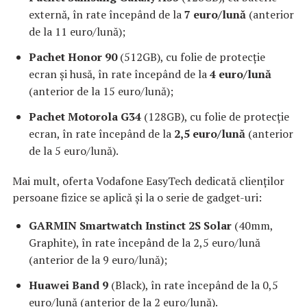
externă, în rate începând de la
7 euro/lună
(anterior
de la 11 euro/lună);
Pachet Honor 90
(512GB), cu folie de protecție
ecran și husă, în rate începând de la
4 euro/lună
(anterior de la 15 euro/lună);
Pachet Motorola G34
(128GB), cu folie de protecție
ecran, în rate începând de la
2,5 euro/lună
(anterior
de la 5 euro/lună).
Mai mult, oferta Vodafone EasyTech dedicată clienților
persoane fizice se aplică și la o serie de gadget-uri:
GARMIN Smartwatch Instinct 2S Solar
(40mm,
Graphite), în rate începând de la 2,5 euro/lună
(anterior de la 9 euro/lună);
Huawei Band 9
(Black), în rate începând de la 0,5
euro/lună (anterior de la 2 euro/lună).