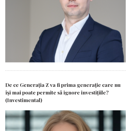
De ce Generația Z va fi prima generație care nu
își mai poate permite să ignore investițiile?
(Investimental)