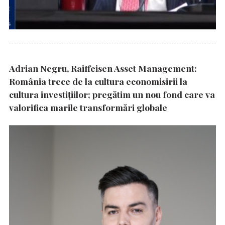
Adrian Negru, Raiffeisen Asset Management:
România trece de la cultura economisirii la
cultura investițiilor; pregătim un nou fond care va
valorifica marile transformări globale