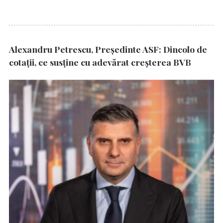
Alexandru Petrescu, Președinte ASF: Dincolo de
cotații, ce susține cu adevărat creșterea BVB