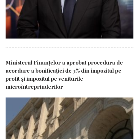
Ministerul Finanțelor a aprobat procedura de
acordare a bonificației de 3% din impozitul pe
profit și impozitul pe veniturile
microîntreprinderilor