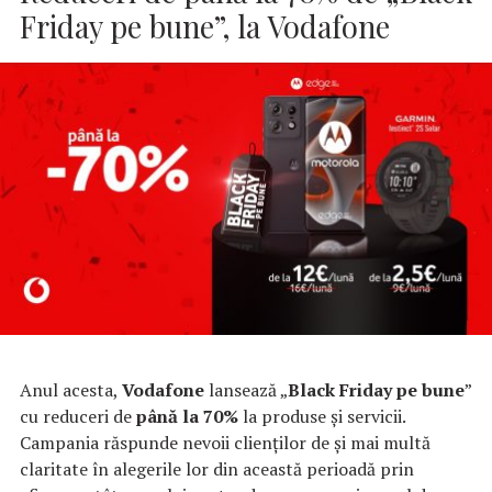
Friday pe bune”, la Vodafone
Anul acesta,
Vodafone
lansează „
Black Friday pe bune
”
cu reduceri de
până la 70%
la produse și servicii.
Campania răspunde nevoii clienților de și mai multă
claritate în alegerile lor din această perioadă prin