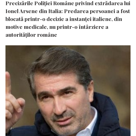
Precizările Poliţiei Române privind extrădarea lui
Ionel Arsene din Italia: Predarea persoanei a fost
blocată printr-o decizie a instanţei italiene, din
motive medicale, nu printr-o întârziere a
autorităţilor române