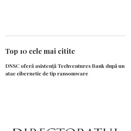
Top 10 cele mai citite
DNSC oferă asistență Techventures Bank după un
atac cibernetic de tip ransomware