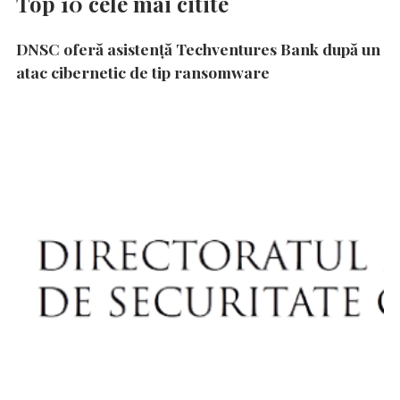
Top 10 cele mai citite
DNSC oferă asistență Techventures Bank după un
atac cibernetic de tip ransomware