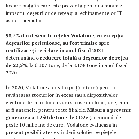
fiecare piață în care este prezentă pentru a minimiza
impactul deșeurilor de rețea și al echipamentelor IT
asupra mediului.
98,7% din deșeurile rețelei Vodafone, cu excepția
deșeurilor periculoase, au fost trimise spre
reutilizare și reciclare în anul fiscal 2021
,
determinând o
reducere totală a deșeurilor de rețea
de 22,5%,
la 6 307 tone, de la 8.138 tone în anul fiscal
2020.
În 2020, Vodafone a creat o piață internă pentru
revânzarea stocurilor în exces sau a dispozitivelor
electrice de mari dimensiuni scoase din funcțiune, cum
ar fi antenele, pentru toate filialele.
Măsura a prevenit
generarea a 1.250 de tone de CO2e
și economii de
peste 10 milioane de euro. Vodafone evaluează în
prezent posibilitatea extinderii soluției pe piețele