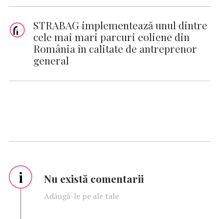
STRABAG implementează unul dintre
cele mai mari parcuri eoliene din
România în calitate de antreprenor
general
i
Nu există comentarii
Adăugă-le pe ale tale