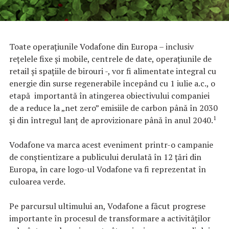
Toate operațiunile Vodafone din Europa – inclusiv
rețelele fixe și mobile, centrele de date, operațiunile de
retail și spațiile de birouri -, vor fi alimentate integral cu
energie din surse regenerabile începând cu 1 iulie a.c., o
etapă importantă în atingerea obiectivului companiei
de a reduce la „net zero” emisiile de carbon până în 2030
1
și din întregul lanț de aprovizionare până în anul 2040.
Vodafone va marca acest eveniment printr-o campanie
de conștientizare a publicului derulată în 12 țări din
Europa, în care logo-ul Vodafone va fi reprezentat în
culoarea verde.
Pe parcursul ultimului an, Vodafone a făcut progrese
importante în procesul de transformare a activităților