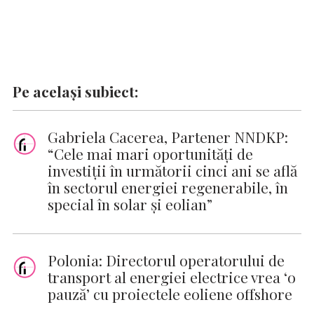
Pe același subiect:
Gabriela Cacerea, Partener NNDKP:
“Cele mai mari oportunități de
investiții în următorii cinci ani se află
în sectorul energiei regenerabile, în
special în solar și eolian”
Polonia: Directorul operatorului de
transport al energiei electrice vrea ‘o
pauză’ cu proiectele eoliene offshore