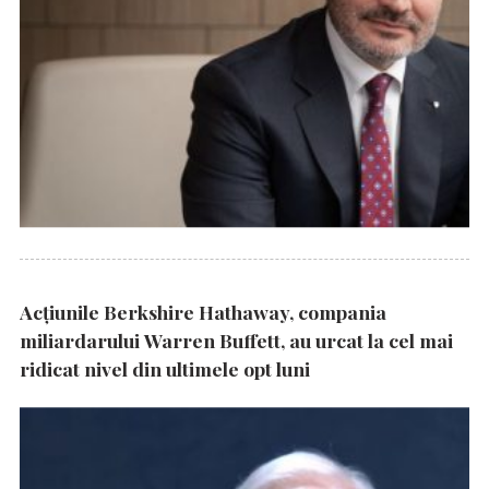
Acțiunile Berkshire Hathaway, compania
miliardarului Warren Buffett, au urcat la cel mai
ridicat nivel din ultimele opt luni