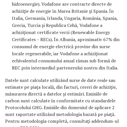
hidroenergie). Vodafone are contracte directe de
achiziție de energie în Marea Britanie și Spania. În
Italia, Germania, Irlanda, Ungaria, România, Spania,
Grecia, Turcia și Republica Cehă, Vodafone a
achiziționat certificate verzi (Renewable Energy
Certificates – RECs). În Albania, aproximativ 67% din
consumul de energie electrică provine din surse
locale regenerabile, iar Vodafone a achiziționat
echivalentul consumului anual rămas sub formă de
REC prin intermediul partenerului nostru din Italia.
Datele sunt calculate utilizând surse de date reale sau
estimate pe piața locală, din facturi, cereri de achiziție,
măsurarea directă a datelor și estimări. Emisiile de
carbon sunt calculate în conformitate cu standardele
Protocolului GHG. Emisiile din domeniul de aplicare 2
sunt raportate utilizând metodologia bazată pe piață.
Pentru metodologia completă, consultați addendum-ul