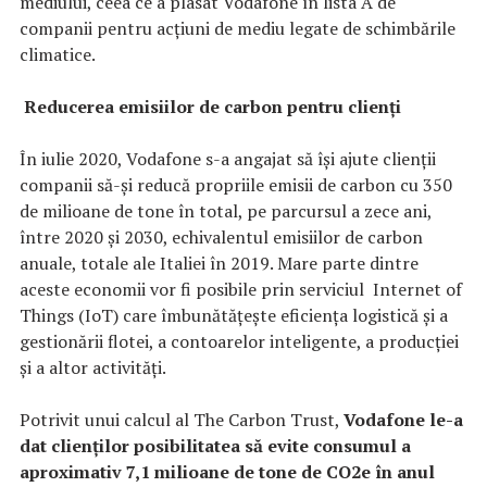
mediului, ceea ce a plasat Vodafone în lista A de
companii pentru acțiuni de mediu legate de schimbările
climatice.
Reducerea emisiilor de carbon pentru clienți
În iulie 2020, Vodafone s-a angajat să își ajute clienții
companii să-și reducă propriile emisii de carbon cu 350
de milioane de tone în total, pe parcursul a zece ani,
între 2020 și 2030, echivalentul emisiilor de carbon
anuale, totale ale Italiei în 2019. Mare parte dintre
aceste economii vor fi posibile prin serviciul Internet of
Things (IoT) care îmbunătățește eficiența logistică și a
gestionării flotei, a contoarelor inteligente, a producției
și a altor activități.
Potrivit unui calcul al The Carbon Trust,
Vodafone le-a
dat clienților posibilitatea să evite consumul a
aproximativ 7,1 milioane de tone de CO2e în anul