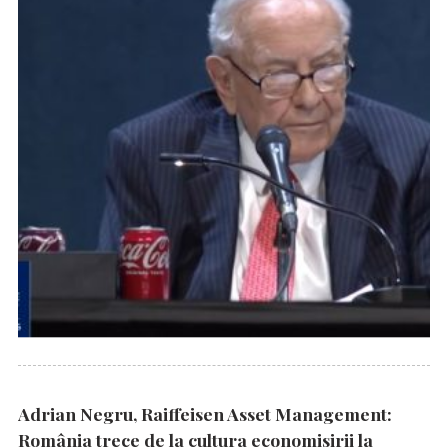
Adrian Negru, Raiffeisen Asset Management:
România trece de la cultura economisirii la