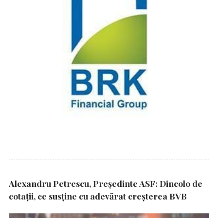
Alexandru Petrescu, Președinte ASF: Dincolo de
cotații, ce susține cu adevărat creșterea BVB