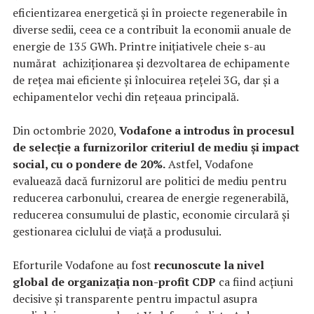
eficientizarea energetică și în proiecte regenerabile în
diverse sedii, ceea ce a contribuit la economii anuale de
energie de 135 GWh. Printre inițiativele cheie s-au
numărat achiziționarea și dezvoltarea de echipamente
de rețea mai eficiente și înlocuirea rețelei 3G, dar și a
echipamentelor vechi din rețeaua principală.
Din octombrie 2020,
Vodafone a introdus în procesul
de selecție a furnizorilor criteriul de mediu și impact
social, cu o pondere de 20%.
Astfel, Vodafone
evaluează dacă furnizorul are politici de mediu pentru
reducerea carbonului, crearea de energie regenerabilă,
reducerea consumului de plastic, economie circulară și
gestionarea ciclului de viață a produsului.
Eforturile Vodafone au fost
recunoscute la nivel
global de organizația non-profit CDP
ca fiind acțiuni
decisive și transparente pentru impactul asupra