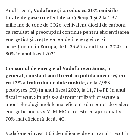
Anul trecut,
Vodafone și-a redus cu 30% emisiile
totale de gaze cu efect de seră Scop 1 și 2
la 1,37
milioane de tone de CO2e (echivalent dioxid de carbon),
ca rezultat al preocupării continue pentru eficientizarea
energetică și creșterea ponderii energiei verzi
achiziționate în Europa, de la 33% în anul fiscal 2020, la
80% în anul fiscal 2021.
Consumul de energie al Vodafone a rămas, în
general, constant anul trecut în pofida unei creșteri
cu 47% a traficului de date mobile
, de la 7,983
petabytes (PB) în anul fiscal 2020, la 11,714 PB în anul
fiscal trecut. Situația s-a datorat utilizării crescute a
unor tehnologii mobile mai eficiente din punct de vedere
energetic, inclusiv M-MIMO care este cu aproximativ
70% mai eficientă decât 4G.
Vodafone a investit 65 de milioane de euro anul trecut în