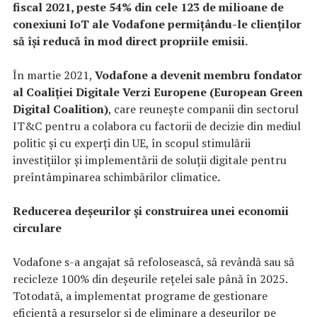
fiscal 2021, peste 54% din cele 123 de milioane de
conexiuni IoT ale Vodafone permițându-le clienților
să își reducă în mod direct propriile emisii.
În martie 2021,
Vodafone a devenit membru fondator
al Coaliției Digitale Verzi Europene (European Green
Digital Coalition)
, care reunește companii din sectorul
IT&C pentru a colabora cu factorii de decizie din mediul
politic și cu experți din UE, în scopul stimulării
investițiilor și implementării de soluții digitale pentru
preîntâmpinarea schimbărilor climatice
.
Reducerea deșeurilor și construirea unei economii
circulare
Vodafone s-a angajat să refolosească, să revândă sau să
recicleze 100% din deșeurile rețelei sale până în 2025.
Totodată, a implementat programe de gestionare
eficientă a resurselor și de eliminare a deșeurilor pe