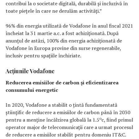
contribui la o societate digitală, durabilă și incluzivă în
toate piețele în care ne derulăm activități.”
96% din energia utilizată de Vodafone în anul fiscal 2021
încheiat la 31 martie a.c. a fost achiziționată. După
anunțul de astăzi, 100% din energia achiziționată de
Vodafone în Europa provine din surse regenerabile,
inclusiv pentru spațiile închiriate.
Acțiunile Vodafone
Reducerea emisiilor de carbon și eficientizarea
consumului energetic
In 2020, Vodafone a stabilit o țintă fundamentată
științific de reducere a emisiilor de carbon până în 2030
o
pentru a menține încălzirea globală la 1.5
c, fiind primul
operator major de telecomunicații care a urmat procesul
de reducere a emisiilor stabilit pentru domeniu IT&C.