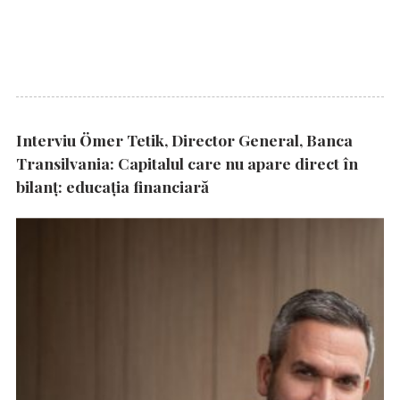
Interviu Ömer Tetik, Director General, Banca
Transilvania: Capitalul care nu apare direct în
bilanț: educația financiară