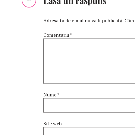
Lasă un răspuns
Adresa ta de email nu va fi publicată.
Câmp
Comentariu
*
Nume
*
Site web