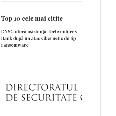
Top 10 cele mai citite
DNSC oferă asistență Techventures
Bank după un atac cibernetic de tip
ransomware