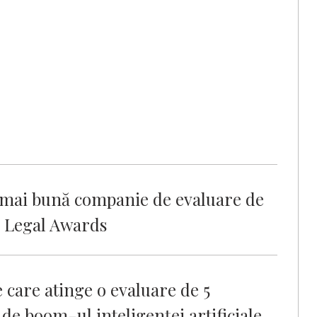
 mai bună companie de evaluare de
n Legal Awards
care atinge o evaluare de 5
 de boom-ul inteligenței artificiale