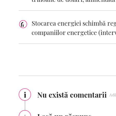
Stocarea energiei schimbă regu
companiilor energetice (inter
i
Nu există comentarii
Adă