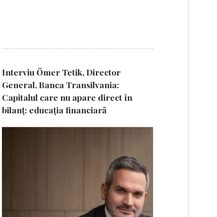
Interviu Ömer Tetik, Director
General, Banca Transilvania:
Capitalul care nu apare direct în
bilanț: educația financiară