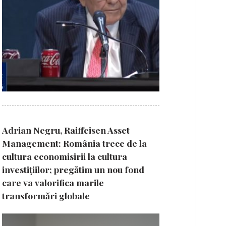
Adrian Negru, Raiffeisen Asset
Management: România trece de la
cultura economisirii la cultura
investițiilor; pregătim un nou fond
care va valorifica marile
transformări globale