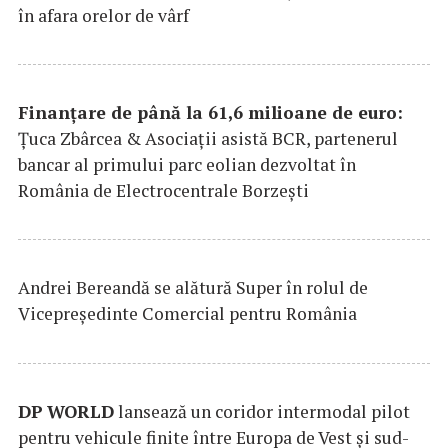
în afara orelor de vârf
Finanțare de până la 61,6 milioane de euro:
Țuca Zbârcea & Asociații asistă BCR, partenerul
bancar al primului parc eolian dezvoltat în
România de Electrocentrale Borzești
Andrei Bereandă se alătură Super în rolul de
Vicepreședinte Comercial pentru România
DP
WORLD
lansează un coridor intermodal pilot
pentru vehicule finite între Europa de Vest și sud-