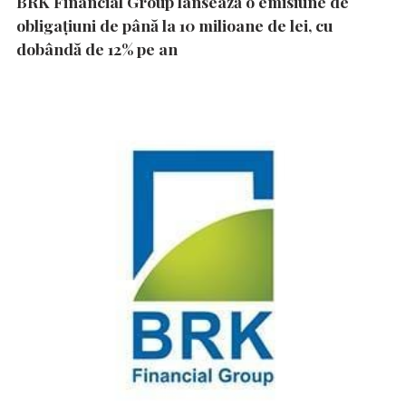
BRK Financial Group lansează o emisiune de
obligațiuni de până la 10 milioane de lei, cu
dobândă de 12% pe an