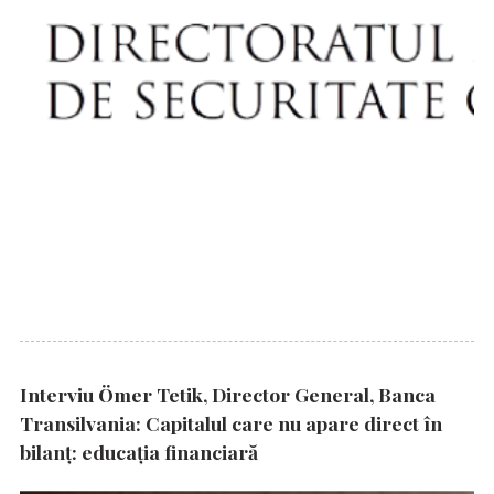
Interviu Ömer Tetik, Director General, Banca
Transilvania: Capitalul care nu apare direct în
bilanț: educația financiară