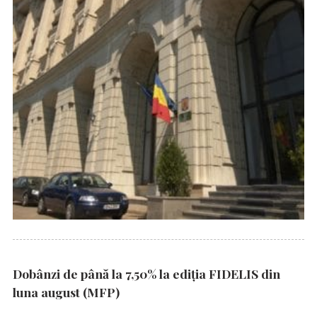
Dobânzi de până la 7,50% la ediția FIDELIS din
luna august (MFP)