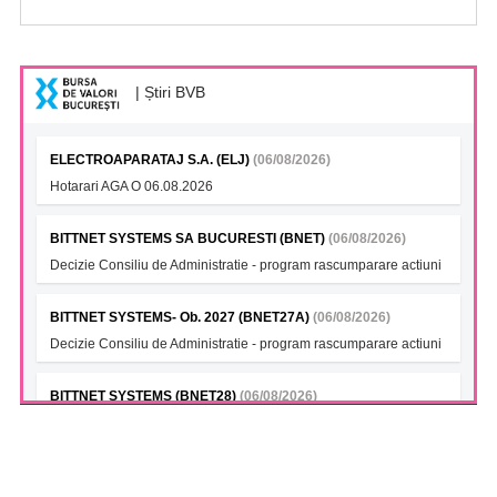
| Știri BVB
ELECTROAPARATAJ S.A. (ELJ)
(06/08/2026)
Hotarari AGA O 06.08.2026
BITTNET SYSTEMS SA BUCURESTI (BNET)
(06/08/2026)
Decizie Consiliu de Administratie - program rascumparare actiuni
BITTNET SYSTEMS- Ob. 2027 (BNET27A)
(06/08/2026)
Decizie Consiliu de Administratie - program rascumparare actiuni
BITTNET SYSTEMS (BNET28)
(06/08/2026)
Decizie Consiliu de Administratie - program rascumparare actiuni
BITTNET SYSTEMS Bonds 2028A (BNET28A)
(06/08/2026)