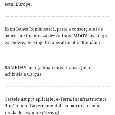
estul Europei
Exim Banca Românească, parte a consorțiului de
bănci care finanțează dezvoltarea
MOOV
Leasing și
extinderea leasingului operațional în România
SAMEDAY
anunță finalizarea tranzacției de
achiziție a Cargus
Testele asupra aplicaţiei e-Terra, în infrastructura
din Cloudul Guvernamental, au parcurs o nouă
rundă de evaluare
(Guvern)