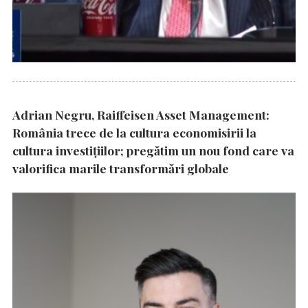
Adrian Negru, Raiffeisen Asset Management:
România trece de la cultura economisirii la
cultura investițiilor; pregătim un nou fond care va
valorifica marile transformări globale