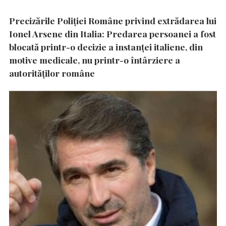
Precizările Poliţiei Române privind extrădarea lui
Ionel Arsene din Italia: Predarea persoanei a fost
blocată printr-o decizie a instanţei italiene, din
motive medicale, nu printr-o întârziere a
autorităţilor române