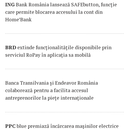
ING
Bank România lansează SAFEbutton, funcţie
care permite blocarea accesului la cont din
Home’Bank
BRD
extinde funcţionalităţile disponibile prin
serviciul RoPay în aplicaţia sa mobilă
Banca Transilvania şi Endeavor România
colaborează pentru a facilita accesul
antreprenorilor la pieţe internaţionale
PPC
blue premiază încărcarea maşinilor electrice