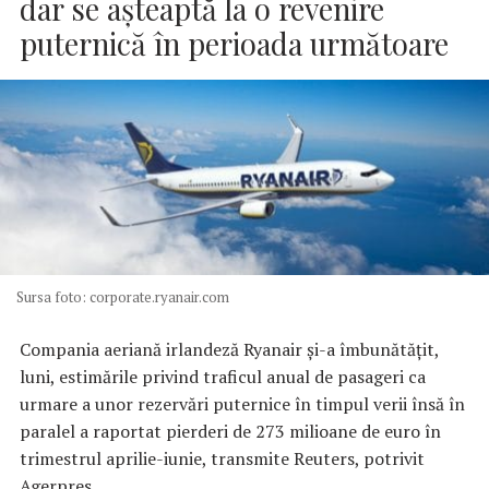
dar se aşteaptă la o revenire
puternică în perioada următoare
Sursa foto: corporate.ryanair.com
Compania aeriană irlandeză Ryanair şi-a îmbunătăţit,
luni, estimările privind traficul anual de pasageri ca
urmare a unor rezervări puternice în timpul verii însă în
paralel a raportat pierderi de 273 milioane de euro în
trimestrul aprilie-iunie, transmite Reuters, potrivit
Agerpres.