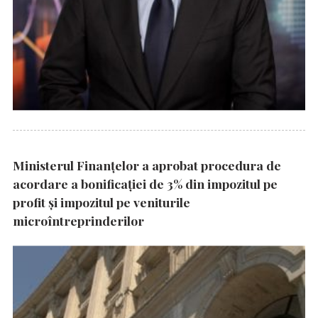
Ministerul Finanțelor a aprobat procedura de
acordare a bonificației de 3% din impozitul pe
profit și impozitul pe veniturile
microîntreprinderilor