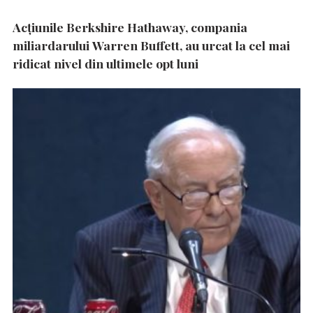
Acțiunile Berkshire Hathaway, compania
miliardarului Warren Buffett, au urcat la cel mai
ridicat nivel din ultimele opt luni