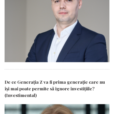
De ce Generația Z va fi prima generație care nu
își mai poate permite să ignore investițiile?
(Investimental)