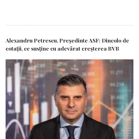
Alexandru Petrescu, Președinte ASF: Dincolo de
cotații, ce susține cu adevărat creșterea BVB