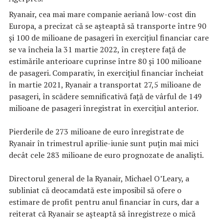
Ryanair, cea mai mare companie aeriană low-cost din
Europa, a precizat că se aşteaptă să transporte între 90
şi 100 de milioane de pasageri în exerciţiul financiar care
se va încheia la 31 martie 2022, în creştere faţă de
estimările anterioare cuprinse între 80 şi 100 milioane
de pasageri. Comparativ, în exerciţiul financiar încheiat
în martie 2021, Ryanair a transportat 27,5 milioane de
pasageri, în scădere semnificativă faţă de vârful de 149
milioane de pasageri înregistrat în exerciţiul anterior.
Pierderile de 273 milioane de euro înregistrate de
Ryanair în trimestrul aprilie-iunie sunt puţin mai mici
decât cele 283 milioane de euro prognozate de analişti.
Directorul general de la Ryanair, Michael O’Leary, a
subliniat că deocamdată este imposibil să ofere o
estimare de profit pentru anul financiar în curs, dar a
reiterat că Ryanair se aşteaptă să înregistreze o mică