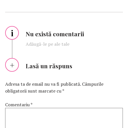
i
Nu există comentarii
Adăugă-le pe ale tale
Lasă un răspuns
Adresa ta de email nu va fi publicată.
Câmpurile
obligatorii sunt marcate cu
*
Comentariu
*