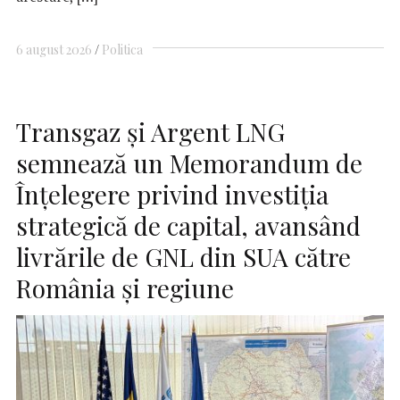
6 august 2026
Politica
Transgaz și Argent LNG
semnează un Memorandum de
Înțelegere privind investiția
strategică de capital, avansând
livrările de GNL din SUA către
România și regiune