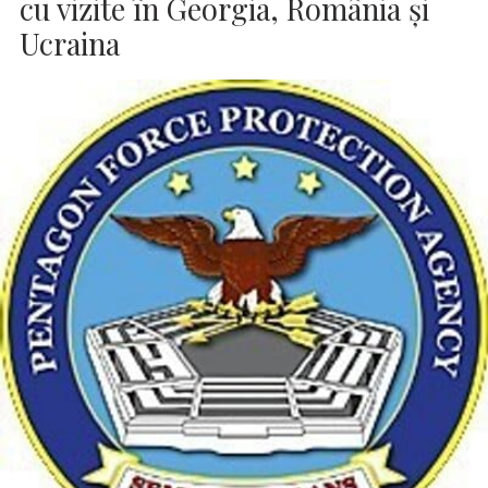
cu vizite în Georgia, România şi
Ucraina