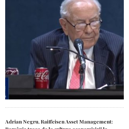
Adrian Negru, Raiffeisen Asset Management:
România trece de la cultura economisirii la