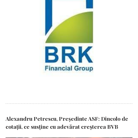
Alexandru Petrescu, Președinte ASF: Dincolo de
cotații, ce susține cu adevărat creșterea BVB