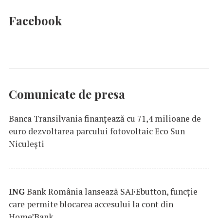
Facebook
Comunicate de presa
Banca Transilvania finanțează cu 71,4 milioane de
euro dezvoltarea parcului fotovoltaic Eco Sun
Niculești
ING
Bank România lansează SAFEbutton, funcţie
care permite blocarea accesului la cont din
Home’Bank