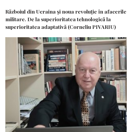
Războiul din Ucraina și noua revoluție în afacerile
militare. De la superioritatea tehnologică la
superioritatea adaptativă (Corneliu PIVARIU)