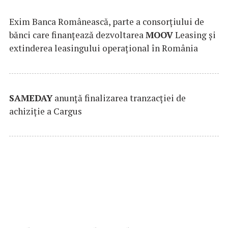
Exim Banca Românească, parte a consorțiului de
bănci care finanțează dezvoltarea
MOOV
Leasing și
extinderea leasingului operațional în România
SAMEDAY
anunță finalizarea tranzacției de
achiziție a Cargus