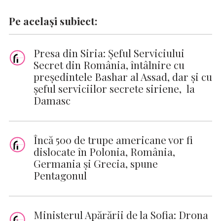
Pe același subiect:
Presa din Siria: Șeful Serviciului
Secret din România, întâlnire cu
preşedintele Bashar al Assad, dar şi cu
şeful serviciilor secrete siriene, la
Damasc
Încă 500 de trupe americane vor fi
dislocate în Polonia, România,
Germania și Grecia, spune
Pentagonul
Ministerul Apărării de la Sofia: Drona