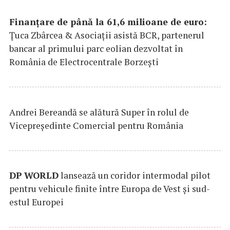
Finanțare de până la 61,6 milioane de euro:
Țuca Zbârcea & Asociații asistă BCR, partenerul
bancar al primului parc eolian dezvoltat în
România de Electrocentrale Borzești
Andrei Bereandă se alătură Super în rolul de
Vicepreședinte Comercial pentru România
DP
WORLD
lansează un coridor intermodal pilot
pentru vehicule finite între Europa de Vest și sud-
estul Europei