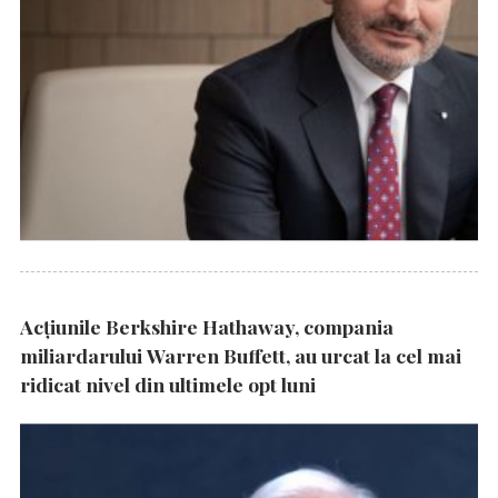
Acțiunile Berkshire Hathaway, compania
miliardarului Warren Buffett, au urcat la cel mai
ridicat nivel din ultimele opt luni