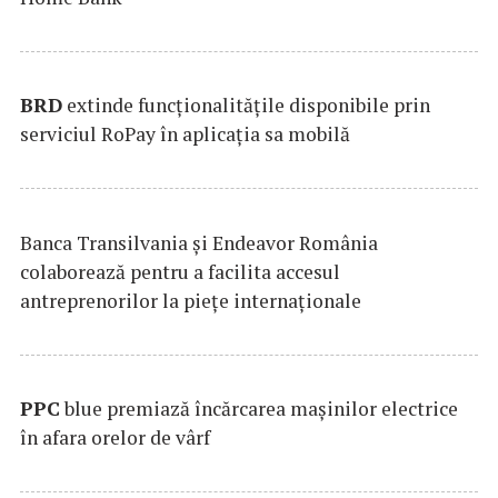
BRD
extinde funcţionalităţile disponibile prin
serviciul RoPay în aplicaţia sa mobilă
Banca Transilvania şi Endeavor România
colaborează pentru a facilita accesul
antreprenorilor la pieţe internaţionale
PPC
blue premiază încărcarea maşinilor electrice
în afara orelor de vârf