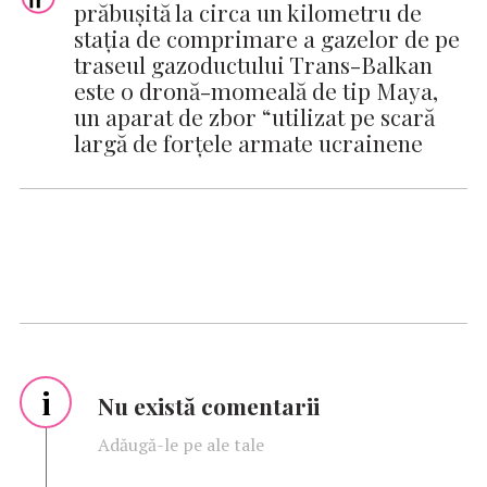
prăbușită la circa un kilometru de
staţia de comprimare a gazelor de pe
traseul gazoductului Trans-Balkan
este o dronă-momeală de tip Maya,
un aparat de zbor “utilizat pe scară
largă de forţele armate ucrainene
i
Nu există comentarii
Adăugă-le pe ale tale