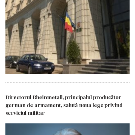
Directorul Rheinmetall, principalul producător
german de armament, salută noua lege privind
serviciul militar