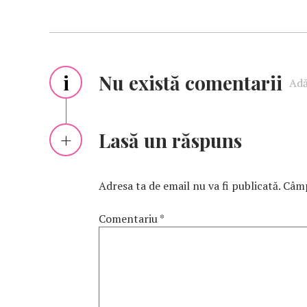
i
Nu există comentarii
Adă
Lasă un răspuns
Adresa ta de email nu va fi publicată.
Câmp
Comentariu
*