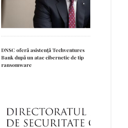
DNSC oferă asistență Techventures
Bank după un atac cibernetic de tip
ransomware