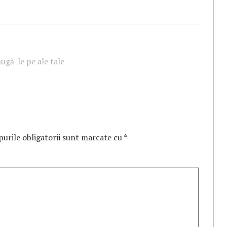
ugă-le pe ale tale
urile obligatorii sunt marcate cu
*