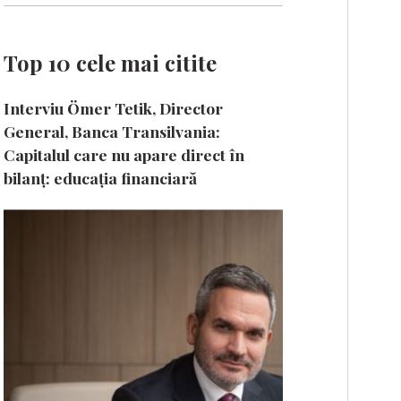
Top 10 cele mai citite
Interviu Ömer Tetik, Director
General, Banca Transilvania:
Capitalul care nu apare direct în
bilanț: educația financiară