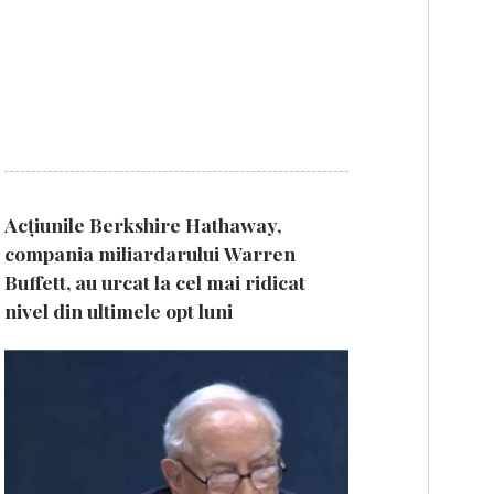
Acțiunile Berkshire Hathaway,
compania miliardarului Warren
Buffett, au urcat la cel mai ridicat
nivel din ultimele opt luni