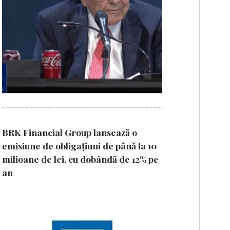
BRK Financial Group lansează o
emisiune de obligațiuni de până la 10
milioane de lei, cu dobândă de 12% pe
an