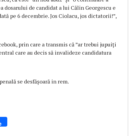
 dosarului de candidat a lui Călin Georgescu e
dată pe 6 decembrie. Jos Ciolacu, jos dictatorii!”,
ebook, prin care a transmis că ”ar trebui jupuiți
entral care au decis să invalideze candidatura
penală se desfășoară in rem.
e