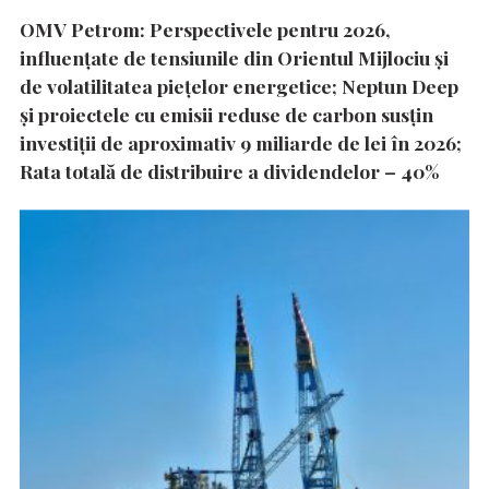
OMV Petrom: Perspectivele pentru 2026,
influențate de tensiunile din Orientul Mijlociu și
de volatilitatea piețelor energetice; Neptun Deep
și proiectele cu emisii reduse de carbon susțin
investiții de aproximativ 9 miliarde de lei în 2026;
Rata totală de distribuire a dividendelor – 40%