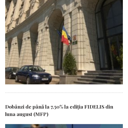
Dobânzi de până la 7,50% la ediția FIDELIS din
luna august (MFP)