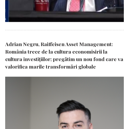
Adrian Negru, Raiffeisen Asset Management:
România trece de la cultura economisirii la
cultura investițiilor; pregătim un nou fond care va
valorifica marile transformări globale