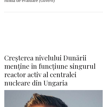
rundă de evaluare
(Guvern)
Creşterea nivelului Dunării
menţine în funcţiune singurul
reactor activ al centralei
nucleare din Ungaria