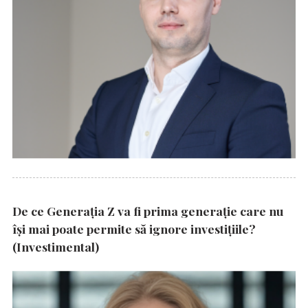
De ce Generația Z va fi prima generație care nu
își mai poate permite să ignore investițiile?
(Investimental)