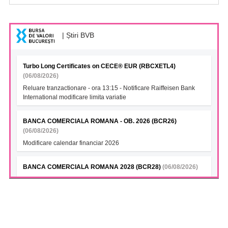
| Știri BVB
Turbo Long Certificates on CECE® EUR (RBCXETL4)
(06/08/2026)
Reluare tranzactionare - ora 13:15 - Notificare Raiffeisen Bank
International modificare limita variatie
BANCA COMERCIALA ROMANA - OB. 2026 (BCR26)
(06/08/2026)
Modificare calendar financiar 2026
BANCA COMERCIALA ROMANA 2028 (BCR28)
(06/08/2026)
Modificare calendar financiar 2026
BANCA COMERCIALA ROMANA- Green bonds (BCR28A)
(06/08/2026)
Modificare calendar financiar 2026