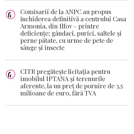
Comisarii de la ANPC au propus
închiderea definitivă a centrului Casa
Armonia, din Ilfov – printre
deficienţe: gândaci, purici, saltele şi
perne pătate, cu urme de pete de
sânge şi insecte
CITR pregătește licitația pentru
imobilul IPTANA și terenurile
aferente, la un preț de pornire de 3,5
milioane de euro, fără TVA