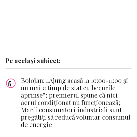
Pe același subiect:
Bolojan: „Ajung acasă la 10:00-11:00 și
nu mai e timp de stat cu becurile
aprinse”; premierul spune că nici
aerul condiționat nu funcționează;
Marii consumatori industriali sunt
pregătiţi să reducă voluntar consumul
de energie