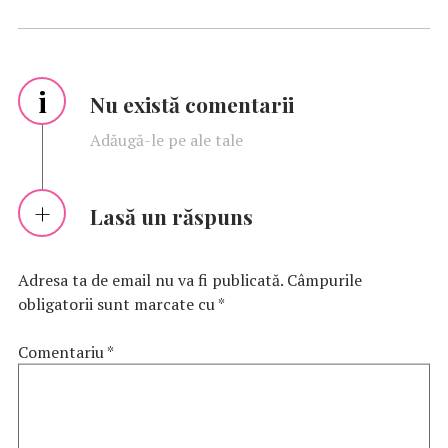
i
Nu există comentarii
Adăugă-le pe ale tale
Lasă un răspuns
Adresa ta de email nu va fi publicată.
Câmpurile
obligatorii sunt marcate cu
*
Comentariu
*