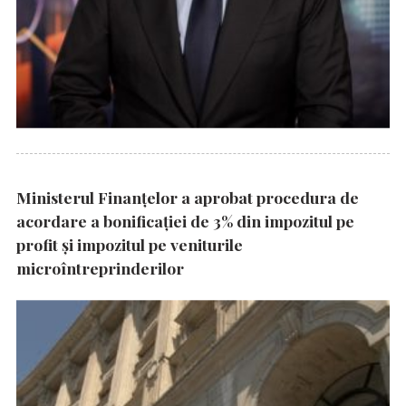
Ministerul Finanțelor a aprobat procedura de
acordare a bonificației de 3% din impozitul pe
profit și impozitul pe veniturile
microîntreprinderilor