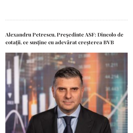
Alexandru Petrescu, Președinte ASF: Dincolo de
cotații, ce susține cu adevărat creșterea BVB