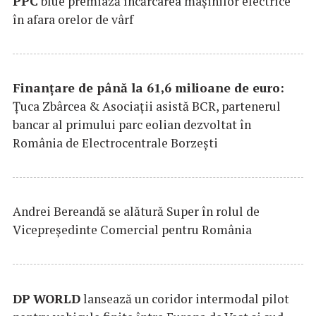
PPC
blue premiază încărcarea maşinilor electrice
în afara orelor de vârf
Finanțare de până la 61,6 milioane de euro:
Țuca Zbârcea & Asociații asistă BCR, partenerul
bancar al primului parc eolian dezvoltat în
România de Electrocentrale Borzești
Andrei Bereandă se alătură Super în rolul de
Vicepreședinte Comercial pentru România
DP
WORLD
lansează un coridor intermodal pilot