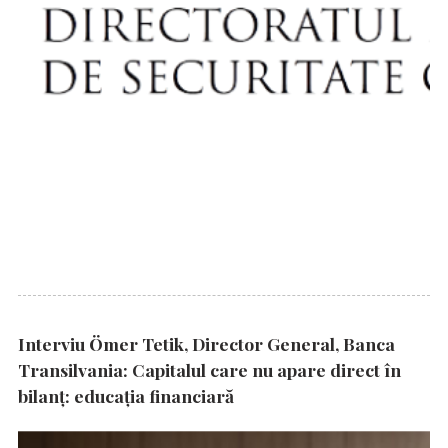
Interviu Ömer Tetik, Director General, Banca
Transilvania: Capitalul care nu apare direct în
bilanț: educația financiară