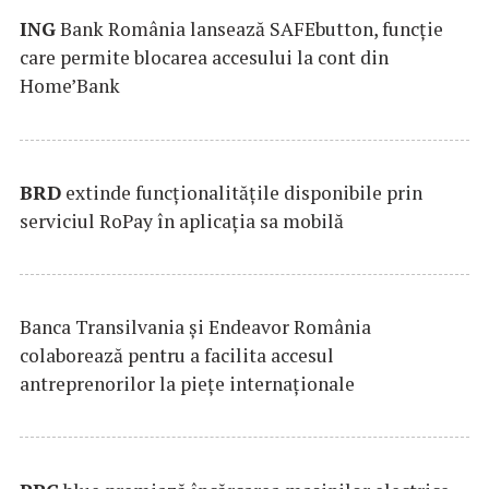
ING
Bank România lansează SAFEbutton, funcţie
care permite blocarea accesului la cont din
Home’Bank
BRD
extinde funcţionalităţile disponibile prin
serviciul RoPay în aplicaţia sa mobilă
Banca Transilvania şi Endeavor România
colaborează pentru a facilita accesul
antreprenorilor la pieţe internaţionale