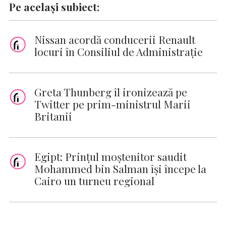
Pe același subiect:
Nissan acordă conducerii Renault
locuri în Consiliul de Administraţie
Greta Thunberg îl ironizează pe
Twitter pe prim-ministrul Marii
Britanii
Egipt: Prinţul moştenitor saudit
Mohammed bin Salman îşi începe la
Cairo un turneu regional