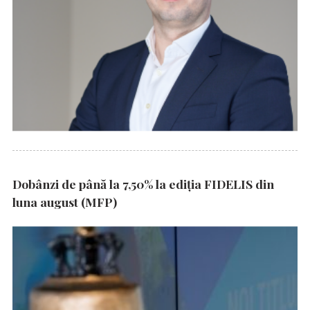
Dobânzi de până la 7,50% la ediția FIDELIS din
luna august (MFP)