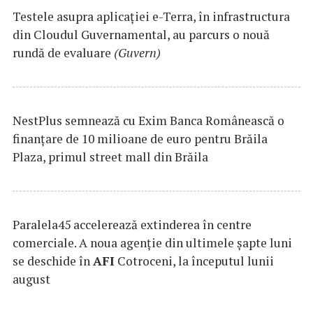
Testele asupra aplicaţiei e-Terra, în infrastructura
din Cloudul Guvernamental, au parcurs o nouă
rundă de evaluare
(Guvern)
NestPlus semnează cu Exim Banca Românească o
finanțare de 10 milioane de euro pentru Brăila
Plaza, primul street mall din Brăila
Paralela45 accelerează extinderea în centre
comerciale. A noua agenție din ultimele șapte luni
se deschide în
AFI
Cotroceni, la începutul lunii
august