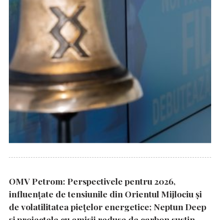
OMV Petrom: Perspectivele pentru 2026,
influențate de tensiunile din Orientul Mijlociu și
de volatilitatea piețelor energetice; Neptun Deep
și proiectele cu emisii reduse de carbon susțin