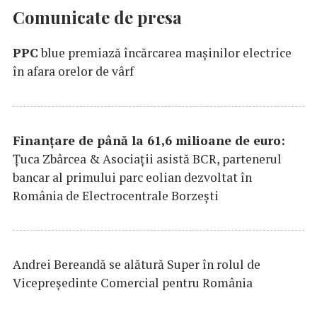
Comunicate de presa
PPC
blue premiază încărcarea maşinilor electrice
în afara orelor de vârf
Finanțare de până la 61,6 milioane de euro:
Țuca Zbârcea & Asociații asistă BCR, partenerul
bancar al primului parc eolian dezvoltat în
România de Electrocentrale Borzești
Andrei Bereandă se alătură Super în rolul de
Vicepreședinte Comercial pentru România