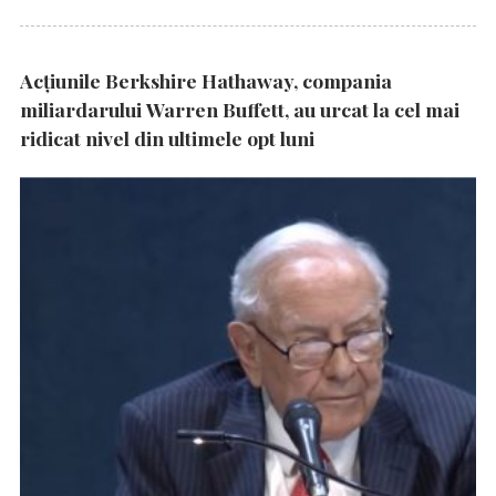
Acțiunile Berkshire Hathaway, compania
miliardarului Warren Buffett, au urcat la cel mai
ridicat nivel din ultimele opt luni