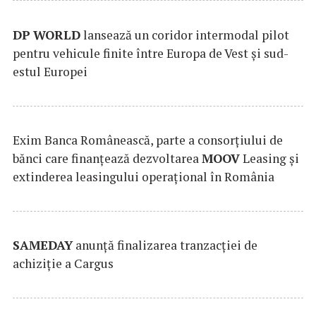
DP
WORLD
lansează un coridor intermodal pilot
pentru vehicule finite între Europa de Vest și sud-
estul Europei
Exim Banca Românească, parte a consorțiului de
bănci care finanțează dezvoltarea
MOOV
Leasing și
extinderea leasingului operațional în România
SAMEDAY
anunță finalizarea tranzacției de
achiziție a Cargus