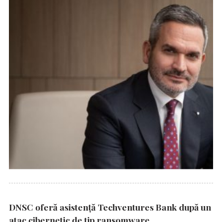
DNSC oferă asistență Techventures Bank după un
atac cibernetic de tip ransomware