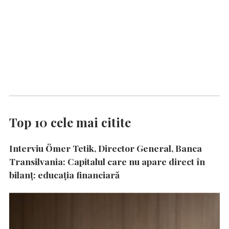
Top 10 cele mai citite
Interviu Ömer Tetik, Director General, Banca
Transilvania: Capitalul care nu apare direct în
bilanț: educația financiară