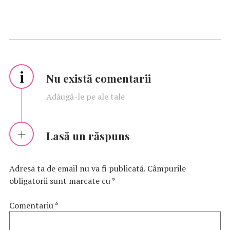
i
Nu există comentarii
Adăugă-le pe ale tale
Lasă un răspuns
Adresa ta de email nu va fi publicată.
Câmpurile
obligatorii sunt marcate cu
*
Comentariu
*