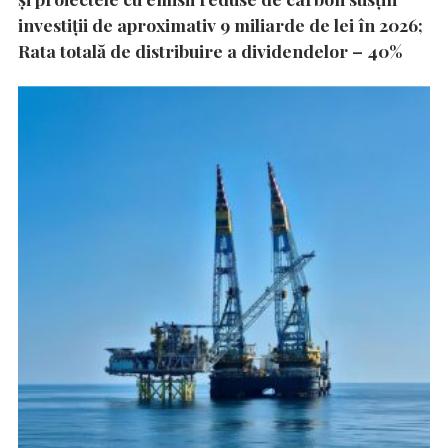
investiții de aproximativ 9 miliarde de lei în 2026;
Rata totală de distribuire a dividendelor – 40%