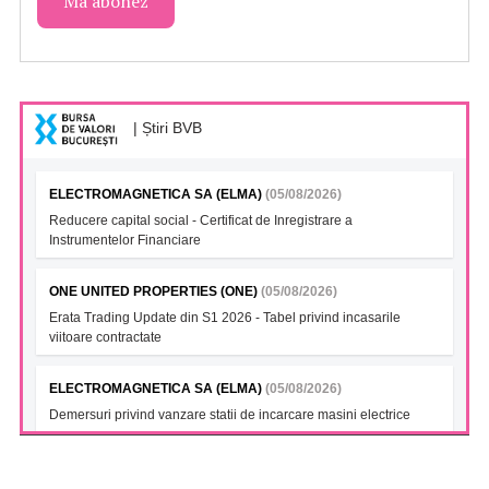
| Știri BVB
ELECTROMAGNETICA SA (ELMA)
(05/08/2026)
Reducere capital social - Certificat de Inregistrare a
Instrumentelor Financiare
ONE UNITED PROPERTIES (ONE)
(05/08/2026)
Erata Trading Update din S1 2026 - Tabel privind incasarile
viitoare contractate
ELECTROMAGNETICA SA (ELMA)
(05/08/2026)
Demersuri privind vanzare statii de incarcare masini electrice
FONDUL DESCHIS DE INVESTITII BT INDEX ROMANIA ETF
BET TR (BTBETRETF)
(05/08/2026)