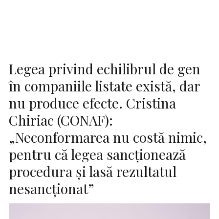
Legea privind echilibrul de gen
în companiile listate există, dar
nu produce efecte. Cristina
Chiriac (CONAF):
„Neconformarea nu costă nimic,
pentru că legea sancționează
procedura și lasă rezultatul
nesancționat”