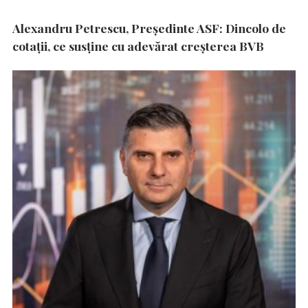
Alexandru Petrescu, Președinte ASF: Dincolo de
cotații, ce susține cu adevărat creșterea BVB