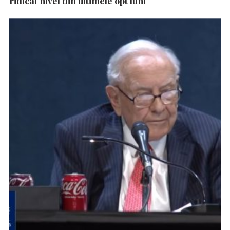
ridicat nivel din ultimele opt luni