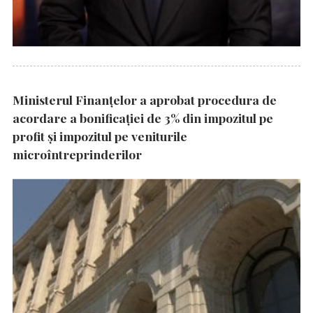
Ministerul Finanțelor a aprobat procedura de
acordare a bonificației de 3% din impozitul pe
profit și impozitul pe veniturile
microîntreprinderilor