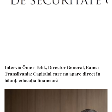
Interviu Ömer Tetik, Director General, Banca
Transilvania: Capitalul care nu apare direct în
bilanț: educația financiară