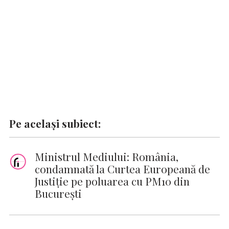
Pe același subiect:
Ministrul Mediului: România,
condamnată la Curtea Europeană de
Justiţie pe poluarea cu PM10 din
Bucureşti