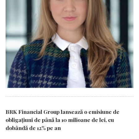
BRK Financial Group lansează o emisiune de
obligațiuni de până la 10 milioane de lei, cu
dobândă de 12% pe an