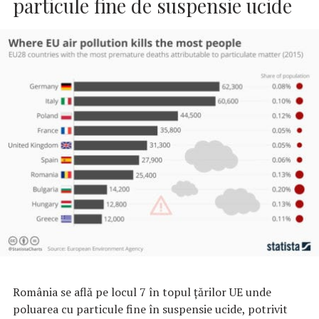
particule fine de suspensie ucide
România se află pe locul 7 în topul ţărilor UE unde
poluarea cu particule fine în suspensie ucide, potrivit