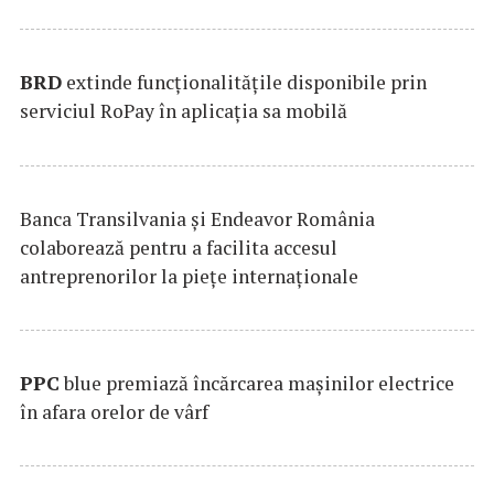
BRD
extinde funcţionalităţile disponibile prin
serviciul RoPay în aplicaţia sa mobilă
Banca Transilvania şi Endeavor România
colaborează pentru a facilita accesul
antreprenorilor la pieţe internaţionale
PPC
blue premiază încărcarea maşinilor electrice
în afara orelor de vârf