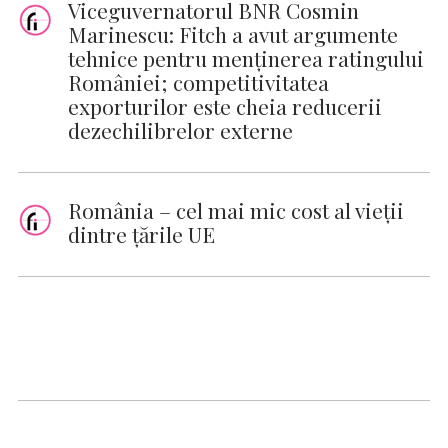
Viceguvernatorul BNR Cosmin
Marinescu: Fitch a avut argumente
tehnice pentru menținerea ratingului
României; competitivitatea
exporturilor este cheia reducerii
dezechilibrelor externe
România – cel mai mic cost al vieții
dintre țările UE