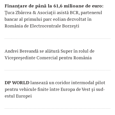
Finanțare de până la 61,6 milioane de euro:
Țuca Zbârcea & Asociații asistă BCR, partenerul
bancar al primului parc eolian dezvoltat în
România de Electrocentrale Borzești
Andrei Bereandă se alătură Super în rolul de
Vicepreședinte Comercial pentru România
DP
WORLD
lansează un coridor intermodal pilot
pentru vehicule finite între Europa de Vest și sud-
estul Europei