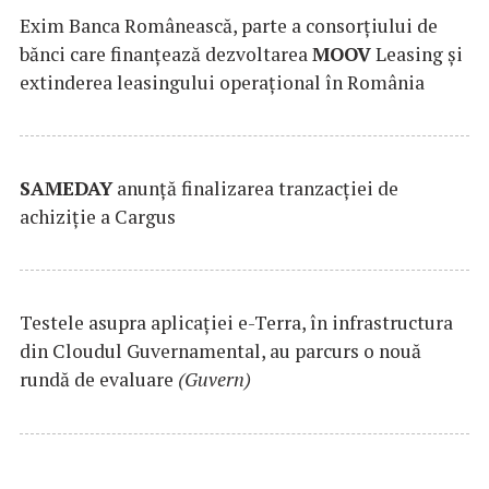
Exim Banca Românească, parte a consorțiului de
bănci care finanțează dezvoltarea
MOOV
Leasing și
extinderea leasingului operațional în România
SAMEDAY
anunță finalizarea tranzacției de
achiziție a Cargus
Testele asupra aplicaţiei e-Terra, în infrastructura
din Cloudul Guvernamental, au parcurs o nouă
rundă de evaluare
(Guvern)