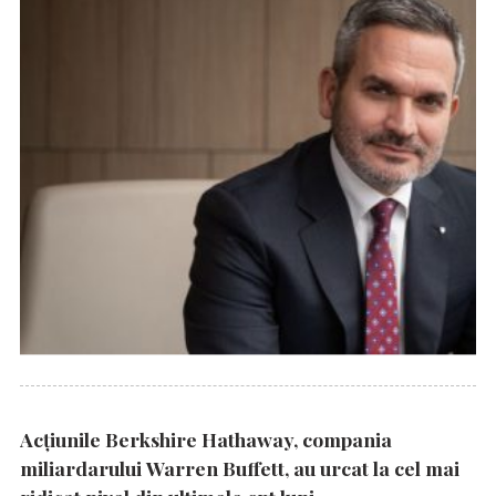
Acțiunile Berkshire Hathaway, compania
miliardarului Warren Buffett, au urcat la cel mai