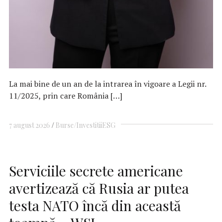
La mai bine de un an de la intrarea în vigoare a Legii nr.
11/2025, prin care România […]
7 august 2026
Burse/Investitii
ESG
Serviciile secrete americane
avertizează că Rusia ar putea
testa NATO încă din această