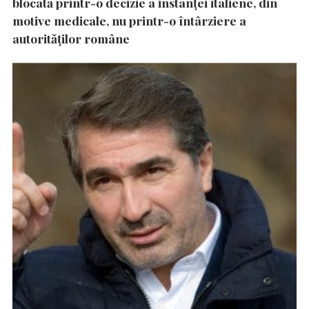
blocată printr-o decizie a instanţei italiene, din
motive medicale, nu printr-o întârziere a
autorităţilor române