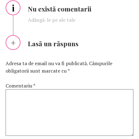
i
Nu există comentarii
Adăugă-le pe ale tale
Lasă un răspuns
Adresa ta de email nu va fi publicată.
Câmpurile
obligatorii sunt marcate cu
*
Comentariu
*