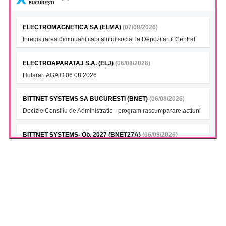
ELECTROMAGNETICA SA (ELMA)
(07/08/2026)
Inregistrarea diminuarii capitalului social la Depozitarul Central
ELECTROAPARATAJ S.A. (ELJ)
(06/08/2026)
Hotarari AGA O 06.08.2026
BITTNET SYSTEMS SA BUCURESTI (BNET)
(06/08/2026)
Decizie Consiliu de Administratie - program rascumparare actiuni
BITTNET SYSTEMS- Ob. 2027 (BNET27A)
(06/08/2026)
Decizie Consiliu de Administratie - program rascumparare actiuni
BITTNET SYSTEMS (BNET28)
(06/08/2026)
Decizie Consiliu de Administratie - program rascumparare actiuni