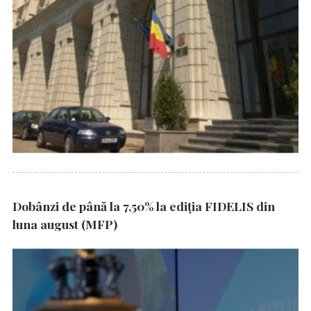
Dobânzi de până la 7,50% la ediția FIDELIS din
luna august (MFP)