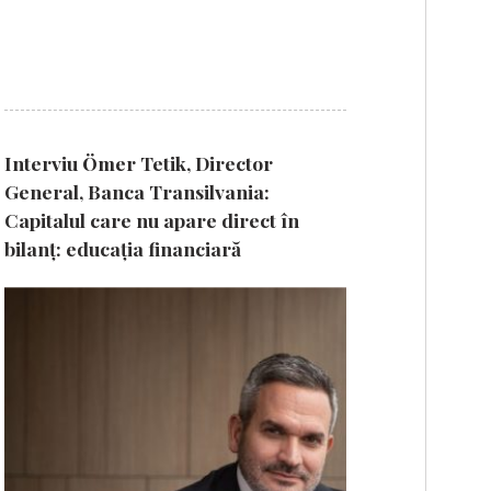
Interviu Ömer Tetik, Director
General, Banca Transilvania:
Capitalul care nu apare direct în
bilanț: educația financiară