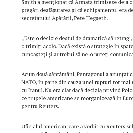
Smith a menționat că Armata trimisese deja o 
pregăti desfășurarea și că echipamentul era de
secretarului Apărării, Pete Hegseth.
„Este o decizie destul de dramatică să retragi
o trimiți acolo. Dacă există o strategie în spate
cunoașteți și ar trebui să ne-o puteți comunica
Acum două săptămâni, Pentagonul a anunțat că 
NATO, în parte din cauza unei rupturi tot mai 
cu Iranul. Nu era clar dacă decizia privind Pol
ce trupele americane se reorganizează în Euro
pentru Reuters.
Oficialul american, care a vorbit cu Reuters su