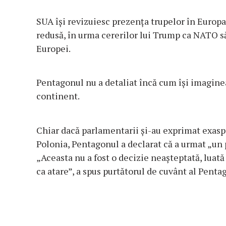
SUA își revizuiesc prezența trupelor în Europa 
redusă, în urma cererilor lui Trump ca NATO s
Europei.
Pentagonul nu a detaliat încă cum își imaginea
continent.
Chiar dacă parlamentarii și-au exprimat exaspe
Polonia, Pentagonul a declarat că a urmat „un 
„Aceasta nu a fost o decizie neașteptată, luată
ca atare”, a spus purtătorul de cuvânt al Penta