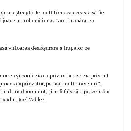
și se așteaptă de mult timp ca aceasta să fie
ă joace un rol mai important în apărarea
ză viitoarea desfășurare a trupelor pe
rarea și confuzia cu privire la decizia privind
proces cuprinzător, pe mai multe niveluri”.
 în ultimul moment, și ar fi fals să o prezentăm
gonului, Joel Valdez.