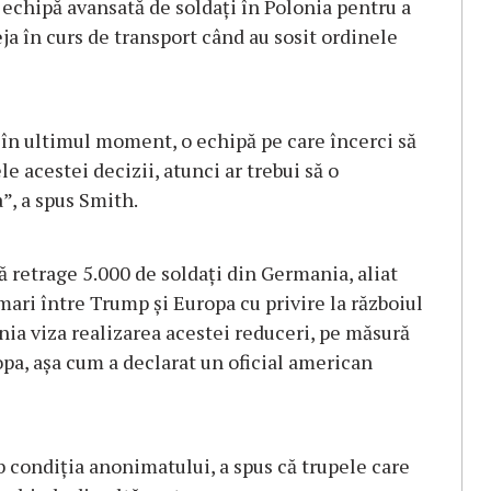
echipă avansată de soldați în Polonia pentru a
ja în curs de transport când au sosit ordinele
, în ultimul moment, o echipă pe care încerci să
le acestei decizii, atunci ar trebui să o
”, a spus Smith.
retrage 5.000 de soldați din Germania, aliat
mari între Trump și Europa cu privire la războiul
onia viza realizarea acestei reduceri, pe măsură
pa, așa cum a declarat un oficial american
b condiția anonimatului, a spus că trupele care