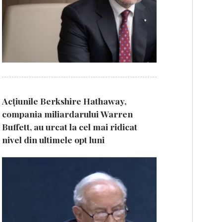
Acțiunile Berkshire Hathaway,
compania miliardarului Warren
Buffett, au urcat la cel mai ridicat
nivel din ultimele opt luni