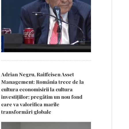
Adrian Negru, Raiffeisen Asset
Management: România trece de la
cultura economisirii la cultura
investițiilor; pregătim un nou fond
care va valorifica marile
transformări globale