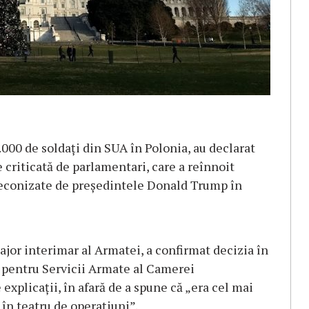
.000 de soldați din SUA în Polonia, au declarat
e criticată de parlamentari, care a reînnoit
preconizate de președintele Donald Trump în
jor interimar al Armatei, a confirmat decizia în
i pentru Servicii Armate al Camerei
explicații, în afară de a spune că „era cel mai
 în teatru de operațiuni”.