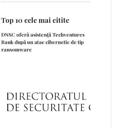
Top 10 cele mai citite
DNSC oferă asistență Techventures
Bank după un atac cibernetic de tip
ransomware