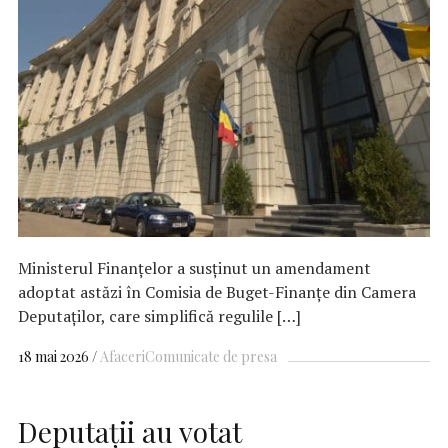
Ministerul Finanțelor a susținut un amendament
adoptat astăzi în Comisia de Buget-Finanțe din Camera
Deputaților, care simplifică regulile […]
18 mai 2026
Afaceri
Comunicate de presa
Deputații au votat