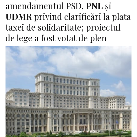
amendamentul PSD,
PNL
și
UDMR
privind clarificări la plata
taxei de solidaritate; proiectul
de lege a fost votat de plen