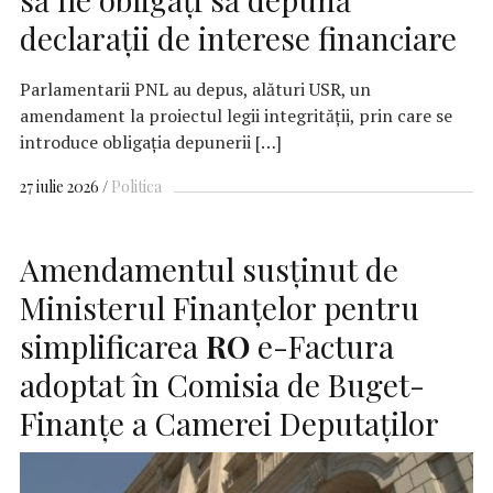
declaraţii de interese financiare
Parlamentarii PNL au depus, alături USR, un
amendament la proiectul legii integrităţii, prin care se
introduce obligaţia depunerii […]
27 iulie 2026
Politica
Amendamentul susținut de
Ministerul Finanțelor pentru
simplificarea
RO
e-Factura
adoptat în Comisia de Buget-
Finanțe a Camerei Deputaților