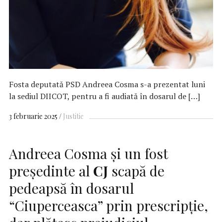
Fosta deputată PSD Andreea Cosma s-a prezentat luni
la sediul DIICOT, pentru a fi audiată în dosarul de […]
3 februarie 2025
Justitie
Andreea Cosma şi un fost
preşedinte al
CJ
scapă de
pedeapsă în dosarul
“Ciuperceasca” prin prescripţie,