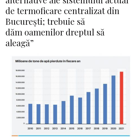
de termoficare centralizat din
Bucureşti; trebuie să
dăm oamenilor dreptul să
aleagă”