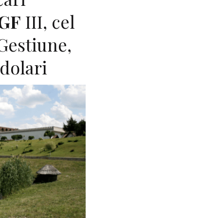
GF
III, cel
Gestiune,
dolari