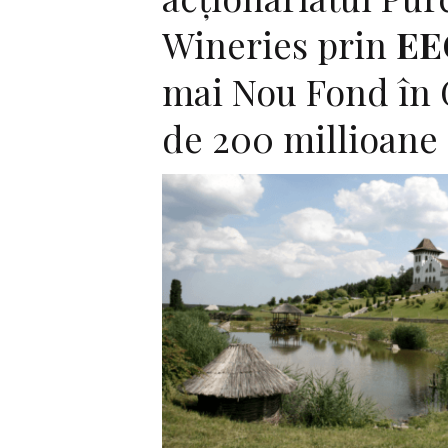
Wineries prin
EE
mai Nou Fond în 
de 200 millioane 
F