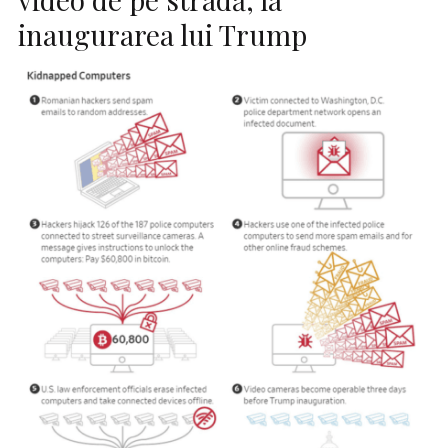
inaugurarea lui Trump