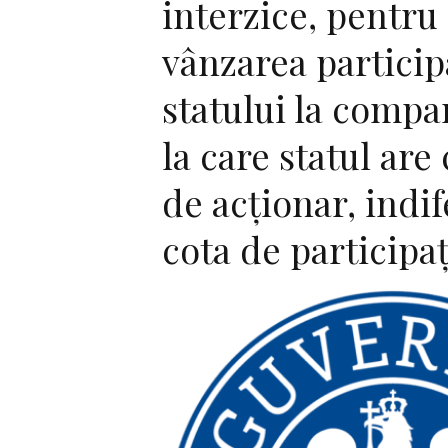
interzice, pentru 
vânzarea particip
statului la compan
la care statul are 
de acţionar, indi
cota de participa