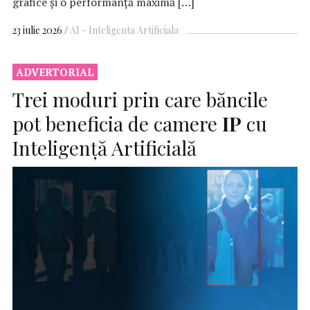
grafice și o performanță maximă […]
23 iulie 2026
AI - Inteligenta Artificiala
ADVERTORIAL
Trei moduri prin care băncile
pot beneficia de camere
IP
cu
Inteligență Artificială