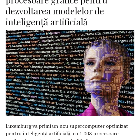
dezvoltarea modelelor de
inteligență artificială
Luxemburg va primi un nou supercomputer optimizat
pentru inteligență artificială, cu 1.008 procesoare