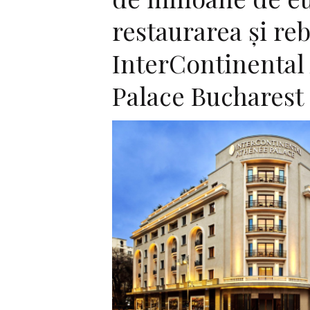
restaurarea și re
InterContinental
Palace Bucharest
F