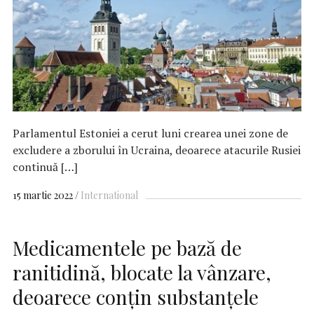
Parlamentul Estoniei a cerut luni crearea unei zone de
excludere a zborului în Ucraina, deoarece atacurile Rusiei
continuă […]
15 martie 2022
International
Medicamentele pe bază de
ranitidină, blocate la vânzare,
deoarece conţin substanţele