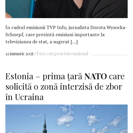
În cadrul emisiunii TVP Info, jurnalista Dorota Wysocka-
Schnepf, care prezintă emisiuni importante la
televiziunea de stat, a sugerat […]
12 ianuarie 2025
Fără categorie
International
Estonia – prima țară
NATO
care
solicită o zonă interzisă de zbor
în Ucraina