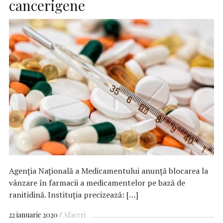
cancerigene
Agenția Națională a Medicamentului anunță blocarea la
vânzare în farmacii a medicamentelor pe bază de
ranitidină. Instituţia precizează: […]
22 ianuarie 2020
Afaceri