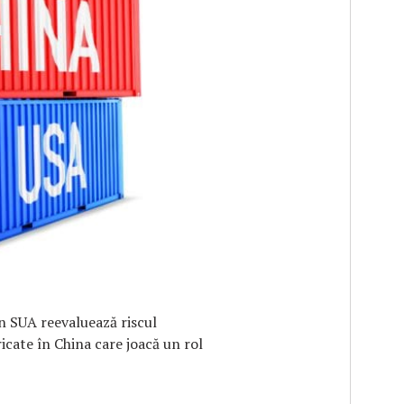
F
in SUA reevaluează riscul
icate în China care joacă un rol