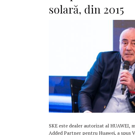
solară, din 2015
F
SKE este dealer autorizat al HUAWEI, m
Added Partner pentru Huawei, a spus V