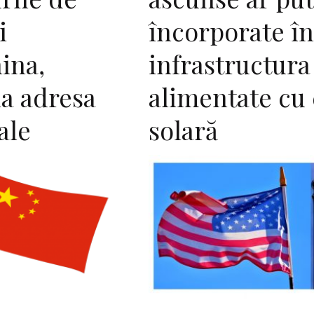
i
încorporate în
ina,
infrastructura
la adresa
alimentate cu
ale
solară