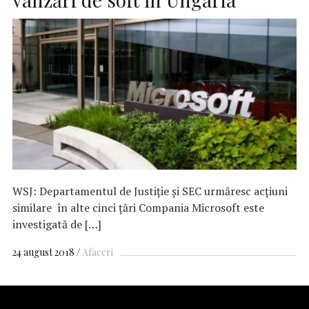
WSJ: Departamentul de Justiție şi SEC urmăresc acţiuni
similare în alte cinci țări Compania Microsoft este
investigată de […]
24 august 2018
Afaceri