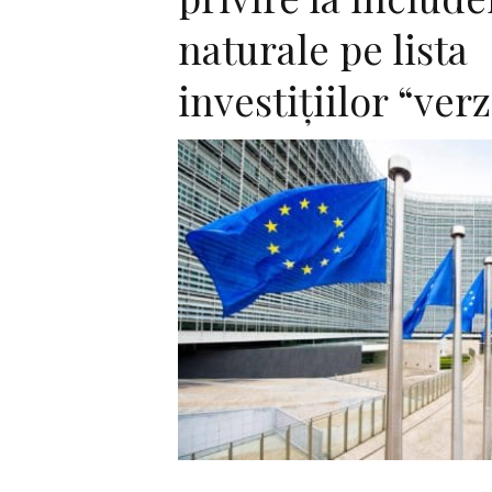
naturale pe lista
investiţiilor “verz
F