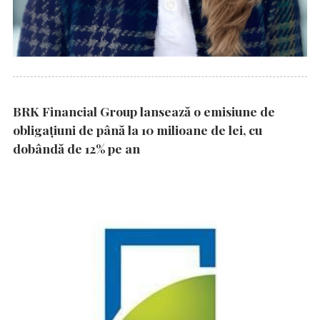
BRK Financial Group lansează o emisiune de
obligațiuni de până la 10 milioane de lei, cu
dobândă de 12% pe an