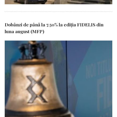
Dobânzi de până la 7,50% la ediția FIDELIS din
luna august (MFP)