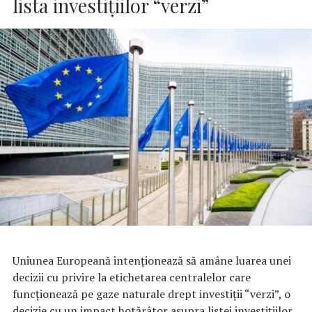
lista investiţiilor “verzi”
Uniunea Europeană intenţionează să amâne luarea unei
decizii cu privire la etichetarea centralelor care
funcţionează pe gaze naturale drept investiţii “verzi”, o
decizie cu un impact hotărâtor asupra listei investiţiilor