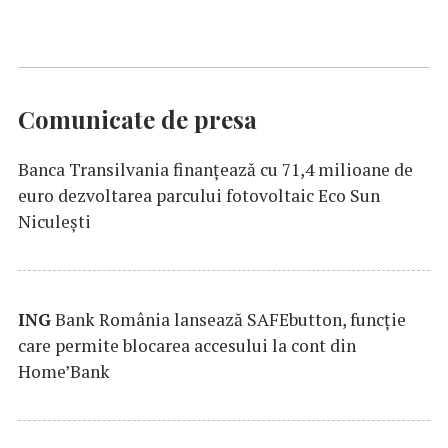
Comunicate de presa
Banca Transilvania finanțează cu 71,4 milioane de
euro dezvoltarea parcului fotovoltaic Eco Sun
Niculești
ING
Bank România lansează SAFEbutton, funcţie
care permite blocarea accesului la cont din
Home’Bank