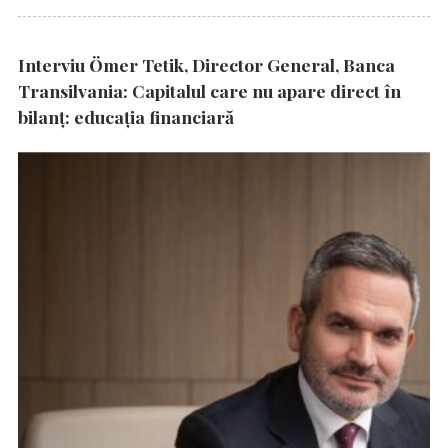
Interviu Ömer Tetik, Director General, Banca
Transilvania: Capitalul care nu apare direct în
bilanț: educația financiară