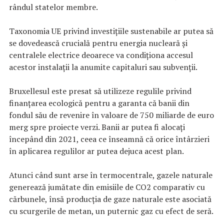
rândul statelor membre.
Taxonomia UE privind investiţiile sustenabile ar putea să
se dovedească crucială pentru energia nucleară şi
centralele electrice deoarece va condiţiona accesul
acestor instalaţii la anumite capitaluri sau subvenţii.
Bruxellesul este presat să utilizeze regulile privind
finanţarea ecologică pentru a garanta că banii din
fondul său de revenire în valoare de 750 miliarde de euro
merg spre proiecte verzi. Banii ar putea fi alocaţi
începând din 2021, ceea ce înseamnă că orice întârzieri
în aplicarea regulilor ar putea dejuca acest plan.
Atunci când sunt arse în termocentrale, gazele naturale
generează jumătate din emisiile de CO2 comparativ cu
cărbunele, însă producţia de gaze naturale este asociată
cu scurgerile de metan, un puternic gaz cu efect de seră.