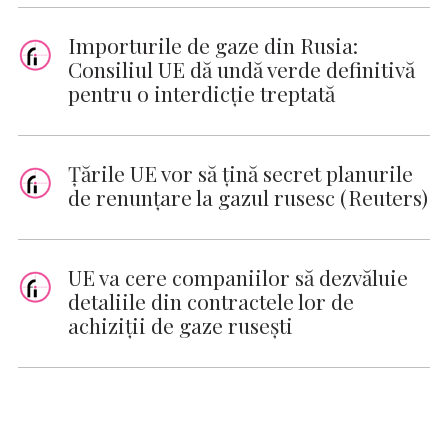
Importurile de gaze din Rusia:
Consiliul UE dă undă verde definitivă
pentru o interdicție treptată
Țările UE vor să țină secret planurile
de renunțare la gazul rusesc (Reuters)
UE va cere companiilor să dezvăluie
detaliile din contractele lor de
achiziţii de gaze ruseşti