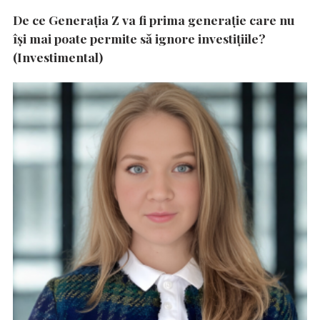
De ce Generația Z va fi prima generație care nu
își mai poate permite să ignore investițiile?
(Investimental)