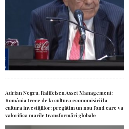
Adrian Negru, Raiffeisen Asset Management:
România trece de la cultura economisirii la
cultura investițiilor; pregătim un nou fond care va
valorifica marile transformări globale