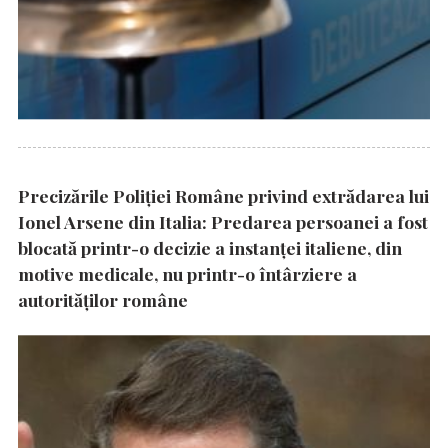
Precizările Poliţiei Române privind extrădarea lui
Ionel Arsene din Italia: Predarea persoanei a fost
blocată printr-o decizie a instanţei italiene, din
motive medicale, nu printr-o întârziere a
autorităţilor române