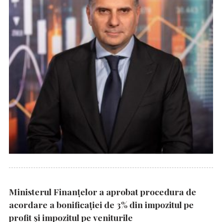
Ministerul Finanțelor a aprobat procedura de
acordare a bonificației de 3% din impozitul pe
profit și impozitul pe veniturile