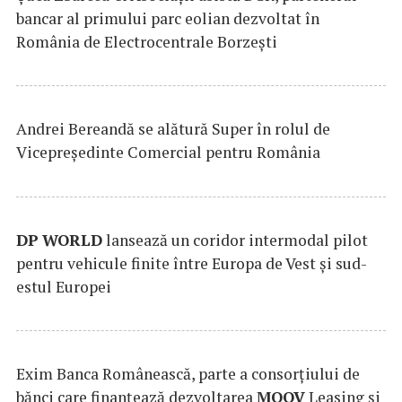
bancar al primului parc eolian dezvoltat în
România de Electrocentrale Borzești
Andrei Bereandă se alătură Super în rolul de
Vicepreședinte Comercial pentru România
DP
WORLD
lansează un coridor intermodal pilot
pentru vehicule finite între Europa de Vest și sud-
estul Europei
Exim Banca Românească, parte a consorțiului de
bănci care finanțează dezvoltarea
MOOV
Leasing și