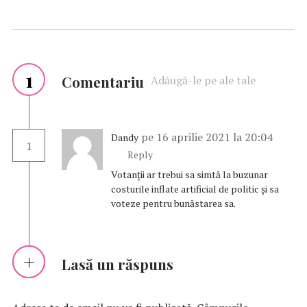
1
Comentariu
Adăugă-le pe ale tale
pe 16 aprilie 2021 la 20:04
Dandy
1
Reply
Votanții ar trebui sa simtă la buzunar
costurile inflate artificial de politic și sa
voteze pentru bunăstarea sa.
Lasă un răspuns