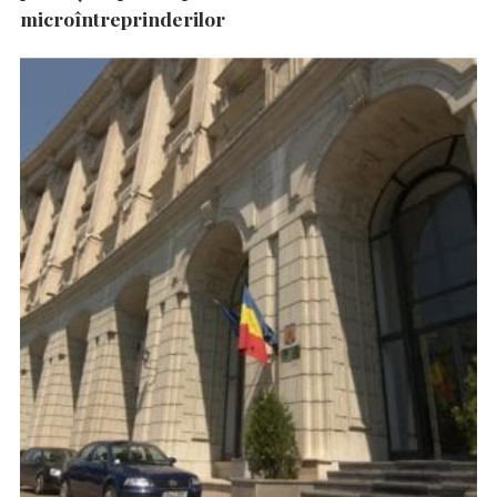
microîntreprinderilor