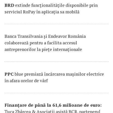
BRD
extinde funcţionalităţile disponibile prin
serviciul RoPay în aplicaţia sa mobilă
Banca Transilvania şi Endeavor România
colaborează pentru a facilita accesul
antreprenorilor la pieţe internaţionale
PPC
blue premiază încărcarea maşinilor electrice
în afara orelor de vârf
Finanțare de până la 61,6 milioane de euro:
Țuca Zbârcea & Asociații asistă BCR, partenerul