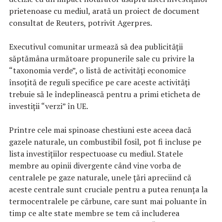
prietenoase cu mediul, arată un proiect de document
consultat de Reuters, potrivit Agerpres.
Executivul comunitar urmează să dea publicităţii
săptămâna următoare propunerile sale cu privire la
“taxonomia verde”, o listă de activităţi economice
însoţită de reguli specifice pe care aceste activităţi
trebuie să le îndeplinească pentru a primi eticheta de
investiţii “verzi” în UE.
Printre cele mai spinoase chestiuni este aceea dacă
gazele naturale, un combustibil fosil, pot fi incluse pe
lista investiţiilor respectuoase cu mediul. Statele
membre au opinii divergente când vine vorba de
centralele pe gaze naturale, unele ţări apreciind că
aceste centrale sunt cruciale pentru a putea renunţa la
termocentralele pe cărbune, care sunt mai poluante în
timp ce alte state membre se tem că includerea