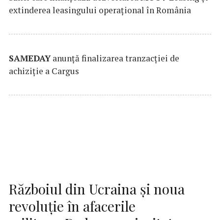
extinderea leasingului operațional în România
SAMEDAY
anunță finalizarea tranzacției de
achiziție a Cargus
Războiul din Ucraina și noua
revoluție în afacerile