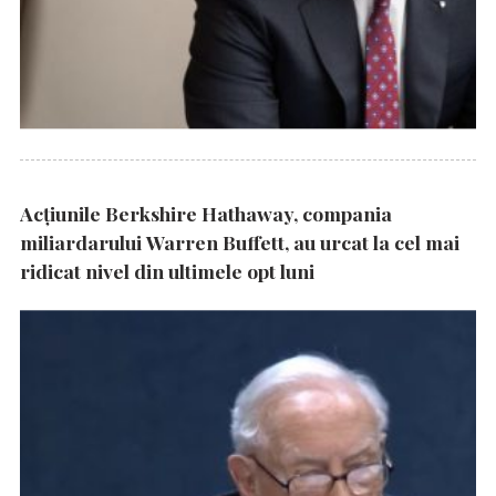
Acțiunile Berkshire Hathaway, compania
miliardarului Warren Buffett, au urcat la cel mai
ridicat nivel din ultimele opt luni