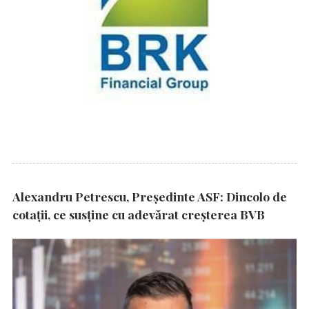
Alexandru Petrescu, Președinte ASF: Dincolo de
cotații, ce susține cu adevărat creșterea BVB