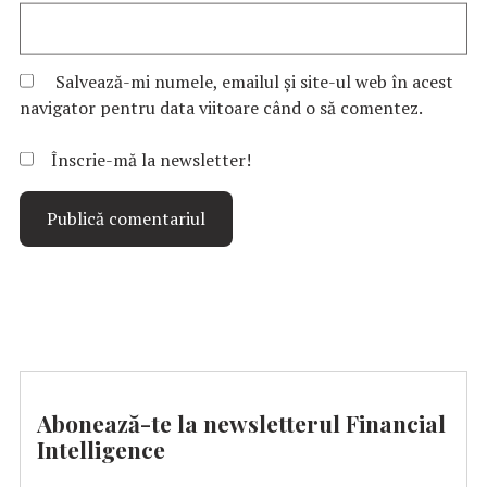
Salvează-mi numele, emailul și site-ul web în acest
navigator pentru data viitoare când o să comentez.
Înscrie-mă la newsletter!
Abonează-te la newsletterul Financial
Intelligence