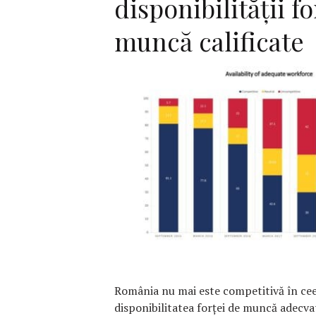
disponibilităţii fo
muncă calificate
F
România nu mai este competitivă în cee
disponibilitatea forței de muncă adecvat