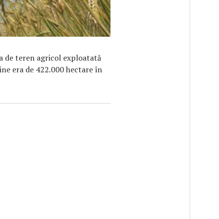
a de teren agricol exploatată
răine era de 422.000 hectare în