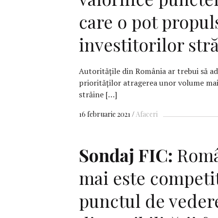
care o pot propul
investitorilor str
Autorităţile din România ar trebui să ad
priorităţilor atragerea unor volume mai 
străine […]
16 februarie 2021
Afaceri
Sondaj FIC:
Româ
mai este competi
punctul de vedere