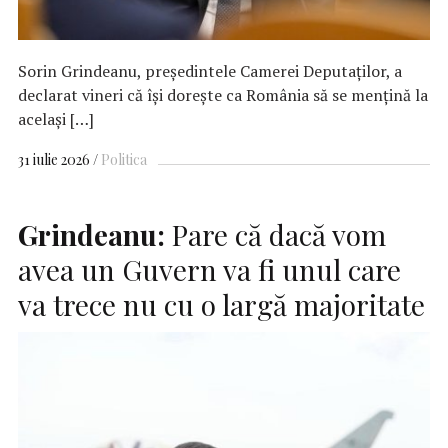
Sorin Grindeanu, preşedintele Camerei Deputaţilor, a
declarat vineri că îşi doreşte ca România să se menţină la
acelaşi […]
31 iulie 2026
Politica
Grindeanu:
Pare că dacă vom
avea un Guvern va fi unul care
va trece nu cu o largă majoritate