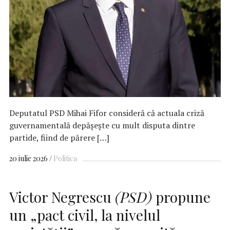
Deputatul PSD Mihai Fifor consideră că actuala criză
guvernamentală depăşeşte cu mult disputa dintre
partide, fiind de părere […]
20 iulie 2026
Politica
Victor Negrescu
(PSD)
propune
un „pact civil, la nivelul