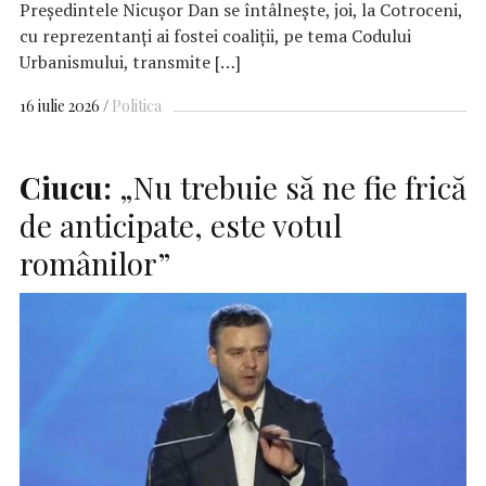
Preşedintele Nicuşor Dan se întâlneşte, joi, la Cotroceni,
cu reprezentanţi ai fostei coaliţii, pe tema Codului
Urbanismului, transmite […]
16 iulie 2026
Politica
Ciucu:
„Nu trebuie să ne fie frică
de anticipate, este votul
românilor”