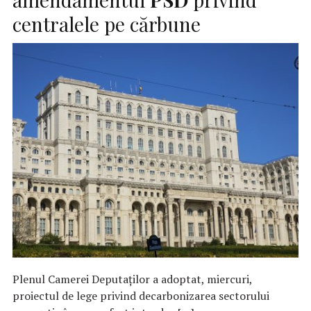
centralele pe cărbune
Plenul Camerei Deputaţilor a adoptat, miercuri,
proiectul de lege privind decarbonizarea sectorului