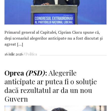
Primarul general al Capitalei, Ciprian Ciucu spune că,
deși scenariul alegerilor anticipate nu a fost discutat și
agreat […]
16 iulie 2026
Politica
Oprea
(PSD)
:
Alegerile
anticipate ar putea fi o soluţie
dacă rezultatul ar da un nou
Guvern