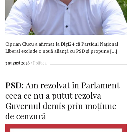
Ciprian Ciucu a afirmat la Digi24 că Partidul Național
Liberal exclude o nouă alianță cu PSD și propune […]
3 august 2026
Politica
PSD:
Am rezolvat în Parlament
ceea ce nu a putut rezolva
Guvernul demis prin moţiune
de cenzură