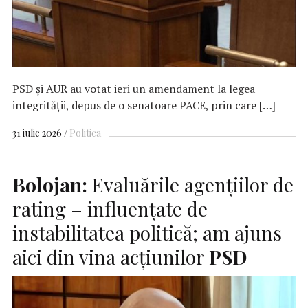
PSD și AUR au votat ieri un amendament la legea
integrității, depus de o senatoare PACE, prin care […]
31 iulie 2026
Politica
Bolojan:
Evaluările agențiilor de
rating – influențate de
instabilitatea politică; am ajuns
aici din vina acțiunilor
PSD