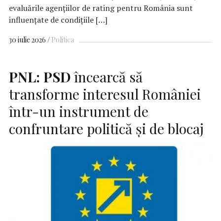
evaluările agențiilor de rating pentru România sunt
influențate de condițiile […]
30 iulie 2026
Politica
PNL:
PSD
încearcă să
transforme interesul României
într-un instrument de
confruntare politică şi de blocaj