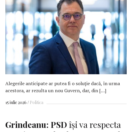
Alegerile anticipate ar putea fi o soluţie dacă, în urma
acestora, ar rezulta un nou Guvern, dar, din […]
15 iulie 2026
Politica
Grindeanu:
PSD
îşi va respecta