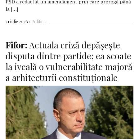
PSD a redactat un amendament prin care prorogă până
la […]
21 iulie 2026
Politica
Fifor:
Actuala criză depăşeşte
disputa dintre partide; ea scoate
la iveală o vulnerabilitate majoră
a arhitecturii constituţionale