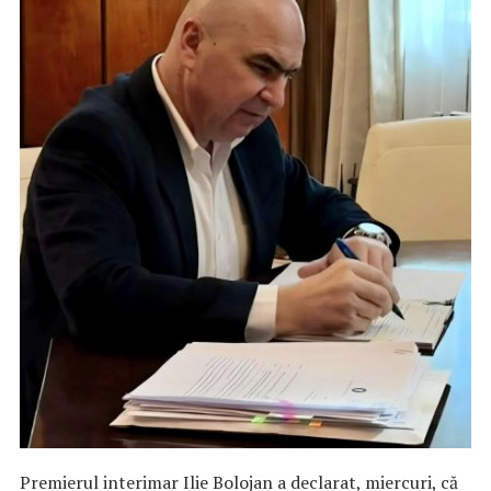
Premierul interimar Ilie Bolojan a declarat, miercuri, că