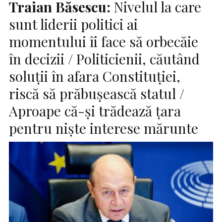
Traian Băsescu:
Nivelul la care
sunt liderii politici ai
momentului îi face să orbecăie
în decizii / Politicienii, căutând
soluţii în afara Constituţiei,
riscă să prăbuşească statul /
Aproape că-şi trădează ţara
pentru nişte interese mărunte