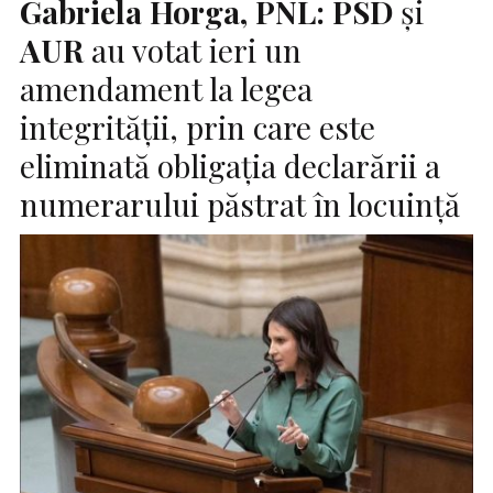
Gabriela Horga, PNL:
PSD
și
AUR
au votat ieri un
amendament la legea
integrității, prin care este
eliminată obligația declarării a
numerarului păstrat în locuință