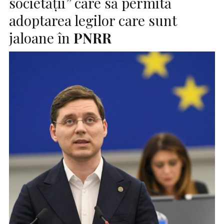
societăţii” care să permită
adoptarea legilor care sunt
jaloane în
PNRR