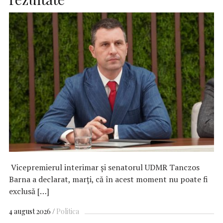
Vicepremierul interimar şi senatorul UDMR Tanczos
Barna a declarat, marţi, că în acest moment nu poate fi
exclusă […]
4 august 2026
Politica