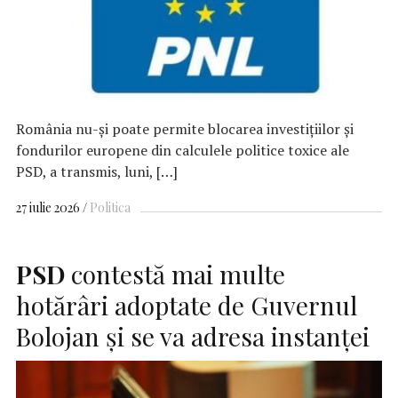
România nu-şi poate permite blocarea investiţiilor şi
fondurilor europene din calculele politice toxice ale
PSD, a transmis, luni, […]
27 iulie 2026
Politica
PSD
contestă mai multe
hotărâri adoptate de Guvernul
Bolojan şi se va adresa instanţei