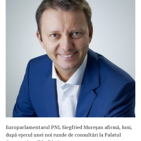
Europarlamentarul PNL Siegfried Mureşan afirmă, luni,
după eşecul unei noi runde de consultări la Palatul