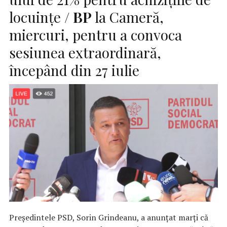
locuinţe /
BP
la Cameră,
miercuri, pentru a convoca
sesiunea extraordinară,
începând din 27 iulie
Preşedintele PSD, Sorin Grindeanu, a anunţat marţi că