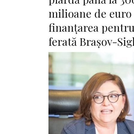
milioane de euro
finanţarea pentru
ferată Braşov-Sig
F