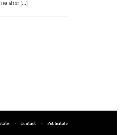
rea altor […]
litate
Contact
Publicitate