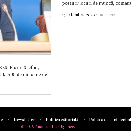
posturi/locuri de muncă, comasa
15 octombrie 2020
Industrie
RES, Florin Ştefan,
 la 300 de milioane de
te
Newsletter
Politica editorială
Politica de confidentia
© 2026 Financial Intelligence.