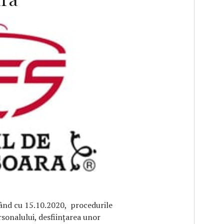
F
ând cu 15.10.2020, procedurile
rsonalului, desființarea unor