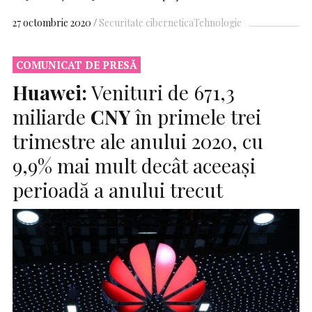
27 octombrie 2020
Securitate cibernetica
Tehnologie
COMUNICAT DE PRESĂ
Huawei:
Venituri de 671,3
miliarde
CNY
în primele trei
trimestre ale anului 2020, cu
9,9% mai mult decât aceeași
perioadă a anului trecut