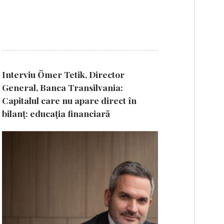
Interviu Ömer Tetik, Director
General, Banca Transilvania:
Capitalul care nu apare direct în
bilanț: educația financiară