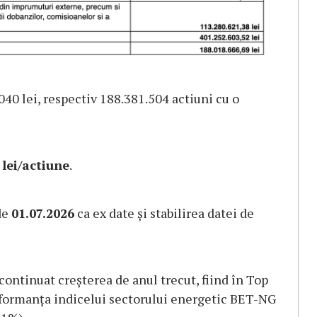
040 lei, respectiv 188.381.504 actiuni cu o
 lei/actiune
.
 de
01.07.2026
ca ex date și s
tabilirea datei de
continuat creșterea de anul trecut, fiind în Top
erformanța indicelui sectorului energetic BET-NG