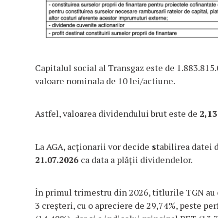
Capitalul social al Transgaz este de 1.883.815.
valoare nominala de 10 lei/actiune.
Astfel, valoarea dividendului brut este de
2,1
3
La AGA, acționarii vor decide
s
tabilirea datei
21.07.2026
ca data a plății dividendelor.
În primul trimestru din 2026, titlurile TGN au 
3 creșteri, cu o apreciere de 29,74%, peste p