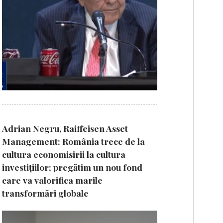
Adrian Negru, Raiffeisen Asset
Management: România trece de la
cultura economisirii la cultura
investițiilor; pregătim un nou fond
care va valorifica marile
transformări globale