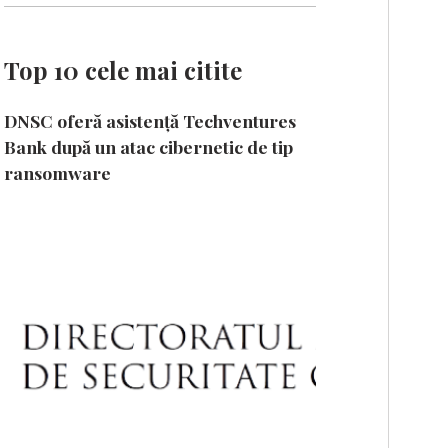
Top 10 cele mai citite
DNSC oferă asistență Techventures
Bank după un atac cibernetic de tip
ransomware