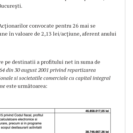
București.
 Acționarilor convocate pentru 26 mai se
ne în valoare de 2,13 lei/acțiune, aferent anului
 pe destinatii a profitului net in suma de
64 din 30 august 2001 privind repartizarea
ionale si societatile comerciale cu capital integral
ome
este următoarea: