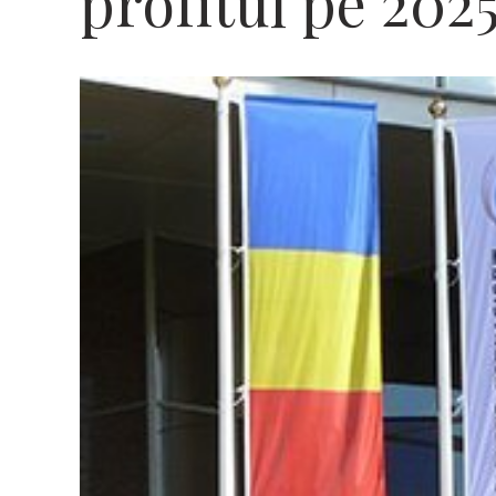
profitul pe 202