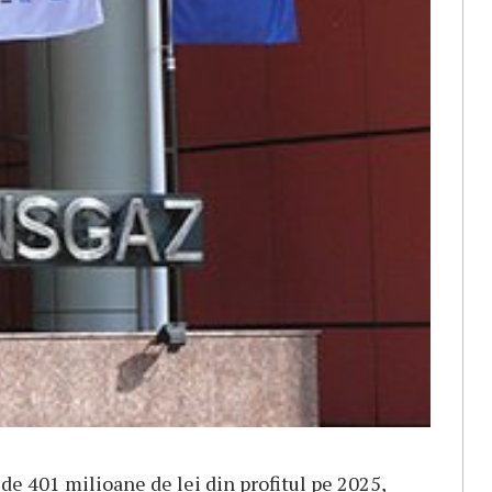
e 401 milioane de lei din profitul pe 2025,