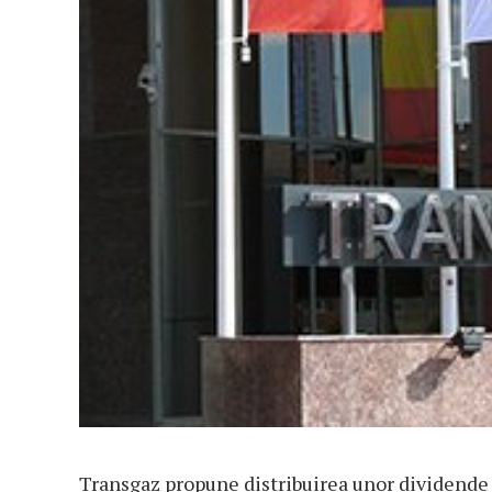
Transgaz propune distribuirea unor dividende d