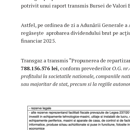
potrivit unui raport transmis Bursei de Valori 
Astfel, pe ordinea de zi a Adunării Generale a
regăsește a
probarea dividendului brut pe acțiu
financiar 2025
.
Transgaz a transmis “Propunerea de repartizare
788.156.576
lei
, conform prevederilor
O.G. nr.
profitului la societatile nationale, companiile nat
sau majoritar de stat, precum si la regiile auton