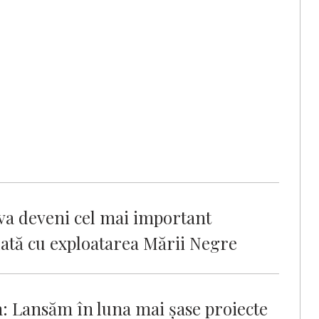
a deveni cel mai important
ată cu exploatarea Mării Negre
: Lansăm în luna mai şase proiecte