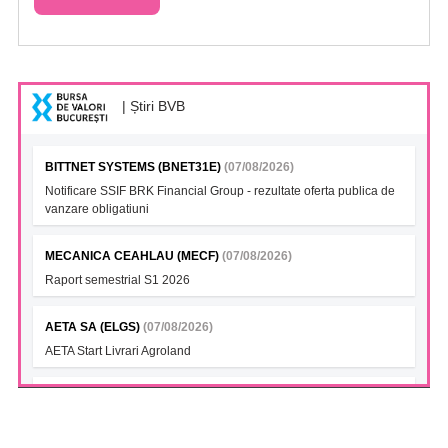
| Știri BVB
BITTNET SYSTEMS (BNET31E)
(07/08/2026)
Notificare SSIF BRK Financial Group - rezultate oferta publica de
vanzare obligatiuni
MECANICA CEAHLAU (MECF)
(07/08/2026)
Raport semestrial S1 2026
AETA SA (ELGS)
(07/08/2026)
AETA Start Livrari Agroland
INTERCAPITAL BET-TRN UCITS ETF (ICBETNETF)
(07/08/2026)
VAN la data 06.08.2026