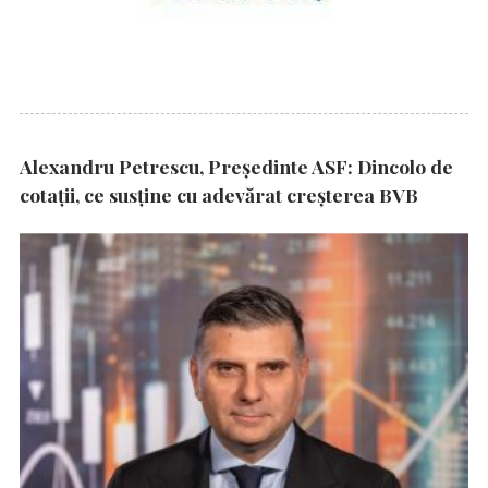
Alexandru Petrescu, Președinte ASF: Dincolo de
cotații, ce susține cu adevărat creșterea BVB