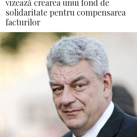
vizează crearea unui fond de
solidaritate pentru compensarea
facturilor