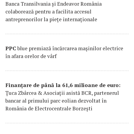
Banca Transilvania şi Endeavor România
colaborează pentru a facilita accesul
antreprenorilor la pieţe internaţionale
PPC
blue premiază încărcarea maşinilor electrice
în afara orelor de vârf
Finanțare de până la 61,6 milioane de euro:
Țuca Zbârcea & Asociații asistă BCR, partenerul
bancar al primului parc eolian dezvoltat în
România de Electrocentrale Borzești