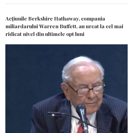
Acțiunile Berkshire Hathaway, compania
miliardarului Warren Buffett, au urcat la cel mai
ridicat nivel din ultimele opt luni