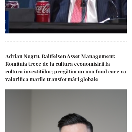
Adrian Negru, Raiffeisen Asset Management:
România trece de la cultura economisirii la
cultura investițiilor; pregătim un nou fond care va
valorifica marile transformări globale