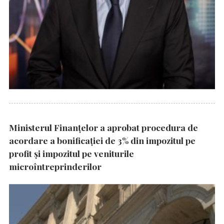
Ministerul Finanțelor a aprobat procedura de
acordare a bonificației de 3% din impozitul pe
profit și impozitul pe veniturile
microîntreprinderilor