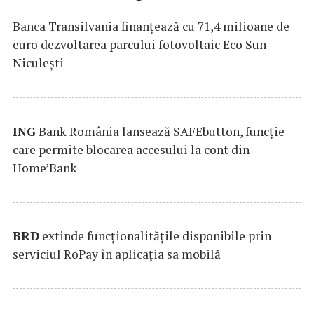
Banca Transilvania finanțează cu 71,4 milioane de
euro dezvoltarea parcului fotovoltaic Eco Sun
Niculești
ING
Bank România lansează SAFEbutton, funcţie
care permite blocarea accesului la cont din
Home’Bank
BRD
extinde funcţionalităţile disponibile prin
serviciul RoPay în aplicaţia sa mobilă