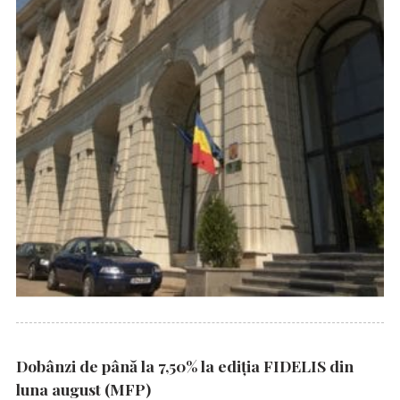
Dobânzi de până la 7,50% la ediția FIDELIS din
luna august (MFP)