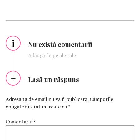
i
Nu există comentarii
Adăugă-le pe ale tale
Lasă un răspuns
Adresa ta de email nu va fi publicată.
Câmpurile
obligatorii sunt marcate cu
*
Comentariu
*