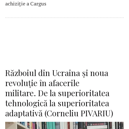
achiziție a Cargus
Războiul din Ucraina și noua
revoluție în afacerile
militare. De la superioritatea
tehnologică la superioritatea
adaptativă (Corneliu PIVARIU)