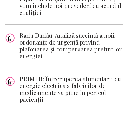
vom include noi prevederi cu acordul
coaliţiei
Radu Dudău: Analiză succintă a noii
ordonanțe de urgență privind
plafonarea și compensarea prețurilor
energiei
PRIMER: Întreruperea alimentării cu
energie electrică a fabricilor de
medicamente va pune în pericol
pacienţii