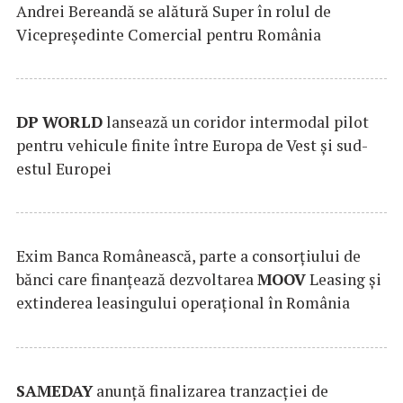
Andrei Bereandă se alătură Super în rolul de
Vicepreședinte Comercial pentru România
DP
WORLD
lansează un coridor intermodal pilot
pentru vehicule finite între Europa de Vest și sud-
estul Europei
Exim Banca Românească, parte a consorțiului de
bănci care finanțează dezvoltarea
MOOV
Leasing și
extinderea leasingului operațional în România
SAMEDAY
anunță finalizarea tranzacției de