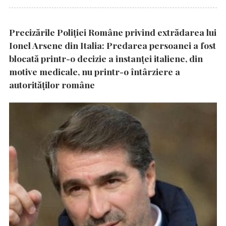
Precizările Poliţiei Române privind extrădarea lui
Ionel Arsene din Italia: Predarea persoanei a fost
blocată printr-o decizie a instanţei italiene, din
motive medicale, nu printr-o întârziere a
autorităţilor române