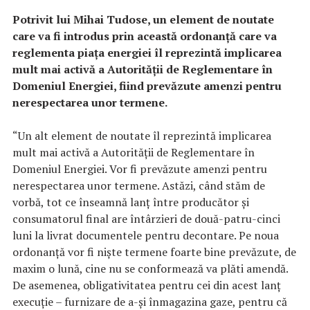
Potrivit lui Mihai Tudose, un element de noutate
care va fi introdus prin această ordonanţă care va
reglementa piaţa energiei îl reprezintă implicarea
mult mai activă a Autorităţii de Reglementare în
Domeniul Energiei, fiind prevăzute amenzi pentru
nerespectarea unor termene.
“Un alt element de noutate îl reprezintă implicarea
mult mai activă a Autorităţii de Reglementare în
Domeniul Energiei. Vor fi prevăzute amenzi pentru
nerespectarea unor termene. Astăzi, când stăm de
vorbă, tot ce înseamnă lanţ între producător şi
consumatorul final are întârzieri de două-patru-cinci
luni la livrat documentele pentru decontare. Pe noua
ordonanţă vor fi nişte termene foarte bine prevăzute, de
maxim o lună, cine nu se conformează va plăti amendă.
De asemenea, obligativitatea pentru cei din acest lanţ
execuţie – furnizare de a-şi înmagazina gaze, pentru că