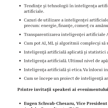
Tendințe și tehnologii în inteligența artifi
artificiale.
Cazuri de utilizare a inteligenței artificia
precum: energie, finanțe, comerț cu amănu
Transparentizarea inteligenței artificiale
Cum pot AI, ML și algoritmii complecși să 
Inteligență artificială aplicată și statistici
Inteligența artificială. Ultimul nivel de apă
Inteligența artificială și etica. Va înlocui 
Cum se începe un proiect de inteligență art
Printre invitații speakeri ai evenimentului
Eugen Schwab-Chesaru, Vice President 