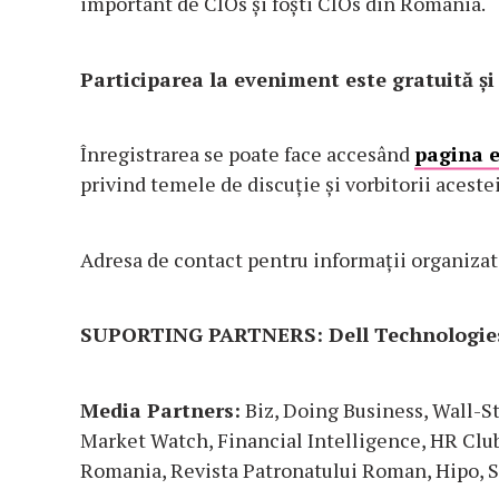
important de CIOs și foști CIOs din România.
Participarea la eveniment este gratuită și 
Înregistrarea se poate face accesând
pagina 
privind temele de discuție și vorbitorii acestei
Adresa de contact pentru informații organizat
SUPORTING PARTNERS: Dell Technologies
Media Partners:
Biz, Doing Business, Wall-St
Market Watch, Financial Intelligence, HR Clu
Romania, Revista Patronatului Roman, Hipo, 