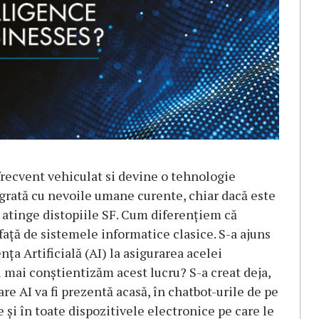
 frecvent vehiculat si devine o tehnologie
grată cu nevoile umane curente, chiar dacă este
a atinge distopiile SF. Cum diferențiem că
 față de sistemele informatice clasice. S-a ajuns
nța Artificială (AI) la asigurarea acelei
 mai conștientizăm acest lucru? S-a creat deja,
e AI va fi prezentă acasă, în chatbot-urile de pe
e și în toate dispozitivele electronice pe care le