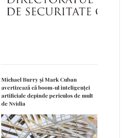
Michael Burry și Mark Cuban
avertizează că boom-ul inteligenței
artificiale depinde periculos de mult
de Nvidia