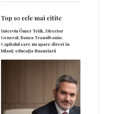
Top 10 cele mai citite
Interviu Ömer Tetik, Director
General, Banca Transilvania:
Capitalul care nu apare direct în
bilanț: educația financiară