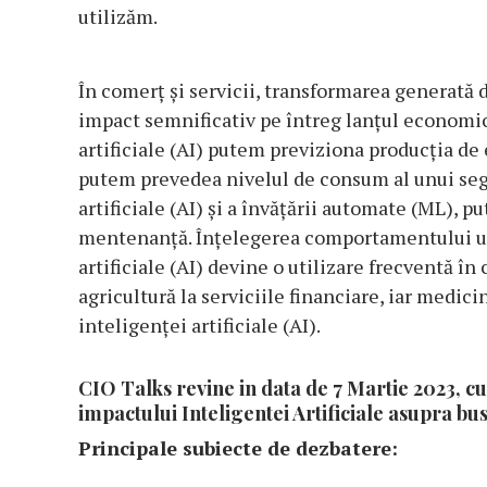
utilizăm.
În comerț și servicii, transformarea generată de
impact semnificativ pe întreg lanțul economic
artificiale (AI) putem previziona producția de
putem prevedea nivelul de consum al unui seg
artificiale (AI) și a învățării automate (ML), 
mentenanță. Înțelegerea comportamentului util
artificiale (AI) devine o utilizare frecventă în
agricultură la serviciile financiare, iar medic
inteligenței artificiale (AI).
CIO Talks revine in data de 7 Martie 2023, cu
impactului Inteligentei Artificiale asupra bus
Principale subiecte de dezbatere: