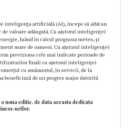
 inteligența artificială (AI), începe să aibă un
 de valoare adăugată. Cu ajutorul inteligenței
 energie, luând în calcul prognoza meteo, și
ment mare de oameni. Cu ajutorul inteligenței
putem previziona cele mai indicate perioade de
izatorilor finali cu ajutorul inteligenței
 comerțul cu amănuntul, în servicii, de la
ina beneficiază de un progres major datorită
 o noua editie, de data aceasta dedicata
iness-urilor.