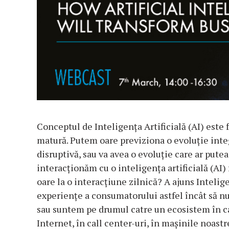
Conceptul de Inteligența Artificială (AI) este
matură. Putem oare previziona o evoluție inte
disruptivă, sau va avea o evoluție care ar pute
interacționăm cu o inteligența artificială (AI)
oare la o interacțiune zilnică? A ajuns Intelige
experiențe a consumatorului astfel încât să nu
sau suntem pe drumul catre un ecosistem în car
Internet, în call center-uri, în mașinile noastr