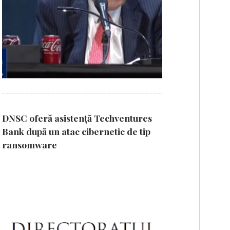
DNSC oferă asistență Techventures
Bank după un atac cibernetic de tip
ransomware