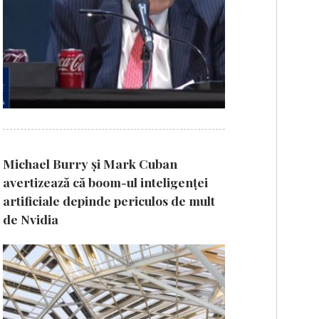
Michael Burry și Mark Cuban
avertizează că boom-ul inteligenței
artificiale depinde periculos de mult
de Nvidia