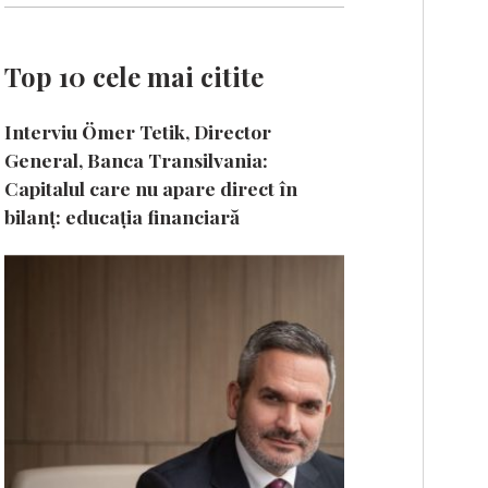
Top 10 cele mai citite
Interviu Ömer Tetik, Director
General, Banca Transilvania:
Capitalul care nu apare direct în
bilanț: educația financiară