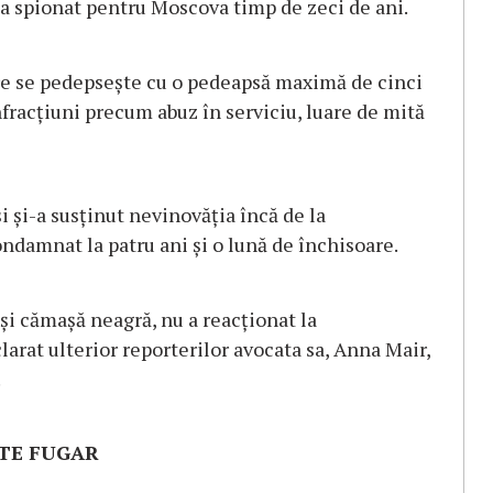
a spionat pentru Moscova timp de zeci de ani.
are se pedepsește cu o pedeapsă maximă de cinci
infracțiuni precum abuz în serviciu, luare de mită
și și-a susținut nevinovăția încă de la
ondamnat la patru ani și o lună de închisoare.
și cămașă neagră, nu a reacționat la
arat ulterior reporterilor avocata sa, Anna Mair,
.
TE FUGAR