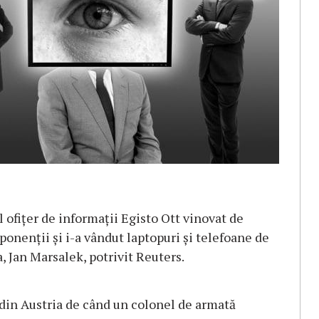
l ofițer de informații Egisto Ott vinovat de
oponenții și i-a vândut laptopuri și telefoane de
, Jan Marsalek, potrivit Reuters.
 din Austria de când un colonel de armată