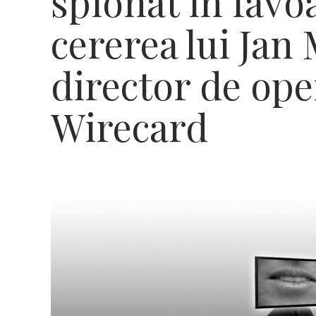
spionat în favoa
cererea lui Jan 
director de ope
Wirecard