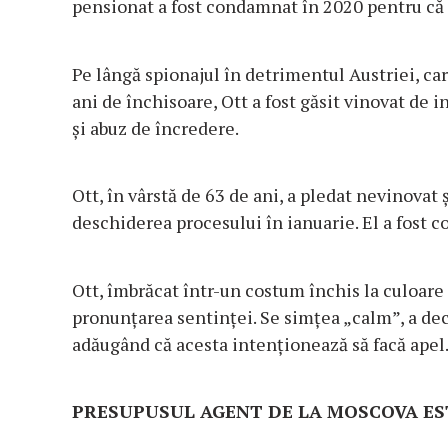
pensionat a fost condamnat în 2020 pentru că 
Pe lângă spionajul în detrimentul Austriei, c
ani de închisoare, Ott a fost găsit vinovat de 
și abuz de încredere.
Ott, în vârstă de 63 de ani, a pledat nevinovat 
deschiderea procesului în ianuarie. El a fost c
Ott, îmbrăcat într-un costum închis la culoare 
pronunțarea sentinței. Se simțea „calm”, a decl
adăugând că acesta intenționează să facă apel
PRESUPUSUL AGENT DE LA MOSCOVA ES