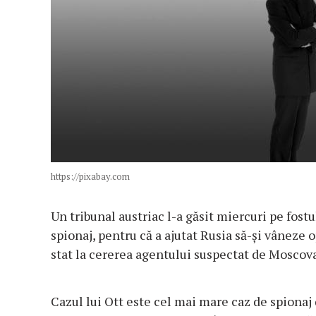
https://pixabay.com
Un tribunal austriac l-a găsit miercuri pe fostu
spionaj, pentru că a ajutat Rusia să-și vâneze 
stat la cererea agentului suspectat de Moscova
Cazul lui Ott este cel mai mare caz de spionaj