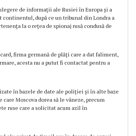
culegere de informații ale Rusiei în Europa și a
t continentul, după ce un tribunal din Londra a
rtenența la o rețea de spionaj rusă condusă de
card, firma germană de plăți care a dat faliment,
 urmare, acesta nu a putut fi contactat pentru a
zate în bazele de date ale poliției și în alte baze
 pe care Moscova dorea să le vâneze, precum
te ruse care a solicitat acum azil în